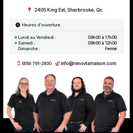
2405 King Est, Sherbrooke, Qc
Heures d'ouverture.

Lundi au Vendredi :
09h00 à 17h00
Samedi :
09h00 à 12h00
Dimanche :
Fermé
info@renovtamaison.com
(819) 791-2800