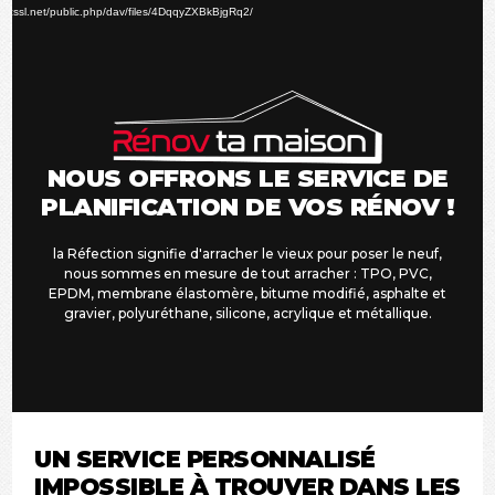
vidéo
publicssl.net/public.php/dav/files/4DqqyZXBkBjgRq2/
NOUS OFFRONS LE SERVICE DE
PLANIFICATION DE VOS RÉNOV !
la Réfection signifie d'arracher le vieux pour poser le neuf,
nous sommes en mesure de tout arracher : TPO, PVC,
EPDM, membrane élastomère, bitume modifié, asphalte et
gravier, polyuréthane, silicone, acrylique et métallique.
UN SERVICE PERSONNALISÉ
IMPOSSIBLE À TROUVER DANS LES