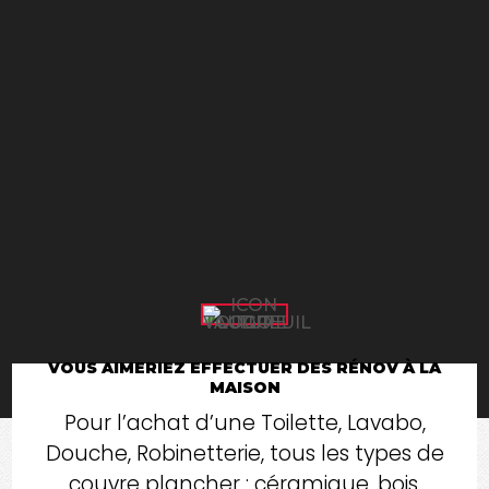
VOUS AIMERIEZ EFFECTUER DES RÉNOV À LA
MAISON
Pour l’achat d’une Toilette, Lavabo,
Douche, Robinetterie, tous les types de
couvre plancher : céramique, bois,