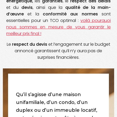
énergétique,
les
garanties
, le
respect des délais
et du
devis
, ainsi que la
qualité de la main-
d’œuvre
et la
conformité aux normes
sont
essentielles pour un TCO optimal :
voilà pourquoi
nous sommes en mesure de vous garantir le
meilleur prix final !
Le
respect du devis
et l’engagement sur le budget
annoncé garantissent qu’il n’y aura pas de
surprises financières.
Qu’il s’agisse d’une maison
unifamiliale, d’un condo, d’un
duplex ou d’un immeuble locatif,