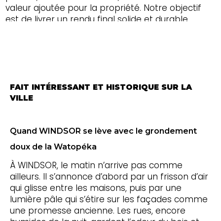
valeur ajoutée pour la propriété. Notre objectif
est de livrer un rendu final solide et durable,
avec une qualité d’exécution constante, à
WINDSOR et dans tout le
Canton de l'Est et
toute l'Estrie
.
FAIT INTÉRESSANT ET HISTORIQUE SUR LA
VILLE
Quand WINDSOR se lève avec le grondement
doux de la Watopéka
À WINDSOR, le matin n’arrive pas comme
ailleurs. Il s’annonce d’abord par un frisson d’air
qui glisse entre les maisons, puis par une
lumière pâle qui s’étire sur les façades comme
une promesse ancienne. Les rues, encore