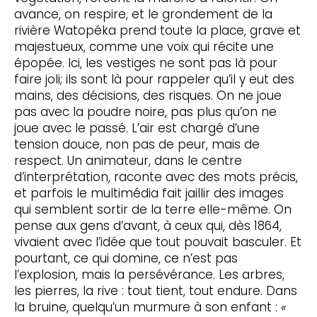
avance, on respire, et le grondement de la
rivière Watopéka prend toute la place, grave et
majestueux, comme une voix qui récite une
épopée. Ici, les vestiges ne sont pas là pour
faire joli; ils sont là pour rappeler qu’il y eut des
mains, des décisions, des risques. On ne joue
pas avec la poudre noire, pas plus qu’on ne
joue avec le passé. L’air est chargé d’une
tension douce, non pas de peur, mais de
respect. Un animateur, dans le centre
d’interprétation, raconte avec des mots précis,
et parfois le multimédia fait jaillir des images
qui semblent sortir de la terre elle-même. On
pense aux gens d’avant, à ceux qui, dès 1864,
vivaient avec l’idée que tout pouvait basculer. Et
pourtant, ce qui domine, ce n’est pas
l’explosion, mais la persévérance. Les arbres,
les pierres, la rive : tout tient, tout endure. Dans
la bruine, quelqu’un murmure à son enfant :
«