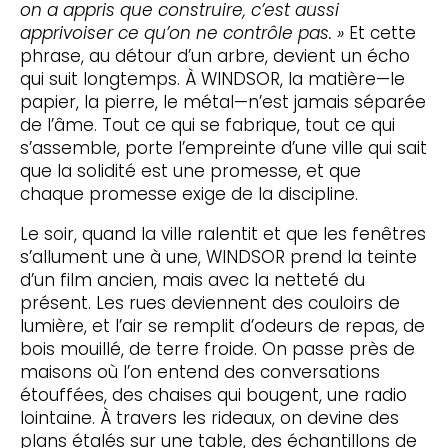
on a appris que construire, c’est aussi
apprivoiser ce qu’on ne contrôle pas. »
Et cette
phrase, au détour d’un arbre, devient un écho
qui suit longtemps. À WINDSOR, la matière—le
papier, la pierre, le métal—n’est jamais séparée
de l’âme. Tout ce qui se fabrique, tout ce qui
s’assemble, porte l’empreinte d’une ville qui sait
que la solidité est une promesse, et que
chaque promesse exige de la discipline.
Le soir, quand la ville ralentit et que les fenêtres
s’allument une à une, WINDSOR prend la teinte
d’un film ancien, mais avec la netteté du
présent. Les rues deviennent des couloirs de
lumière, et l’air se remplit d’odeurs de repas, de
bois mouillé, de terre froide. On passe près de
maisons où l’on entend des conversations
étouffées, des chaises qui bougent, une radio
lointaine. À travers les rideaux, on devine des
plans étalés sur une table, des échantillons de