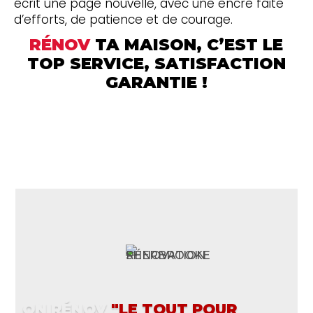
écrit une page nouvelle, avec une encre faite
d’efforts, de patience et de courage.
RÉNOV
TA MAISON, C’EST LE
TOP SERVICE, SATISFACTION
GARANTIE !
L'ENTREPRISE MULTISERVICES
ON RÉNOV
"LE TOUT POUR