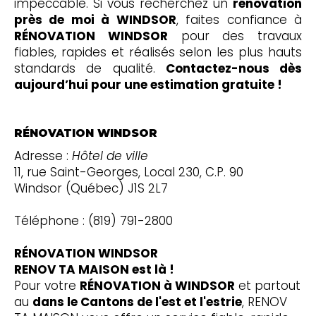
impeccable. Si vous recherchez un
rénovation
près de moi à WINDSOR
, faites confiance à
RÉNOVATION WINDSOR
pour des travaux
fiables, rapides et réalisés selon les plus hauts
standards de qualité.
Contactez-nous dès
aujourd’hui pour une estimation gratuite !
RÉNOVATION WINDSOR
Adresse :
Hôtel de ville
11, rue Saint-Georges, Local 230, C.P. 90
Windsor (Québec) J1S 2L7
Téléphone : (819) 791-2800
RÉNOVATION WINDSOR
RENOV TA MAISON est là !
Pour votre
RÉNOVATION à WINDSOR
et partout
au
dans le Cantons de l'est et l'estrie
, RENOV