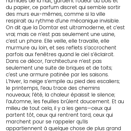
humides de la nuit, gardent l’odeur du bois et
du papier, ce parfum discret qui semble sortir
des murs eux-mêmes, comme si la ville
respirait au rythme d’une mécanique invisible.
On dit que la Domtar est ultramoderne, et c’est
vrai; mais ce n’est pas seulement une usine,
c’est un phare. Elle veille, elle travaille, elle
murmure au loin, et ses reflets s’accrochent
parfois aux fenêtres quand le ciel s’éclaircit.
Dans ce décor, l’architecture n’est pas
seulement une suite de briques et de toits;
c’est une armure patinée par les saisons.
L’hiver, la neige s’empile au pied des escaliers;
le printemps, l’eau trace des chemins
nouveaux; l’été, la chaleur épaissit le silence;
l’automne, les feuilles brûlent doucement. Et au
milieu de tout cela, il y a les gens—ceux qui
partent tôt, ceux qui rentrent tard, ceux qui
marchent pour se rappeler qu’ils
appartiennent à quelque chose de plus grand