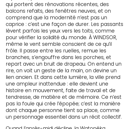
qui portent des rénovations récentes, des
balcons refaits, des fenêtres neuves, et on
comprend que la modernité n’est pas un
caprice : c’est une façon de durer. Les passants
lèvent parfois les yeux vers les toits, comme
pour vérifier la solidité du monde. À WINDSOR,
même le vent semble conscient de ce qu’il
frôle. Il passe entre les ruelles, remue les
branches, s’engouffre dans les porches, et
repart avec un bruit de drapeau. On entend un
rire, on voit un geste de la main, on devine un
lien ancien. Et dans cette lumière, la ville prend
une ampleur inattendue : elle devient une
histoire en mouvement, faite de travail et de
tendresse, de matière et de mémoire. Ce n’est
pas la foule qui crée l’épopée; c’est la manière
dont chaque personne tient sa place, comme
un personnage essentiel dans un récit collectif.
Quand l’après-midi décline, la Watopéka