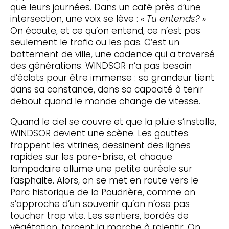
que leurs journées. Dans un café près d’une
intersection, une voix se lève :
« Tu entends? »
On écoute, et ce qu’on entend, ce n’est pas
seulement le trafic ou les pas. C’est un
battement de ville, une cadence qui a traversé
des générations. WINDSOR n’a pas besoin
d’éclats pour être immense : sa grandeur tient
dans sa constance, dans sa capacité à tenir
debout quand le monde change de vitesse.
Quand le ciel se couvre et que la pluie s’installe,
WINDSOR devient une scène. Les gouttes
frappent les vitrines, dessinent des lignes
rapides sur les pare-brise, et chaque
lampadaire allume une petite auréole sur
l’asphalte. Alors, on se met en route vers le
Parc historique de la Poudrière, comme on
s’approche d’un souvenir qu’on n’ose pas
toucher trop vite. Les sentiers, bordés de
végétation, forcent la marche à ralentir. On