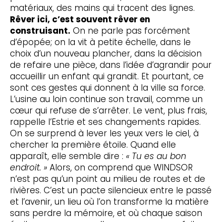
matériaux, des mains qui tracent des lignes.
Rêver ici, c’est souvent rêver en
construisant.
On ne parle pas forcément
d’épopée; on la vit à petite échelle, dans le
choix d’un nouveau plancher, dans la décision
de refaire une pièce, dans l’idée d’agrandir pour
accueillir un enfant qui grandit. Et pourtant, ce
sont ces gestes qui donnent à la ville sa force.
L’usine au loin continue son travail, comme un
cœur qui refuse de s’arrêter. Le vent, plus frais,
rappelle l’Estrie et ses changements rapides.
On se surprend à lever les yeux vers le ciel, à
chercher la première étoile. Quand elle
apparaît, elle semble dire :
« Tu es au bon
endroit. »
Alors, on comprend que WINDSOR
n’est pas qu’un point au milieu de routes et de
rivières. C’est un pacte silencieux entre le passé
et l’avenir, un lieu où l’on transforme la matière
sans perdre la mémoire, et où chaque saison