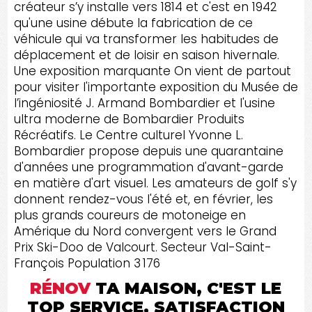
créateur s’y installe vers 1814 et c'est en 1942
qu'une usine débute la fabrication de ce
véhicule qui va transformer les habitudes de
déplacement et de loisir en saison hivernale.
Une exposition marquante On vient de partout
pour visiter l'importante exposition du Musée de
l’ingéniosité J. Armand Bombardier et l'usine
ultra moderne de Bombardier Produits
Récréatifs. Le Centre culturel Yvonne L.
Bombardier propose depuis une quarantaine
d'années une programmation d'avant-garde
en matière d'art visuel. Les amateurs de golf s'y
donnent rendez-vous l'été et, en février, les
plus grands coureurs de motoneige en
Amérique du Nord convergent vers le Grand
Prix Ski-Doo de Valcourt. Secteur Val-Saint-
François Population 3 176
RÉNOV
TA MAISON, C'EST LE
TOP SERVICE, SATISFACTION