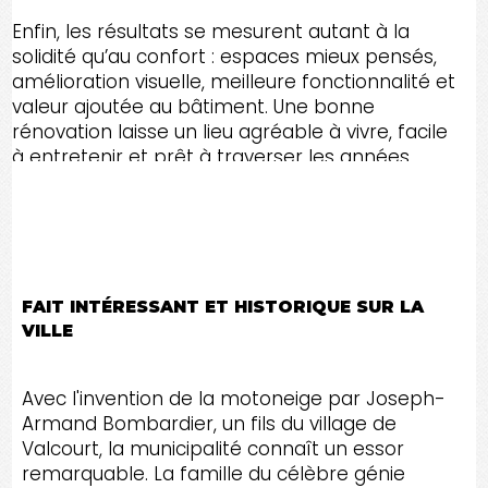
Enfin, les résultats se mesurent autant à la
solidité qu’au confort : espaces mieux pensés,
amélioration visuelle, meilleure fonctionnalité et
valeur ajoutée au bâtiment. Une bonne
rénovation laisse un lieu agréable à vivre, facile
à entretenir et prêt à traverser les années.
C’est exactement ce que RENOV TA MAISON
vise pour chaque projet dans le
Canton de l'Est
et toute l'Estrie
.
FAIT INTÉRESSANT ET HISTORIQUE SUR LA
VILLE
Avec l'invention de la motoneige par Joseph-
Armand Bombardier, un fils du village de
Valcourt, la municipalité connaît un essor
remarquable. La famille du célèbre génie