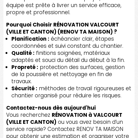
équipe est prête à livrer un service efficace,
propre et professionnel.
Pourquoi Choisir RÉNOVATION VALCOURT
(VILLE ET CANTON) (RENOV TA MAISON) ?
Planification :
échéancier clair, étapes
coordonnées et suivi constant du chantier.
Qualité :
finitions soignées, matériaux
adaptés et souci du détail du début à la fin.
Propreté :
protection des surfaces, gestion
de la poussière et nettoyage en fin de
travaux.
Sécurité :
méthodes de travail rigoureuses et
chantier organisé pour réduire les risques.
Contactez-nous dès aujourd'hui
Vous recherchez
RÉNOVATION à VALCOURT
(VILLE ET CANTON)
ou vous avez besoin d’un
service rapide? Contactez RENOV TA MAISON
pour obtenir une estimation et organiser votre