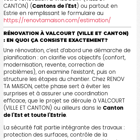
CANTON) (
Cantons de l'Est
) ou partout en
Estrie en remplissant le formulaire au
https://renovtamaison.com/estimation/
RÉNOVATION À VALCOURT (VILLE ET CANTON)
: EN QUOI ÇA CONSISTE EXACTEMENT?
Une rénovation, c’est d’abord une démarche de
planification : on clarifie vos objectifs (confort,
modernisation, revente, correction de
problèmes), on examine l’existant, puis on
structure les étapes du chantier. Chez RENOV
TA MAISON, cette phase sert à éviter les
surprises et à assurer une coordination
efficace, que le projet se déroule à VALCOURT
(VILLE ET CANTON) ou ailleurs dans le
Canton
de l'Est et toute l'Estrie
.
La sécurité fait partie intégrante des travaux :
protection des surfaces, contrôle de la