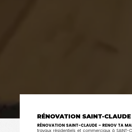
RÉNOVATION SAINT-CLAUDE
RÉNOVATION SAINT-CLAUDE – RENOV TA MA
travaux résidentiels et commerciaux à SAINT-