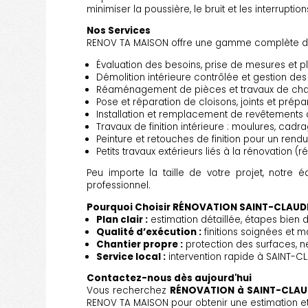
minimiser la poussière, le bruit et les interruption
Nos Services
RENOV TA MAISON offre une gamme complète d
Évaluation des besoins, prise de mesures et pl
Démolition intérieure contrôlée et gestion des
Réaménagement de pièces et travaux de charp
Pose et réparation de cloisons, joints et prép
Installation et remplacement de revêtements d
Travaux de finition intérieure : moulures, cadr
Peinture et retouches de finition pour un rend
Petits travaux extérieurs liés à la rénovation (ré
Peu importe la taille de votre projet, notre é
professionnel.
Pourquoi Choisir RÉNOVATION SAINT-CLAUD
Plan clair :
estimation détaillée, étapes bien d
Qualité d’exécution :
finitions soignées et m
Chantier propre :
protection des surfaces, ne
Service local :
intervention rapide à SAINT-CL
Contactez-nous dès aujourd'hui
Vous recherchez
RÉNOVATION à SAINT-CLAU
RENOV TA MAISON pour obtenir une estimation et