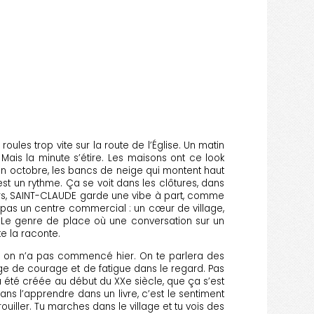
roules trop vite sur la route de l’Église. Un matin
e. Mais la minute s’étire. Les maisons ont ce look
 en octobre, les bancs de neige qui montent haut
est un rythme. Ça se voit dans les clôtures, dans
eurs, SAINT-CLAUDE garde une vibe à part, comme
, pas un centre commercial : un cœur de village,
. Le genre de place où une conversation sur un
e la raconte.
i, on n’a pas commencé hier. On te parlera des
nge de courage et de fatigue dans le regard. Pas
 a été créée au début du XXe siècle, que ça s’est
sans l’apprendre dans un livre, c’est le sentiment
ouiller. Tu marches dans le village et tu vois des