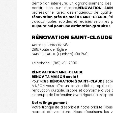
démolition intérieure, un agrandissement, des
construction sur mesure,
RÉNOVATION SAIN
professionnel avec des matériaux de qualité
rénovation près de moi à SAINT-CLAUDE
, f
travaux fiables, rapides et réalisés selon les
aujourd’hui pour une estimation gratuite !
RÉNOVATION SAINT-CLAUDE
Adresse :
Hôtel de ville
295, Route de l’Église
SAINT-CLAUDE (Québec) J0B 2N0
Téléphone : (819) 791-2800
RÉNOVATION SAINT-CLAUDE
RENOV TA MAISON est là !
Pour votre
RÉNOVATION à SAINT-CLAUDE
et p
MAISON vous offre un service fiable, rapide et
rénovation durable, propre et conforme à vos at
s’occupe de l’exécution avec rigueur et respect
Notre Engagement
Votre tranquillité d’esprit est notre priorité. N
respect de vos biens. Nous sécurisons les z