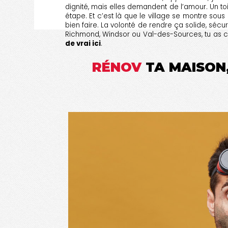
dignité, mais elles demandent de l’amour. Un toit
étape. Et c’est là que le village se montre sous
bien faire. La volonté de rendre ça solide, sécu
Richmond, Windsor ou Val-des-Sources, tu as ce
de vrai ici
.
RÉNOV
TA MAISON,