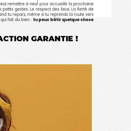
 veut remettre à neuf pour accueillir la prochaine
petits gestes. Le respect des lieux. La fierté de
uand tu repars, même si tu reprends la route vers
ui fait du bien :
tu peux bâtir quelque chose
FACTION GARANTIE !