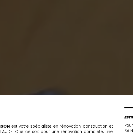
ESTI
Pour
ISON
est votre spécialiste en rénovation, construction et
SAIN
CLAUDE. Que ce soit pour une rénovation complète, une