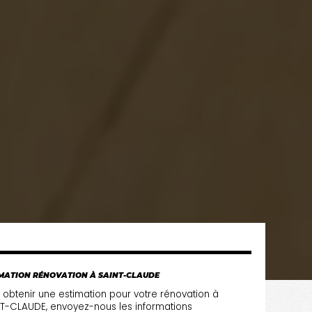
MATION RÉNOVATION À SAINT-CLAUDE
 obtenir une estimation pour votre rénovation à
T-CLAUDE, envoyez-nous les informations