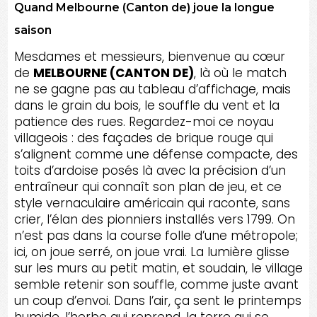
Quand Melbourne (Canton de) joue la longue
saison
Mesdames et messieurs, bienvenue au cœur
de
MELBOURNE (CANTON DE)
, là où le match
ne se gagne pas au tableau d’affichage, mais
dans le grain du bois, le souffle du vent et la
patience des rues. Regardez-moi ce noyau
villageois : des façades de brique rouge qui
s’alignent comme une défense compacte, des
toits d’ardoise posés là avec la précision d’un
entraîneur qui connaît son plan de jeu, et ce
style vernaculaire américain qui raconte, sans
crier, l’élan des pionniers installés vers 1799. On
n’est pas dans la course folle d’une métropole;
ici, on joue serré, on joue vrai. La lumière glisse
sur les murs au petit matin, et soudain, le village
semble retenir son souffle, comme juste avant
un coup d’envoi. Dans l’air, ça sent le printemps
humide, l’herbe qui reprend, la terre qui se