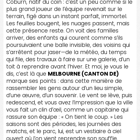
Coburn, natif du coin : c’est un peu comme si le
plus grand joueur de l’équipe revenait sur le
terrain, figé dans un instant parfait, immortel.
Les feuilles bougent, les nuages passent, mais
cette présence reste. On voit des familles
arriver, des enfants qui courent comme s’ils
poursuivaient une balle invisible, des voisins qui
s’arrêtent pour jaser—de la météo, du temps
qui file, des travaux à faire sur une galerie, d’un
toit à reprendre avant l’hiver. Et moi, je vous le
dis, c’est là que
MELBOURNE (CANTON DE)
marque ses points : dans cette manière de
rassembler les gens autour d’un lieu simple,
d’une œuvre, d’un souvenir. Le vent se lève, puis
redescend, et vous avez l’impression que la ville
vous fait un clin d’œil, comme un capitaine qui
rassure son équipe : « On tient le coup. » Les
saisons sont des périodes, les journées des
matchs, et le parc, lui, est un vestiaire à ciel
ouvert où l’on vient reprendre son souffle,