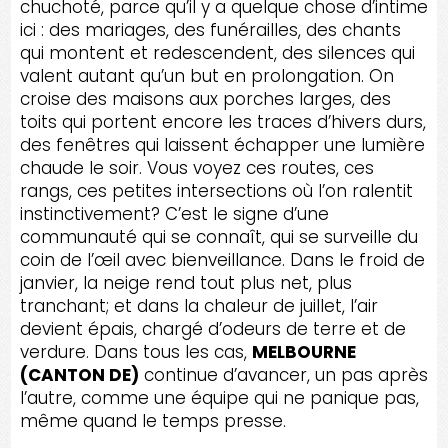
chuchoté, parce qu’il y a quelque chose d’intime
ici : des mariages, des funérailles, des chants
qui montent et redescendent, des silences qui
valent autant qu’un but en prolongation. On
croise des maisons aux porches larges, des
toits qui portent encore les traces d’hivers durs,
des fenêtres qui laissent échapper une lumière
chaude le soir. Vous voyez ces routes, ces
rangs, ces petites intersections où l’on ralentit
instinctivement? C’est le signe d’une
communauté qui se connaît, qui se surveille du
coin de l’œil avec bienveillance. Dans le froid de
janvier, la neige rend tout plus net, plus
tranchant; et dans la chaleur de juillet, l’air
devient épais, chargé d’odeurs de terre et de
verdure. Dans tous les cas,
MELBOURNE
(CANTON DE)
continue d’avancer, un pas après
l’autre, comme une équipe qui ne panique pas,
même quand le temps presse.