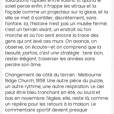
salutations rapides entre voisins. Et quand le
soleil perce enfin, il frappe les vitraux et la
façade comme un projecteur sur la glace, et la
ville se met à scintiller, discrètement, sans
fanfare. Ici, l’histoire n’est pas un musée fermé;
c’est un terrain vivant, un endroit où l’on
marche et où l’on sent encore la trace des
gens qui ont levé ces murs. On avance, on
observe, on écoute—et on comprend que
la
beauté, parfois, c’est une stratégie
: tenir bon,
rester élégant, traverser les années sans
perdre son âme.
Changement de côté du terrain : Melbourne
Ridge Church, 1858. Une autre pièce du puzzle,
un autre rythme, une autre respiration. Le ciel
peut être bleu tranchant en été, ou lourd et
bas en novembre; l’église, elle, reste là, comme
un repère pour les retours à la maison. Le
commentaire sportif devient presque