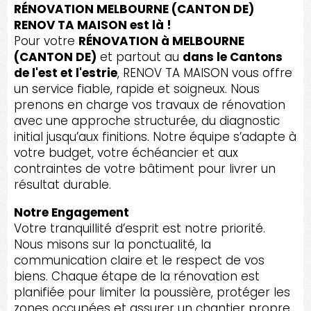
RÉNOVATION MELBOURNE (CANTON DE)
RENOV TA MAISON est là !
Pour votre
RÉNOVATION à MELBOURNE
(CANTON DE)
et partout au
dans le Cantons
de l'est et l'estrie
, RENOV TA MAISON vous offre
un service fiable, rapide et soigneux. Nous
prenons en charge vos travaux de rénovation
avec une approche structurée, du diagnostic
initial jusqu’aux finitions. Notre équipe s’adapte à
votre budget, votre échéancier et aux
contraintes de votre bâtiment pour livrer un
résultat durable.
Notre Engagement
Votre tranquillité d’esprit est notre priorité.
Nous misons sur la ponctualité, la
communication claire et le respect de vos
biens. Chaque étape de la rénovation est
planifiée pour limiter la poussière, protéger les
zones occupées et assurer un chantier propre