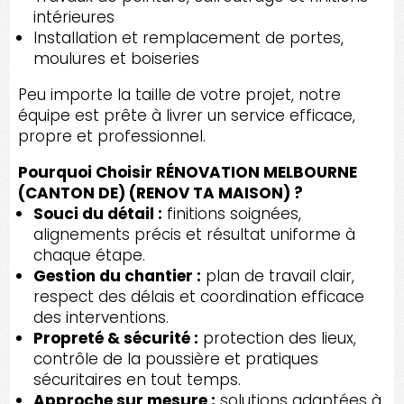
intérieures
Installation et remplacement de portes,
moulures et boiseries
Peu importe la taille de votre projet, notre
équipe est prête à livrer un service efficace,
propre et professionnel.
Pourquoi Choisir RÉNOVATION MELBOURNE
(CANTON DE) (RENOV TA MAISON) ?
Souci du détail :
finitions soignées,
alignements précis et résultat uniforme à
chaque étape.
Gestion du chantier :
plan de travail clair,
respect des délais et coordination efficace
des interventions.
Propreté & sécurité :
protection des lieux,
contrôle de la poussière et pratiques
sécuritaires en tout temps.
Approche sur mesure :
solutions adaptées à