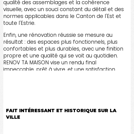
qualité des assemblages et la cohérence
visuelle, avec un souci constant du détail et des
normes applicables dans le Canton de l'Est et
toute l'Estrie.
Enfin, une rénovation réussie se mesure au
résultat : des espaces plus fonctionnels, plus
confortables et plus durables, avec une finition
propre et une qualité qui se voit au quotidien.
RENOV TA MAISON vise un rendu final
impeccable, prêt à vivre, et une satisfaction
client basée sur la transparence, la
communication et la constance du travail dans
le Canton de l'Est et toute l'Estrie.
FAIT INTÉRESSANT ET HISTORIQUE SUR LA
VILLE