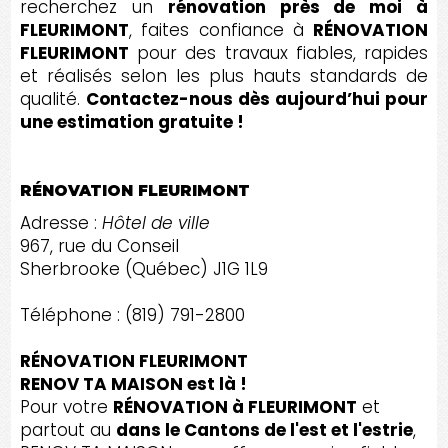
recherchez un
rénovation près de moi à
FLEURIMONT
, faites confiance à
RÉNOVATION
FLEURIMONT
pour des travaux fiables, rapides
et réalisés selon les plus hauts standards de
qualité.
Contactez-nous dès aujourd’hui pour
une estimation gratuite !
RÉNOVATION FLEURIMONT
Adresse :
Hôtel de ville
967, rue du Conseil
Sherbrooke (Québec) J1G 1L9
Téléphone : (819) 791-2800
RÉNOVATION FLEURIMONT
RENOV TA MAISON est là !
Pour votre
RÉNOVATION à FLEURIMONT
et
partout au
dans le Cantons de l'est et l'estrie
,