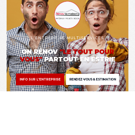
L'ENTREPRISE MULTISERVICES
ON RÉNOV
"LE TOUT POUR
VOUS"
PARTOUT EN ESTRIE
INFO SUR L'ENTREPRISE
RENDEZ-VOUS & ESTIMATION