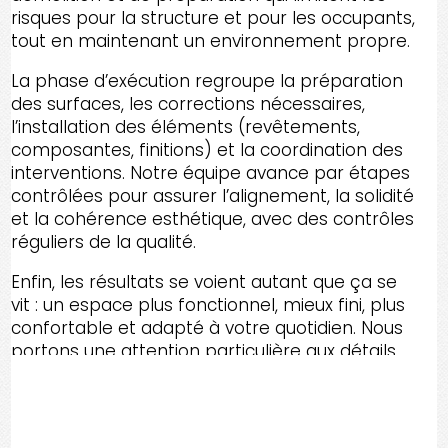
risques pour la structure et pour les occupants,
tout en maintenant un environnement propre.
La phase d’exécution regroupe la préparation
des surfaces, les corrections nécessaires,
l’installation des éléments (revêtements,
composantes, finitions) et la coordination des
interventions. Notre équipe avance par étapes
contrôlées pour assurer l’alignement, la solidité
et la cohérence esthétique, avec des contrôles
réguliers de la qualité.
Enfin, les résultats se voient autant que ça se
vit : un espace plus fonctionnel, mieux fini, plus
confortable et adapté à votre quotidien. Nous
portons une attention particulière aux détails
de finition et à la remise en état des lieux pour
que votre rénovation se termine proprement
et avec un rendu durable.