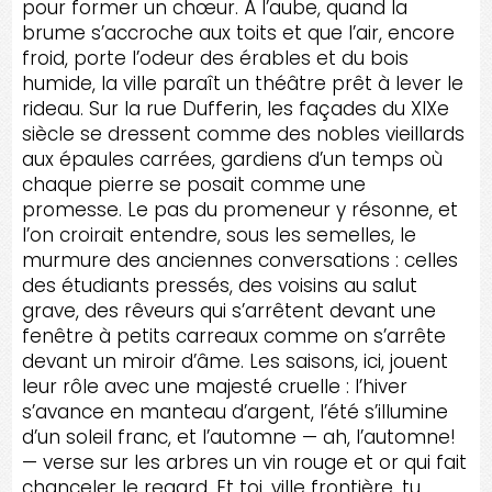
pour former un chœur. À l’aube, quand la
brume s’accroche aux toits et que l’air, encore
froid, porte l’odeur des érables et du bois
humide, la ville paraît un théâtre prêt à lever le
rideau. Sur la rue Dufferin, les façades du XIXe
siècle se dressent comme des nobles vieillards
aux épaules carrées, gardiens d’un temps où
chaque pierre se posait comme une
promesse. Le pas du promeneur y résonne, et
l’on croirait entendre, sous les semelles, le
murmure des anciennes conversations : celles
des étudiants pressés, des voisins au salut
grave, des rêveurs qui s’arrêtent devant une
fenêtre à petits carreaux comme on s’arrête
devant un miroir d’âme. Les saisons, ici, jouent
leur rôle avec une majesté cruelle : l’hiver
s’avance en manteau d’argent, l’été s’illumine
d’un soleil franc, et l’automne — ah, l’automne!
— verse sur les arbres un vin rouge et or qui fait
chanceler le regard. Et toi, ville frontière, tu