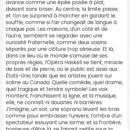
avance comme une épée posée à plat,
divisant sans briser. Au centre, la limite passe,
et l’on se surprend à marcher en gardant le
souffle, comme si l’air changeait de langue à
chaque pas. Les maisons, d’un côté et de
l’autre, semblent se regarder avec une
curiosité fraternelle, comme deux voisins
séparés par une clôture trop sérieuse. Et là,
dans ce lieu où le monde s’amuse de ses
propres règles, l’Opéra Haskell se tient, miracle
de bois et de pierre, où le public est assis aux
États-Unis tandis que les artistes jouent sur
scène au Canada. Quelle comédie, quel drame,
quel tragique et tendre symbole! Les voix
montent, franchissent la ligne, et la musique,
elle, ne connaît ni douanes ni barrières.
J’imagine, un soir, une soprano levant les bras
comme pour embrasser l’univers; l’ombre d’un
spectateur essuyant une larme; et la frontière,
honteuse d’être là, se faisant petite sous la