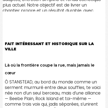
plus actuel. Notre objectif est de livrer un
chantier propre et un résultat durable, avec
une communication transparente du début à
la fin, pour STANSTEAD et dans le Canton de
l'Est et toute l'Estrie.
FAIT INTÉRESSANT ET HISTORIQUE SUR LA
VILLE
Là où la frontière coupe la rue, mais jamais le
cœur
Ô STANSTEAD, au bord du monde comme un
serment murmuré entre deux souffles, te voici
née non d’un seul berceau, mais d’une alliance
— Beebe Plain, Rock Island et toi-même —
comme trois voix qui, jadis séparées, s’unirent