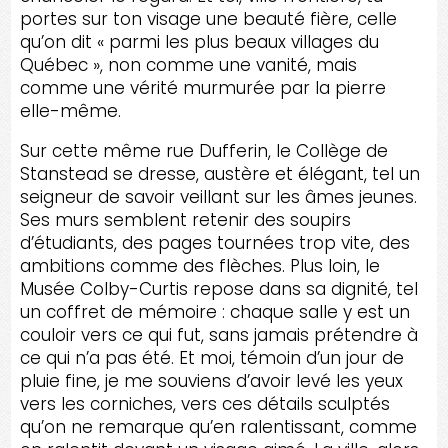
portes sur ton visage une beauté fière, celle
qu’on dit « parmi les plus beaux villages du
Québec », non comme une vanité, mais
comme une vérité murmurée par la pierre
elle-même.
Sur cette même rue Dufferin, le Collège de
Stanstead se dresse, austère et élégant, tel un
seigneur de savoir veillant sur les âmes jeunes.
Ses murs semblent retenir des soupirs
d’étudiants, des pages tournées trop vite, des
ambitions comme des flèches. Plus loin, le
Musée Colby-Curtis repose dans sa dignité, tel
un coffret de mémoire : chaque salle y est un
couloir vers ce qui fut, sans jamais prétendre à
ce qui n’a pas été. Et moi, témoin d’un jour de
pluie fine, je me souviens d’avoir levé les yeux
vers les corniches, vers ces détails sculptés
qu’on ne remarque qu’en ralentissant, comme