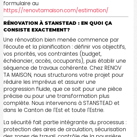
formulaire au
https://renovtamaison.com/estimation/
RÉNOVATION À STANSTEAD : EN QUOI ÇA
CONSISTE EXACTEMENT?
Une rénovation bien menée commence par
l’écoute et la planification : définir vos objectifs,
vos priorités, vos contraintes (budget,
échéancier, accès, occupants), puis établir une
séquence de travaux cohérente. Chez RENOV
TA MAISON, nous structurons votre projet pour
réduire les imprévus et assurer une
progression fluide, que ce soit pour une pièce
précise ou pour une transformation plus
complète. Nous intervenons à STANSTEAD et
dans le Canton de l'Est et toute l'Estrie.
La sécurité fait partie intégrante du processus :
protection des aires de circulation, sécurisation
des zones de travail, contrôle de la poussière,