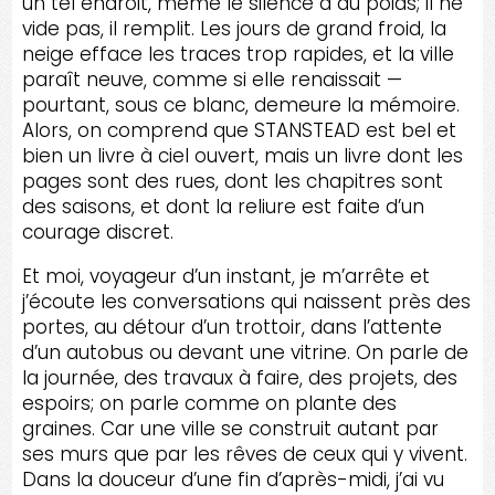
un tel endroit, même le silence a du poids; il ne
vide pas, il remplit. Les jours de grand froid, la
neige efface les traces trop rapides, et la ville
paraît neuve, comme si elle renaissait —
pourtant, sous ce blanc, demeure la mémoire.
Alors, on comprend que STANSTEAD est bel et
bien un livre à ciel ouvert, mais un livre dont les
pages sont des rues, dont les chapitres sont
des saisons, et dont la reliure est faite d’un
courage discret.
Et moi, voyageur d’un instant, je m’arrête et
j’écoute les conversations qui naissent près des
portes, au détour d’un trottoir, dans l’attente
d’un autobus ou devant une vitrine. On parle de
la journée, des travaux à faire, des projets, des
espoirs; on parle comme on plante des
graines. Car une ville se construit autant par
ses murs que par les rêves de ceux qui y vivent.
Dans la douceur d’une fin d’après-midi, j’ai vu