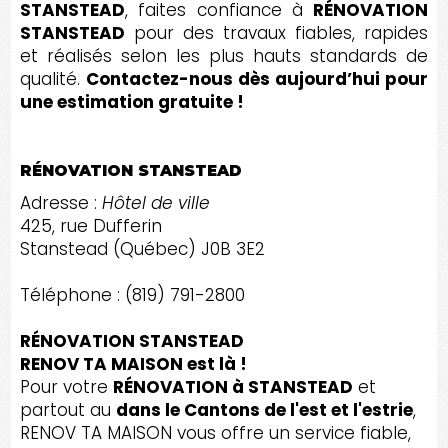
STANSTEAD
, faites confiance à
RÉNOVATION
STANSTEAD
pour des travaux fiables, rapides
et réalisés selon les plus hauts standards de
qualité.
Contactez-nous dès aujourd’hui pour
une estimation gratuite !
RÉNOVATION STANSTEAD
Adresse :
Hôtel de ville
425, rue Dufferin
Stanstead (Québec) J0B 3E2
Téléphone : (819) 791-2800
RÉNOVATION STANSTEAD
RENOV TA MAISON est là !
Pour votre
RÉNOVATION à STANSTEAD
et
partout au
dans le Cantons de l'est et l'estrie
,
RENOV TA MAISON vous offre un service fiable,