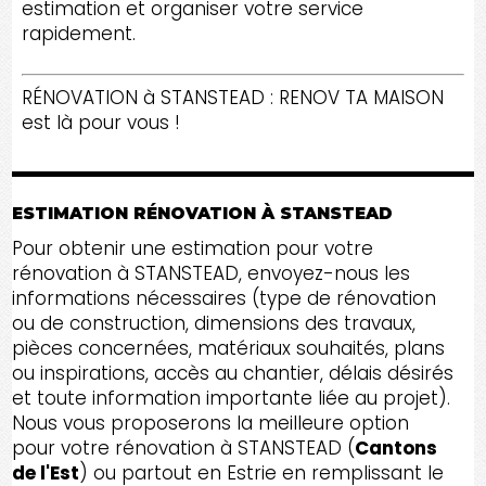
estimation et organiser votre service
rapidement.
RÉNOVATION à STANSTEAD : RENOV TA MAISON
est là pour vous !
ESTIMATION RÉNOVATION À STANSTEAD
Pour obtenir une estimation pour votre
rénovation à STANSTEAD, envoyez-nous les
informations nécessaires (type de rénovation
ou de construction, dimensions des travaux,
pièces concernées, matériaux souhaités, plans
ou inspirations, accès au chantier, délais désirés
et toute information importante liée au projet).
Nous vous proposerons la meilleure option
pour votre rénovation à STANSTEAD (
Cantons
de l'Est
) ou partout en Estrie en remplissant le