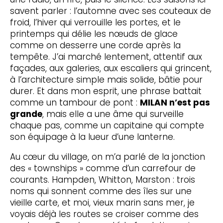
savent parler : l’automne avec ses couteaux de
froid, l’hiver qui verrouille les portes, et le
printemps qui délie les nœuds de glace
comme on desserre une corde après la
tempête. J’ai marché lentement, attentif aux
façades, aux galeries, aux escaliers qui grincent,
à l’architecture simple mais solide, bâtie pour
durer. Et dans mon esprit, une phrase battait
comme un tambour de pont :
MILAN n’est pas
grande
, mais elle a une âme qui surveille
chaque pas, comme un capitaine qui compte
son équipage à la lueur d’une lanterne.
Au cœur du village, on m’a parlé de la jonction
des « townships » comme d’un carrefour de
courants. Hampden, Whitton, Marston : trois
noms qui sonnent comme des îles sur une
vieille carte, et moi, vieux marin sans mer, je
voyais déjà les routes se croiser comme des