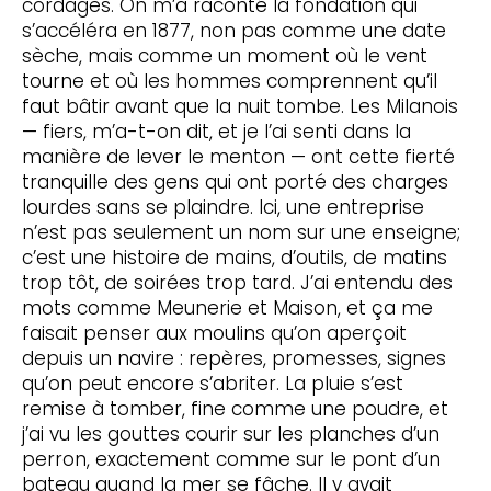
cordages. On m’a raconté la fondation qui
s’accéléra en 1877, non pas comme une date
sèche, mais comme un moment où le vent
tourne et où les hommes comprennent qu’il
faut bâtir avant que la nuit tombe. Les Milanois
— fiers, m’a-t-on dit, et je l’ai senti dans la
manière de lever le menton — ont cette fierté
tranquille des gens qui ont porté des charges
lourdes sans se plaindre. Ici, une entreprise
n’est pas seulement un nom sur une enseigne;
c’est une histoire de mains, d’outils, de matins
trop tôt, de soirées trop tard. J’ai entendu des
mots comme Meunerie et Maison, et ça me
faisait penser aux moulins qu’on aperçoit
depuis un navire : repères, promesses, signes
qu’on peut encore s’abriter. La pluie s’est
remise à tomber, fine comme une poudre, et
j’ai vu les gouttes courir sur les planches d’un
perron, exactement comme sur le pont d’un
bateau quand la mer se fâche. Il y avait