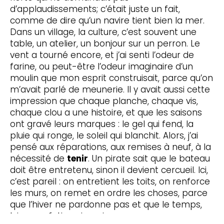
d’applaudissements; c’était juste un fait,
comme de dire qu’un navire tient bien la mer.
Dans un village, la culture, c’est souvent une
table, un atelier, un bonjour sur un perron. Le
vent a tourné encore, et j’ai senti l’odeur de
farine, ou peut-être l’odeur imaginaire d’un
moulin que mon esprit construisait, parce qu’on
m’avait parlé de meunerie. Il y avait aussi cette
impression que chaque planche, chaque vis,
chaque clou a une histoire, et que les saisons
ont gravé leurs marques : le gel qui fend, la
pluie qui ronge, le soleil qui blanchit. Alors, j’ai
pensé aux réparations, aux remises à neuf, à la
nécessité de
tenir
. Un pirate sait que le bateau
doit être entretenu, sinon il devient cercueil. Ici,
c’est pareil : on entretient les toits, on renforce
les murs, on remet en ordre les choses, parce
que l’hiver ne pardonne pas et que le temps,
lui, ne se fatigue jamais.