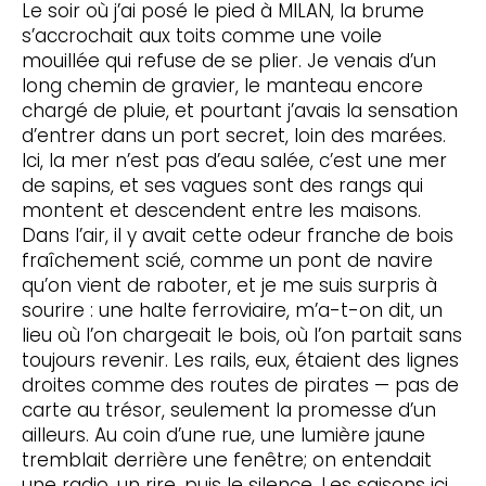
Le soir où j’ai posé le pied à MILAN, la brume
s’accrochait aux toits comme une voile
mouillée qui refuse de se plier. Je venais d’un
long chemin de gravier, le manteau encore
chargé de pluie, et pourtant j’avais la sensation
d’entrer dans un port secret, loin des marées.
Ici, la mer n’est pas d’eau salée, c’est une mer
de sapins, et ses vagues sont des rangs qui
montent et descendent entre les maisons.
Dans l’air, il y avait cette odeur franche de bois
fraîchement scié, comme un pont de navire
qu’on vient de raboter, et je me suis surpris à
sourire : une halte ferroviaire, m’a-t-on dit, un
lieu où l’on chargeait le bois, où l’on partait sans
toujours revenir. Les rails, eux, étaient des lignes
droites comme des routes de pirates — pas de
carte au trésor, seulement la promesse d’un
ailleurs. Au coin d’une rue, une lumière jaune
tremblait derrière une fenêtre; on entendait
une radio, un rire, puis le silence. Les saisons ici