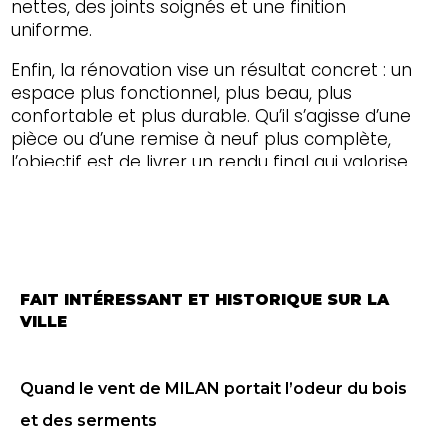
nettes, des joints soignés et une finition
uniforme.
Enfin, la rénovation vise un résultat concret : un
espace plus fonctionnel, plus beau, plus
confortable et plus durable. Qu’il s’agisse d’une
pièce ou d’une remise à neuf plus complète,
l’objectif est de livrer un rendu final qui valorise
votre propriété et qui répond à vos attentes,
partout dans le
Canton de l'Est et toute
l'Estrie
.
FAIT INTÉRESSANT ET HISTORIQUE SUR LA
VILLE
Quand le vent de MILAN portait l’odeur du bois
et des serments