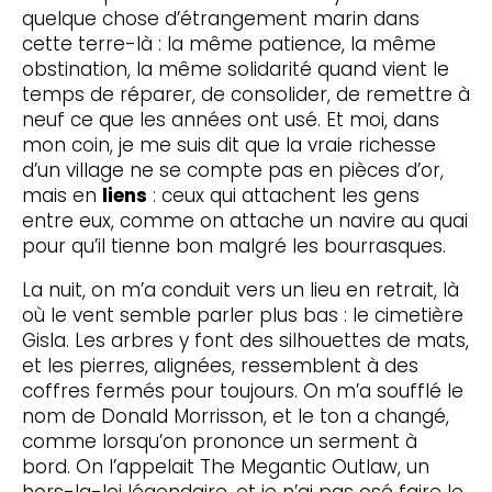
quelque chose d’étrangement marin dans
cette terre-là : la même patience, la même
obstination, la même solidarité quand vient le
temps de réparer, de consolider, de remettre à
neuf ce que les années ont usé. Et moi, dans
mon coin, je me suis dit que la vraie richesse
d’un village ne se compte pas en pièces d’or,
mais en
liens
: ceux qui attachent les gens
entre eux, comme on attache un navire au quai
pour qu’il tienne bon malgré les bourrasques.
La nuit, on m’a conduit vers un lieu en retrait, là
où le vent semble parler plus bas : le cimetière
Gisla. Les arbres y font des silhouettes de mats,
et les pierres, alignées, ressemblent à des
coffres fermés pour toujours. On m’a soufflé le
nom de Donald Morrisson, et le ton a changé,
comme lorsqu’on prononce un serment à
bord. On l’appelait The Megantic Outlaw, un
hors-la-loi légendaire, et je n’ai pas osé faire le