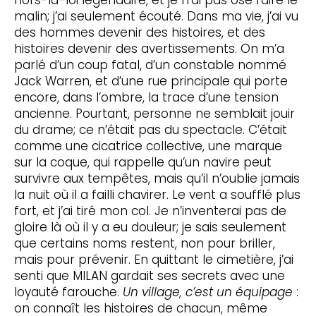
malin; j’ai seulement écouté. Dans ma vie, j’ai vu
des hommes devenir des histoires, et des
histoires devenir des avertissements. On m’a
parlé d’un coup fatal, d’un constable nommé
Jack Warren, et d’une rue principale qui porte
encore, dans l’ombre, la trace d’une tension
ancienne. Pourtant, personne ne semblait jouir
du drame; ce n’était pas du spectacle. C’était
comme une cicatrice collective, une marque
sur la coque, qui rappelle qu’un navire peut
survivre aux tempêtes, mais qu’il n’oublie jamais
la nuit où il a failli chavirer. Le vent a soufflé plus
fort, et j’ai tiré mon col. Je n’inventerai pas de
gloire là où il y a eu douleur; je sais seulement
que certains noms restent, non pour briller,
mais pour prévenir. En quittant le cimetière, j’ai
senti que MILAN gardait ses secrets avec une
loyauté farouche.
Un village, c’est un équipage
:
on connaît les histoires de chacun, même