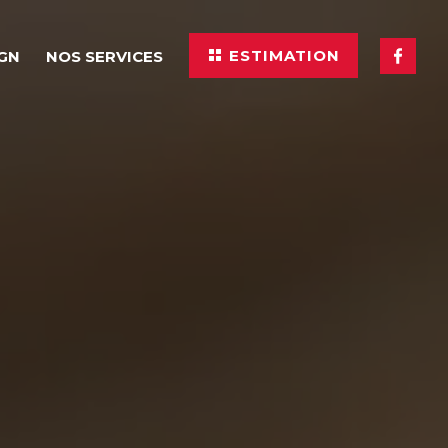
ESTIMATION
IGN
NOS SERVICES