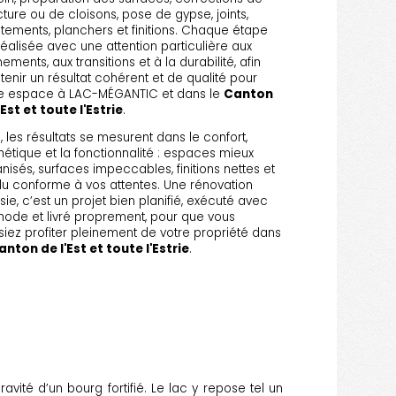
cture ou de cloisons, pose de gypse, joints,
tements, planchers et finitions. Chaque étape
réalisée avec une attention particulière aux
nements, aux transitions et à la durabilité, afin
tenir un résultat cohérent et de qualité pour
re espace à LAC-MÉGANTIC et dans le
Canton
'Est et toute l'Estrie
.
n, les résultats se mesurent dans le confort,
thétique et la fonctionnalité : espaces mieux
nisés, surfaces impeccables, finitions nettes et
u conforme à vos attentes. Une rénovation
sie, c’est un projet bien planifié, exécuté avec
ode et livré proprement, pour que vous
siez profiter pleinement de votre propriété dans
anton de l'Est et toute l'Estrie
.
vité d’un bourg fortifié. Le lac y repose tel un