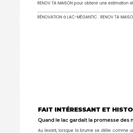
RENOV TA MAISON pour obtenir une estimation et
RÉNOVATION à LAC-MÉGANTIC : RENOV TA MAISON 
FAIT INTÉRESSANT ET HISTO
Quand le lac gardait la promesse des
Au levant, lorsque la brume se délie comme une 