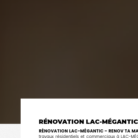
RÉNOVATION LAC-MÉGANTI
RÉNOVATION LAC-MÉGANTIC – RENOV TA M
travaux résidentiels et commerciaux à LAC-MÉ