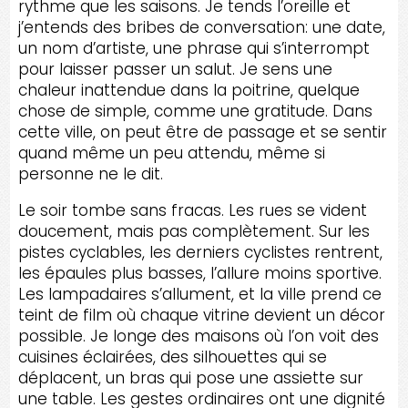
rythme que les saisons. Je tends l’oreille et
j’entends des bribes de conversation: une date,
un nom d’artiste, une phrase qui s’interrompt
pour laisser passer un salut. Je sens une
chaleur inattendue dans la poitrine, quelque
chose de simple, comme une gratitude. Dans
cette ville, on peut être de passage et se sentir
quand même un peu attendu, même si
personne ne le dit.
Le soir tombe sans fracas. Les rues se vident
doucement, mais pas complètement. Sur les
pistes cyclables, les derniers cyclistes rentrent,
les épaules plus basses, l’allure moins sportive.
Les lampadaires s’allument, et la ville prend ce
teint de film où chaque vitrine devient un décor
possible. Je longe des maisons où l’on voit des
cuisines éclairées, des silhouettes qui se
déplacent, un bras qui pose une assiette sur
une table. Les gestes ordinaires ont une dignité