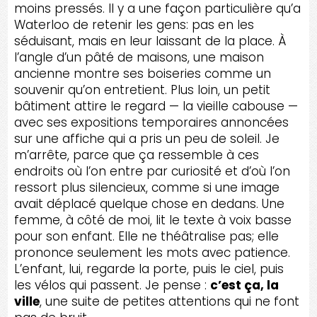
moins pressés. Il y a une façon particulière qu’a
Waterloo de retenir les gens: pas en les
séduisant, mais en leur laissant de la place. À
l’angle d’un pâté de maisons, une maison
ancienne montre ses boiseries comme un
souvenir qu’on entretient. Plus loin, un petit
bâtiment attire le regard — la vieille cabouse —
avec ses expositions temporaires annoncées
sur une affiche qui a pris un peu de soleil. Je
m’arrête, parce que ça ressemble à ces
endroits où l’on entre par curiosité et d’où l’on
ressort plus silencieux, comme si une image
avait déplacé quelque chose en dedans. Une
femme, à côté de moi, lit le texte à voix basse
pour son enfant. Elle ne théâtralise pas; elle
prononce seulement les mots avec patience.
L’enfant, lui, regarde la porte, puis le ciel, puis
les vélos qui passent. Je pense :
c’est ça, la
ville
, une suite de petites attentions qui ne font