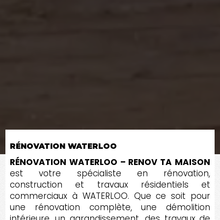
RÉNOVATION WATERLOO
RÉNOVATION WATERLOO – RENOV TA MAISON
est votre spécialiste en rénovation,
construction et travaux résidentiels et
commerciaux à WATERLOO. Que ce soit pour
une rénovation complète, une démolition
intérieure, un agrandissement, des travaux de