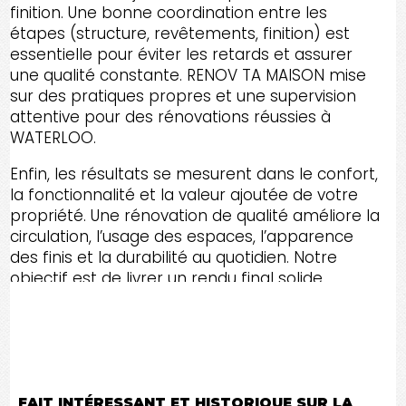
finition. Une bonne coordination entre les
étapes (structure, revêtements, finition) est
essentielle pour éviter les retards et assurer
une qualité constante. RENOV TA MAISON mise
sur des pratiques propres et une supervision
attentive pour des rénovations réussies à
WATERLOO.
Enfin, les résultats se mesurent dans le confort,
la fonctionnalité et la valeur ajoutée de votre
propriété. Une rénovation de qualité améliore la
circulation, l’usage des espaces, l’apparence
des finis et la durabilité au quotidien. Notre
objectif est de livrer un rendu final solide,
esthétique et conforme à vos attentes, avec
une approche fiable et professionnelle dans le
Canton de l'Est et toute l'Estrie.
FAIT INTÉRESSANT ET HISTORIQUE SUR LA