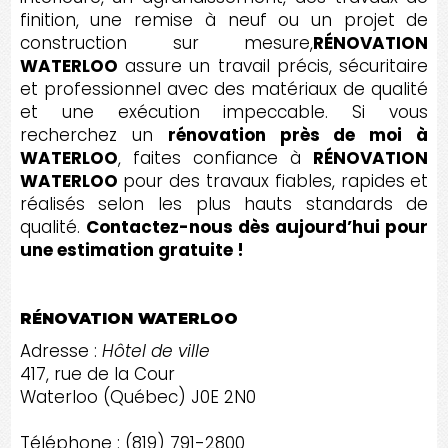
finition, une remise à neuf ou un projet de
construction sur mesure,
RÉNOVATION
WATERLOO
assure un travail précis, sécuritaire
et professionnel avec des matériaux de qualité
et une exécution impeccable. Si vous
recherchez un
rénovation près de moi à
WATERLOO
, faites confiance à
RÉNOVATION
WATERLOO
pour des travaux fiables, rapides et
réalisés selon les plus hauts standards de
qualité.
Contactez-nous dès aujourd’hui pour
une estimation gratuite !
RÉNOVATION WATERLOO
Adresse :
Hôtel de ville
417, rue de la Cour
Waterloo (Québec) J0E 2N0
Téléphone : (819) 791-2800