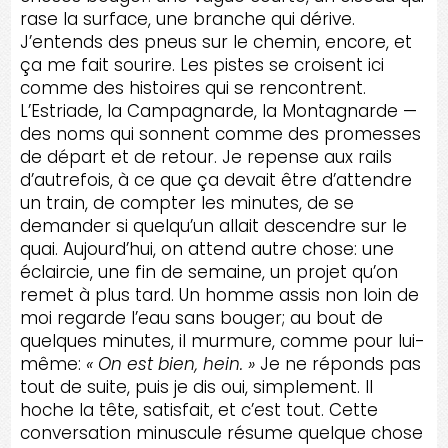
rase la surface, une branche qui dérive.
J’entends des pneus sur le chemin, encore, et
ça me fait sourire. Les pistes se croisent ici
comme des histoires qui se rencontrent.
L’Estriade, la Campagnarde, la Montagnarde —
des noms qui sonnent comme des promesses
de départ et de retour. Je repense aux rails
d’autrefois, à ce que ça devait être d’attendre
un train, de compter les minutes, de se
demander si quelqu’un allait descendre sur le
quai. Aujourd’hui, on attend autre chose: une
éclaircie, une fin de semaine, un projet qu’on
remet à plus tard. Un homme assis non loin de
moi regarde l’eau sans bouger; au bout de
quelques minutes, il murmure, comme pour lui-
même:
« On est bien, hein. »
Je ne réponds pas
tout de suite, puis je dis oui, simplement. Il
hoche la tête, satisfait, et c’est tout. Cette
conversation minuscule résume quelque chose