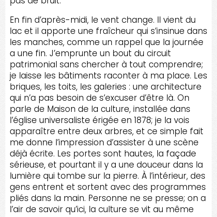
pas de bruit.
En fin d’après-midi, le vent change. Il vient du
lac et il apporte une fraîcheur qui s’insinue dans
les manches, comme un rappel que la journée
a une fin. J’emprunte un bout du circuit
patrimonial sans chercher à tout comprendre;
je laisse les bâtiments raconter à ma place. Les
briques, les toits, les galeries : une architecture
qui n’a pas besoin de s’excuser d’être là. On
parle de Maison de la culture, installée dans
l’église universaliste érigée en 1878; je la vois
apparaître entre deux arbres, et ce simple fait
me donne l’impression d’assister à une scène
déjà écrite. Les portes sont hautes, la façade
sérieuse, et pourtant il y a une douceur dans la
lumière qui tombe sur la pierre. À l’intérieur, des
gens entrent et sortent avec des programmes
pliés dans la main. Personne ne se presse; on a
l’air de savoir qu’ici, la culture se vit au même