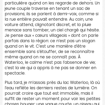
particulière quand on les regarde de dehors. Un
jeune couple traverse en tenant un sac de
provisions; ils se parlent à demi-voix, comme si
la rue entière pouvait entendre. Au coin, une
voiture attend, clignotant discret, et la pluie
menace sans tomber, un ciel chargé qui hésite.
Je pense aux « cœurs villageois » dont on parle
parfois dans la région: ce n’est pas un slogan
quand on le vit. C’est une manière d’être
ensemble sans s’étouffer, de se reconnaître
même quand on ne se connaît pas. À
Waterloo, le calme n’est pas l’absence de vie;
c’est la vie qui a appris à ne pas se donner en
spectacle.
Plus tard, je m’assois près du lac Waterloo, là où
l’eau reflète les derniers restes de lumière. On
pourrait croire que tout est immobile, mais il
suffit de rester un moment pour voir les petites
choses bouger: une vague courte, un oiseau qui