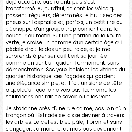
déjà accéléré, puis ralenti, puis s’est
transformé. Aujourd’hui, ce sont les vélos qui
passent, réguliers, déterminés, le bruit sec des
pneus sur l’asphalte et, parfois, un petit rire qui
s’échappe d’un groupe trop confiant dans la
douceur du matin. Sur une portion de la Route
verte, je croise un homme d’un certain âge qui
pédale droit, le dos un peu raide, et je me
surprends à penser qu’il tient sa journée
comme on tient un guidon: fermement, sans
démonstration. Ses yeux balaient les vitrines du
quartier historique, ces façades qui gardent
une élégance simple, et il fait un signe de tête
à quelqu’un que je ne vois pas. Ici, même les
salutations ont l’air de savoir où elles vont.
Je stationne près d’une rue calme, pas loin d’un
tronçon où l’Estriade se laisse deviner à travers
les arbres. Le ciel est bleu pâle; il promet sans
s’engager. Je marche, et mes pas deviennent