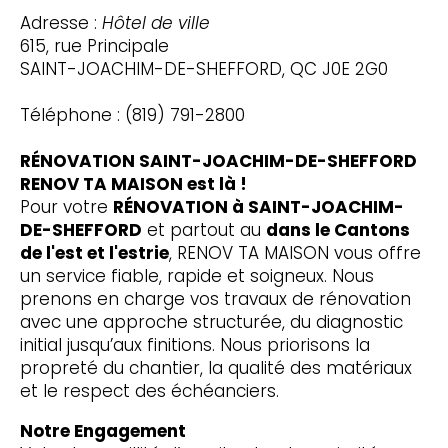
Adresse :
Hôtel de ville
615, rue Principale
SAINT-JOACHIM-DE-SHEFFORD, QC J0E 2G0
Téléphone : (819) 791-2800
RÉNOVATION SAINT-JOACHIM-DE-SHEFFORD
RENOV TA MAISON est là !
Pour votre
RÉNOVATION à SAINT-JOACHIM-
DE-SHEFFORD
et partout au
dans le Cantons
de l'est et l'estrie
, RENOV TA MAISON vous offre
un service fiable, rapide et soigneux. Nous
prenons en charge vos travaux de rénovation
avec une approche structurée, du diagnostic
initial jusqu’aux finitions. Nous priorisons la
propreté du chantier, la qualité des matériaux
et le respect des échéanciers.
Notre Engagement