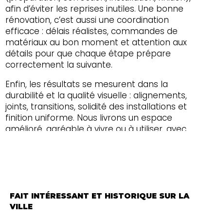
afin d’éviter les reprises inutiles. Une bonne
rénovation, c’est aussi une coordination
efficace : délais réalistes, commandes de
matériaux au bon moment et attention aux
détails pour que chaque étape prépare
correctement la suivante.
Enfin, les résultats se mesurent dans la
durabilité et la qualité visuelle : alignements,
joints, transitions, solidité des installations et
finition uniforme. Nous livrons un espace
amélioré, agréable à vivre ou à utiliser, avec
une réalisation professionnelle pensée pour
traverser le temps—ici comme partout dans le
Canton de l'Est et toute l'Estrie.
FAIT INTÉRESSANT ET HISTORIQUE SUR LA
VILLE