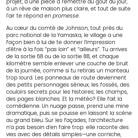
projet, à une pièce à remettre au goût du jour,
à un rêve de maison plus claire, et tout de suite
l’air te répond en
promesse
.
Au cœur du comté de Johnson, tout près du
parc national de la Yamaska, le village a une
façon bien à lui de te donner l’impression
d’être à la fois “pas loin” et “ailleurs”. Tu arrives
de la sortie 68 ou de la sortie 88, et chaque
kilomètre semble enlever une couche de bruit
de la journée, comme si tu retirais un manteau
trop lourd. Les panneaux de route deviennent
des petits personnages sérieux; les fossés, des
couloirs secrets pour les histoires; les champs,
des pages blanches. Et la météo? Elle fait la
comédienne. Un nuage passe, prend une mine
dramatique, puis se pousse en laissant la scène
au grand bleu. Sur les façades, l’architecture
n’a pas besoin d’en faire trop: elle raconte des
vies avec des détails simples—une corniche,