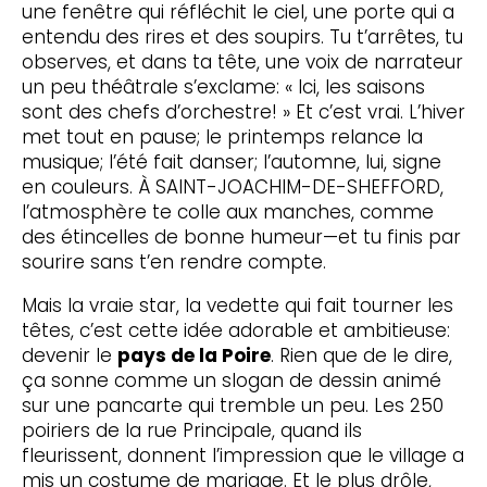
une fenêtre qui réfléchit le ciel, une porte qui a
entendu des rires et des soupirs. Tu t’arrêtes, tu
observes, et dans ta tête, une voix de narrateur
un peu théâtrale s’exclame: « Ici, les saisons
sont des chefs d’orchestre! » Et c’est vrai. L’hiver
met tout en pause; le printemps relance la
musique; l’été fait danser; l’automne, lui, signe
en couleurs. À SAINT-JOACHIM-DE-SHEFFORD,
l’atmosphère te colle aux manches, comme
des étincelles de bonne humeur—et tu finis par
sourire sans t’en rendre compte.
Mais la vraie star, la vedette qui fait tourner les
têtes, c’est cette idée adorable et ambitieuse:
devenir le
pays de la Poire
. Rien que de le dire,
ça sonne comme un slogan de dessin animé
sur une pancarte qui tremble un peu. Les 250
poiriers de la rue Principale, quand ils
fleurissent, donnent l’impression que le village a
mis un costume de mariage. Et le plus drôle,