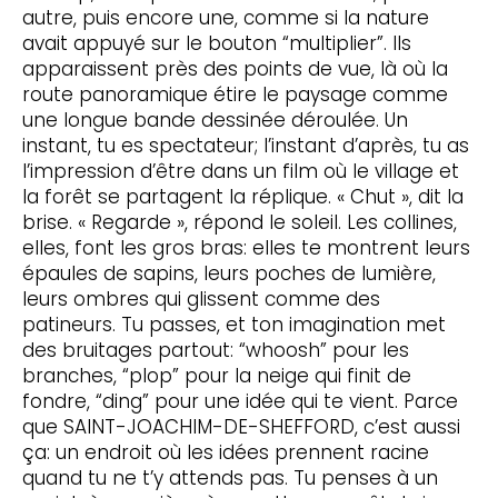
autre, puis encore une, comme si la nature
avait appuyé sur le bouton “multiplier”. Ils
apparaissent près des points de vue, là où la
route panoramique étire le paysage comme
une longue bande dessinée déroulée. Un
instant, tu es spectateur; l’instant d’après, tu as
l’impression d’être dans un film où le village et
la forêt se partagent la réplique. « Chut », dit la
brise. « Regarde », répond le soleil. Les collines,
elles, font les gros bras: elles te montrent leurs
épaules de sapins, leurs poches de lumière,
leurs ombres qui glissent comme des
patineurs. Tu passes, et ton imagination met
des bruitages partout: “whoosh” pour les
branches, “plop” pour la neige qui finit de
fondre, “ding” pour une idée qui te vient. Parce
que SAINT-JOACHIM-DE-SHEFFORD, c’est aussi
ça: un endroit où les idées prennent racine
quand tu ne t’y attends pas. Tu penses à un