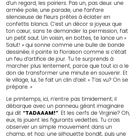
d’un regard, les poiriers. Pas un, pas deux: une
armée polie, une parade, une fanfare
silencieuse de fleurs prêtes à éclater en
confettis blancs. C’est un décor si joyeux que
ton cœur, sans te demander la permission, fait
un petit saut. Un voisin, en bottes, te lance un «
Salut! » qui sonne comme une bulle de bande
dessinée; il pointe la floraison comme si c’était
un feu d’artifice de jour. Tu te surprends à
marcher plus lentement, parce que tout ici a le
don de transformer une minute en souvenir. Et
le village, lui, te fait un clin d’œil: « T’as vu? On se
prépare. »
Le printemps, ici, n’entre pas timidement; il
débarque avec un panneau géant imaginaire
qui dit
“TADAAAM!”
. Et les cerfs de Virginie? Oh,
eux, ils jouent les figurants vedettes. Tu crois
observer un simple mouvement dans un
champ, et hop: une silhouette bondit, puis une