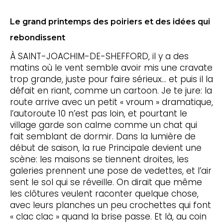
Le grand printemps des poiriers et des idées qui
rebondissent
À SAINT-JOACHIM-DE-SHEFFORD, il y a des
matins où le vent semble avoir mis une cravate
trop grande, juste pour faire sérieux… et puis il la
défait en riant, comme un cartoon. Je te jure: la
route arrive avec un petit « vroum » dramatique,
l’autoroute 10 n’est pas loin, et pourtant le
village garde son calme comme un chat qui
fait semblant de dormir. Dans la lumière de
début de saison, la rue Principale devient une
scène: les maisons se tiennent droites, les
galeries prennent une pose de vedettes, et l’air
sent le sol qui se réveille. On dirait que même
les clôtures veulent raconter quelque chose,
avec leurs planches un peu crochettes qui font
« clac clac » quand la brise passe. Et là, au coin