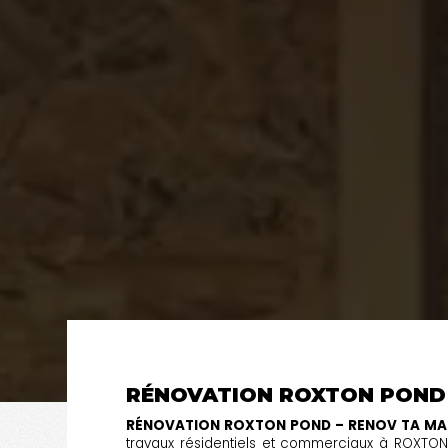
RÉNOVATION ROXTON POND
RÉNOVATION ROXTON POND – RENOV TA MA
travaux résidentiels et commerciaux à ROXTON