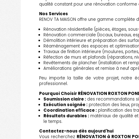
qualité constant pour une rénovation conforme à
Nos Services
RENOV TA MAISON offre une gamme complète d
Rénovation résidentielle (pièces, étages, sous
Rénovation commerciale (locaux, bureaux, esp
Démolition intérieure et préparation des surf
Réaménagement des espaces et optimisation 
Travaux de finition intérieure (moulures, portes
Réfection de murs et plafonds (réparations, ni
Revêtements de plancher (installation et rem
Améliorations générales et remise à neuf apr
Peu importe la taille de votre projet, notre é
professionnel.
Pourquoi Choisir RÉNOVATION ROXTON PON
Soumission claire :
des recommandations simp
Exécution soignée :
protection des lieux, pr
Coordination efficace :
planification des tr
Résultats durables :
matériaux de qualité e
le temps.
Contactez-nous dès aujourd'hui
Vous recherchez
RÉNOVATION à ROXTON PO