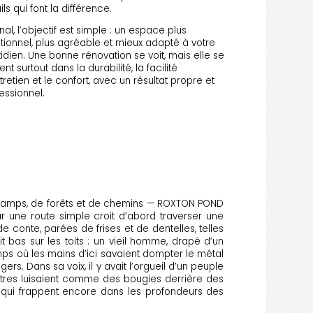
ils qui font la différence.
inal, l’objectif est simple : un espace plus
tionnel, plus agréable et mieux adapté à votre
idien. Une bonne rénovation se voit, mais elle se
ent surtout dans la durabilité, la facilité
tretien et le confort, avec un résultat propre et
essionnel.
champs, de forêts et de chemins — ROXTON POND
r une route simple croit d’abord traverser une
 conte, parées de frises et de dentelles, telles
t bas sur les toits : un vieil homme, drapé d’un
temps où les mains d’ici savaient dompter le métal
ers. Dans sa voix, il y avait l’orgueil d’un peuple
nêtres luisaient comme des bougies derrière des
mes qui frappent encore dans les profondeurs des