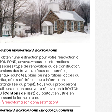
IMATION RÉNOVATION À ROXTON POND
 obtenir une estimation pour votre rénovation à
ON POND, envoyez-nous les informations
ssaires (type de rénovation ou de construction,
nsions des travaux, pièces concernées,
riaux souhaités, plans ou inspirations, accès au
tier, délais désirés et toute information
rtante liée au projet). Nous vous proposerons
eilleure option pour votre rénovation à ROXTON
D (
Cantons de l'Est
) ou partout en Estrie en
lissant le formulaire au
s://renovtamaison.com/estimation/
VATION À ROXTON POND : EN QUOI ÇA CONSISTE