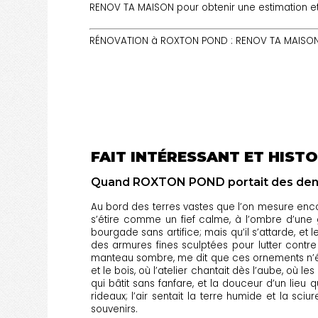
RENOV TA MAISON pour obtenir une estimation et
RÉNOVATION à ROXTON POND : RENOV TA MAISON e
FAIT INTÉRESSANT ET HISTO
Quand ROXTON POND portait des dentell
Au bord des terres vastes que l’on mesure en
s’étire comme un fief calme, à l’ombre d’une 
bourgade sans artifice; mais qu’il s’attarde, e
des armures fines sculptées pour lutter contre 
manteau sombre, me dit que ces ornements n’é
et le bois, où l’atelier chantait dès l’aube, où l
qui bâtit sans fanfare, et la douceur d’un lie
rideaux; l’air sentait la terre humide et la sc
souvenirs.