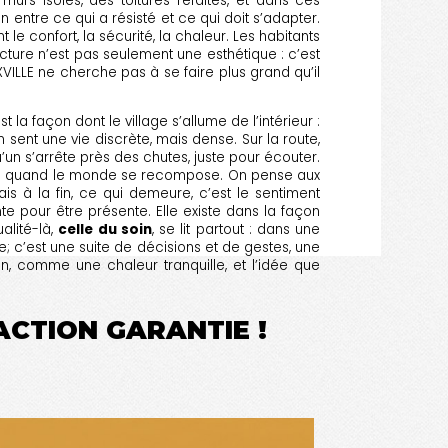
s isolés, des toitures refaites, et dans ces
n entre ce qui a résisté et ce qui doit s’adapter.
le confort, la sécurité, la chaleur. Les habitants
ecture n’est pas seulement une esthétique : c’est
VILLE ne cherche pas à se faire plus grand qu’il
t la façon dont le village s’allume de l’intérieur :
 sent une vie discrète, mais dense. Sur la route,
’un s’arrête près des chutes, juste pour écouter.
ême quand le monde se recompose. On pense aux
Mais à la fin, ce qui demeure, c’est le sentiment
e pour être présente. Elle existe dans la façon
alité-là,
celle du soin
, se lit partout : dans une
e; c’est une suite de décisions et de gestes, une
, comme une chaleur tranquille, et l’idée que
FACTION GARANTIE !