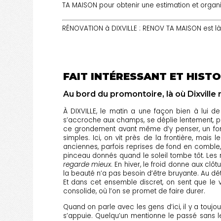
TA MAISON pour obtenir une estimation et organi
RÉNOVATION à DIXVILLE : RENOV TA MAISON est là
FAIT INTÉRESSANT ET HISTO
Au bord du promontoire, là où Dixville 
À DIXVILLE, le matin a une façon bien à lui d
s’accroche aux champs, se déplie lentement, pu
ce grondement avant même d’y penser, un fond 
simples. Ici, on vit près de la frontière, mais
anciennes, parfois reprises de fond en comble, 
pinceau donnés quand le soleil tombe tôt. Les 
regarde mieux
. En hiver, le froid donne aux clôt
la beauté n’a pas besoin d’être bruyante. Au d
Et dans cet ensemble discret, on sent que le vi
consolide, où l’on se promet de faire durer.
Quand on parle avec les gens d’ici, il y a tou
s’appuie. Quelqu’un mentionne le passé sans le