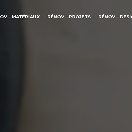
OV – MATÉRIAUX
RÉNOV – PROJETS
RÉNOV – DES