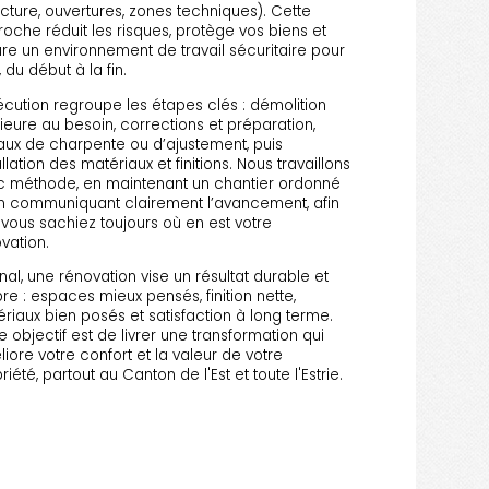
ucture, ouvertures, zones techniques). Cette
oche réduit les risques, protège vos biens et
re un environnement de travail sécuritaire pour
, du début à la fin.
écution regroupe les étapes clés : démolition
rieure au besoin, corrections et préparation,
aux de charpente ou d’ajustement, puis
allation des matériaux et finitions. Nous travaillons
 méthode, en maintenant un chantier ordonné
n communiquant clairement l’avancement, afin
vous sachiez toujours où en est votre
vation.
inal, une rénovation vise un résultat durable et
re : espaces mieux pensés, finition nette,
riaux bien posés et satisfaction à long terme.
e objectif est de livrer une transformation qui
iore votre confort et la valeur de votre
riété, partout au Canton de l'Est et toute l'Estrie.