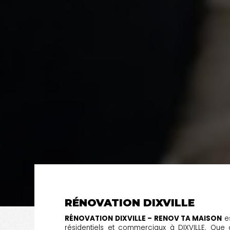
RÉNOVATION DIXVILLE
RÉNOVATION DIXVILLE – RENOV TA MAISON
es
résidentiels et commerciaux à DIXVILLE. Que 