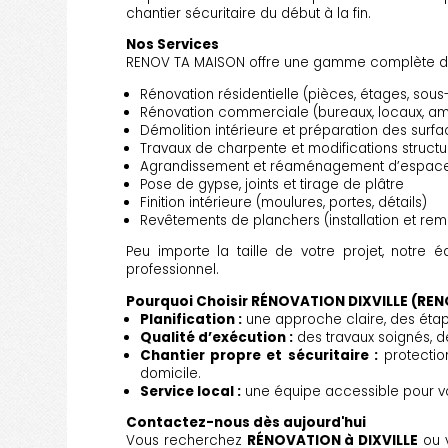
chantier sécuritaire du début à la fin.
Nos Services
RENOV TA MAISON offre une gamme complète d
Rénovation résidentielle (pièces, étages, sous
Rénovation commerciale (bureaux, locaux, 
Démolition intérieure et préparation des surf
Travaux de charpente et modifications structu
Agrandissement et réaménagement d’espac
Pose de gypse, joints et tirage de plâtre
Finition intérieure (moulures, portes, détails)
Revêtements de planchers (installation et re
Peu importe la taille de votre projet, notre é
professionnel.
Pourquoi Choisir RÉNOVATION DIXVILLE (RE
Planification :
une approche claire, des étape
Qualité d’exécution :
des travaux soignés, des
Chantier propre et sécuritaire :
protectio
domicile.
Service local :
une équipe accessible pour vous
Contactez-nous dès aujourd'hui
Vous recherchez
RÉNOVATION à DIXVILLE
ou v