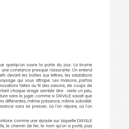
que quelqu’un ouvre la porte du jour. La brume
vec une constance presque rassurante. On entend
devant les boîtes aux lettres, les salutations
n paysage qui vous attrape. Les maisons, parfois
novations faites au fil des saisons, de coups de
urtant chaque virage semble dire :
reste un peu,
tecture sans la juger, comme si DIXVILLE savait que
ions différentes, même présence, même sobriété.
 avance sans se presser, où l’on répare, où l’on
montoire comme une épaule sur laquelle DIXVILLE
s, le chemin de fer, le nom qu’on a porté, puis