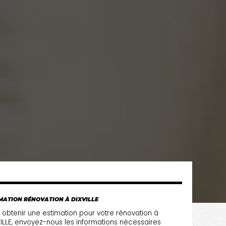
MATION RÉNOVATION À DIXVILLE
 obtenir une estimation pour votre rénovation à
ILLE, envoyez-nous les informations nécessaires