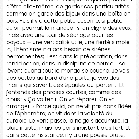
d’être elle-même, de garder ses particularités
comme on garde des bijoux dans une boîte en
bois. Puis il y a cette petite caserne, si petite
qu’on pourrait la manquer si on cligne des yeux,
mais avec une tour de séchage pour les
boyaux — une verticalité utile, une fierté simple.
Ici, l’héroïsme n’a pas besoin de sirènes
permanentes; il est dans la préparation, dans
l’anticipation, dans la discipline de ceux qui se
lèvent quand tout le monde se couche. Je vois
des bottes au bord d’une porte, je vois des
mains qui savent, des épaules qui portent. Et
j’entends des phrases courtes, comme des
clous : « Ça va tenir. On va réparer. On va
arranger. » Parce qu’ici, on ne vit pas dans l’idée
de l’éphémère; on vit dans la volonté du
durable. Le vent passe, la neige s’accumule, la
pluie insiste, mais les gens insistent plus fort. Et
dans cette insistance, il y a une poésie brute,