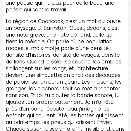
une poésie qui n’a pas peur de la boue, une
poésie qui sent le travail.
La région de Coaticook, c’est un mot qui ouvre
un paysage. Et Barnston-Ouest, dedans, c’est
une note grave, une note de fond, celle qui
tient la mélodie. On parle d’une population
modeste, mais moi je parle d’une densité :
densité d’histoires, densité de visages, densité
de liens. Quand le soleil se couche, les ombres
s’allongent sur les rangs, et l’architecture
devient une silhouette; on dirait des découpes
de papier sur un écran géant. Les maisons, les
granges, les clochers : tout se met à raconter
sans son. Et toi, tu ajoutes la bande sonore, tu
ajoutes ton propre battement. Je m’arrête
près d’un pont, j’écoute l’eau; j’imagine les
enfants qui courent l’été, les bottes qui glissent
au printemps, les pneus qui crissent l’hiver.
Chaque saison laisse un graffiti invisible. Et dans