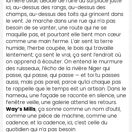
lumière avait décidé de faire du surplace juste
ici, au-dessus des rangs, au-dessus des
champs, au-dessus des toits qui grincent dans
le vent. Je marche dans une rue qui n’a pas
besoin de se vanter, une route qui ne se
maquille pas, et pourtant elle tient mon cœur
comme une main ferme. L’air sent la terre
humide, l’herbe coupée, le bois qui travaille
lentement; ça sent le vrai, ça sent l’endroit où
on apprend à écouter. On entend le murmure
des ruisseaux, l’écho de la rivière Niger qui
passe, qui passe, qui passe — et toi tu passes
aussi, mais pas pareil, parce qu’ici chaque pas
te rappelle que le temps est un artisan. Dans le
hameau, une façade se raconte en silence, une
fenêtre veille, une galerie attend les retours.
Way’s Mills
, ça sonne comme un nom d’outil,
comme une pièce de machine, comme une
cadence; et la cadence, ici, c’est celle du
quotidien qui n’a pas besoin