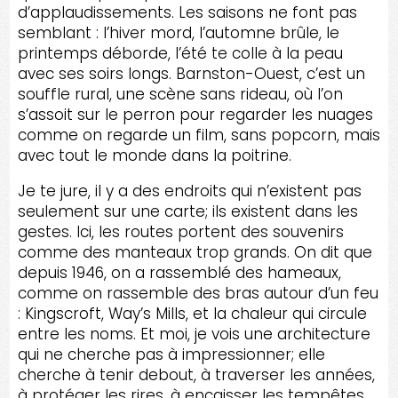
d’applaudissements. Les saisons ne font pas
semblant : l’hiver mord, l’automne brûle, le
printemps déborde, l’été te colle à la peau
avec ses soirs longs. Barnston-Ouest, c’est un
souffle rural, une scène sans rideau, où l’on
s’assoit sur le perron pour regarder les nuages
comme on regarde un film, sans popcorn, mais
avec tout le monde dans la poitrine.
Je te jure, il y a des endroits qui n’existent pas
seulement sur une carte; ils existent dans les
gestes. Ici, les routes portent des souvenirs
comme des manteaux trop grands. On dit que
depuis 1946, on a rassemblé des hameaux,
comme on rassemble des bras autour d’un feu
: Kingscroft, Way’s Mills, et la chaleur qui circule
entre les noms. Et moi, je vois une architecture
qui ne cherche pas à impressionner; elle
cherche à tenir debout, à traverser les années,
à protéger les rires, à encaisser les tempêtes.