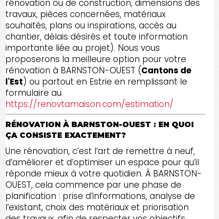
rénovation ou de construction, dimensions des
travaux, pièces concernées, matériaux
souhaités, plans ou inspirations, accès au
chantier, délais désirés et toute information
importante liée au projet). Nous vous
proposerons la meilleure option pour votre
rénovation à BARNSTON-OUEST (
Cantons de
l'Est
) ou partout en Estrie en remplissant le
formulaire au
https://renovtamaison.com/estimation/
RÉNOVATION À BARNSTON-OUEST : EN QUOI
ÇA CONSISTE EXACTEMENT?
Une rénovation, c’est l’art de remettre à neuf,
d’améliorer et d’optimiser un espace pour qu’il
réponde mieux à votre quotidien. À BARNSTON-
OUEST, cela commence par une phase de
planification : prise d’informations, analyse de
l’existant, choix des matériaux et priorisation
des travaux, afin de respecter vos objectifs,