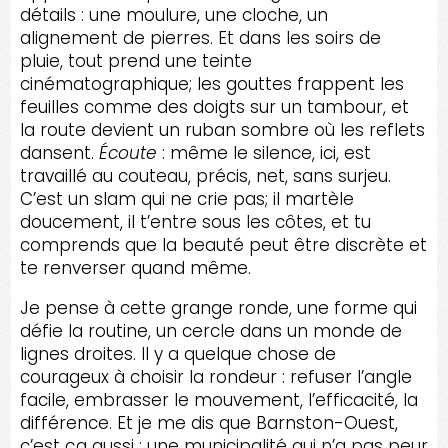
détails : une moulure, une cloche, un
alignement de pierres. Et dans les soirs de
pluie, tout prend une teinte
cinématographique; les gouttes frappent les
feuilles comme des doigts sur un tambour, et
la route devient un ruban sombre où les reflets
dansent.
Écoute
: même le silence, ici, est
travaillé au couteau, précis, net, sans surjeu.
C’est un slam qui ne crie pas; il martèle
doucement, il t’entre sous les côtes, et tu
comprends que la beauté peut être discrète et
te renverser quand même.
Je pense à cette grange ronde, une forme qui
défie la routine, un cercle dans un monde de
lignes droites. Il y a quelque chose de
courageux à choisir la rondeur : refuser l’angle
facile, embrasser le mouvement, l’efficacité, la
différence. Et je me dis que Barnston-Ouest,
c’est ça aussi : une municipalité qui n’a pas peur