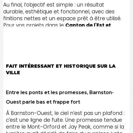
Au final, l’objectif est simple : un résultat
durable, esthétique et fonctionnel, avec des
finitions nettes et un espace prêt à être utilisé.
Pour vos projets dans le
Canton de l'Est et
toute l'Estrie
, nous visons une rénovation qui
améliore concrètement le confort, la valeur et
la qualité de vie.
FAIT INTÉRESSANT ET HISTORIQUE SUR LA
VILLE
Entre les ponts et les promesses, Barnston-
Ouest parle bas et frappe fort
À Barnston-Ouest, le ciel n’est pas un plafond :
c’est une ligne de fuite. Une promesse tendue
entre le Mont-Orford et Jay Peak, comme si la