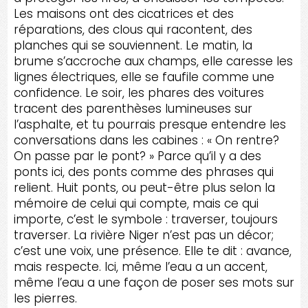
Les maisons ont des cicatrices et des
réparations, des clous qui racontent, des
planches qui se souviennent. Le matin, la
brume s’accroche aux champs, elle caresse les
lignes électriques, elle se faufile comme une
confidence. Le soir, les phares des voitures
tracent des parenthèses lumineuses sur
l’asphalte, et tu pourrais presque entendre les
conversations dans les cabines : « On rentre?
On passe par le pont? » Parce qu’il y a des
ponts ici, des ponts comme des phrases qui
relient. Huit ponts, ou peut-être plus selon la
mémoire de celui qui compte, mais ce qui
importe, c’est le symbole : traverser, toujours
traverser. La rivière Niger n’est pas un décor;
c’est une voix, une présence. Elle te dit : avance,
mais respecte. Ici, même l’eau a un accent,
même l’eau a une façon de poser ses mots sur
les pierres.