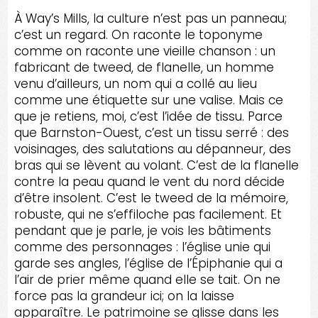
À Way’s Mills, la culture n’est pas un panneau;
c’est un regard. On raconte le toponyme
comme on raconte une vieille chanson : un
fabricant de tweed, de flanelle, un homme
venu d’ailleurs, un nom qui a collé au lieu
comme une étiquette sur une valise. Mais ce
que je retiens, moi, c’est l’idée de tissu. Parce
que Barnston-Ouest, c’est un tissu serré : des
voisinages, des salutations au dépanneur, des
bras qui se lèvent au volant. C’est de la flanelle
contre la peau quand le vent du nord décide
d’être insolent. C’est le tweed de la mémoire,
robuste, qui ne s’effiloche pas facilement. Et
pendant que je parle, je vois les bâtiments
comme des personnages : l’église unie qui
garde ses angles, l’église de l’Épiphanie qui a
l’air de prier même quand elle se tait. On ne
force pas la grandeur ici; on la laisse
apparaître. Le patrimoine se glisse dans les