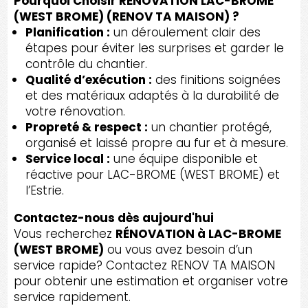
Pourquoi Choisir RÉNOVATION LAC-BROME
(WEST BROME) (RENOV TA MAISON) ?
Planification :
un déroulement clair des
étapes pour éviter les surprises et garder le
contrôle du chantier.
Qualité d’exécution :
des finitions soignées
et des matériaux adaptés à la durabilité de
votre rénovation.
Propreté & respect :
un chantier protégé,
organisé et laissé propre au fur et à mesure.
Service local :
une équipe disponible et
réactive pour LAC-BROME (WEST BROME) et
l’Estrie.
Contactez-nous dès aujourd'hui
Vous recherchez
RÉNOVATION à LAC-BROME
(WEST BROME)
ou vous avez besoin d’un
service rapide? Contactez RENOV TA MAISON
pour obtenir une estimation et organiser votre
service rapidement.