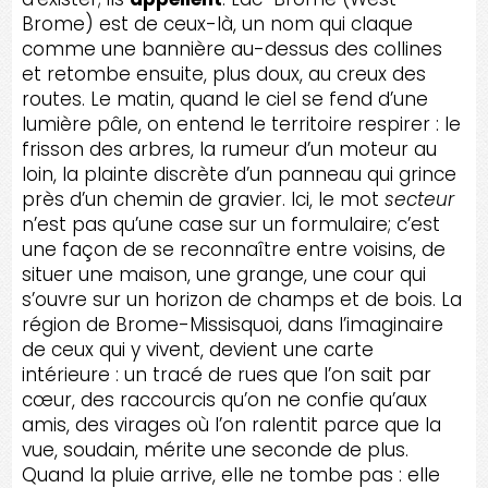
Brome) est de ceux-là, un nom qui claque
comme une bannière au-dessus des collines
et retombe ensuite, plus doux, au creux des
routes. Le matin, quand le ciel se fend d’une
lumière pâle, on entend le territoire respirer : le
frisson des arbres, la rumeur d’un moteur au
loin, la plainte discrète d’un panneau qui grince
près d’un chemin de gravier. Ici, le mot
secteur
n’est pas qu’une case sur un formulaire; c’est
une façon de se reconnaître entre voisins, de
situer une maison, une grange, une cour qui
s’ouvre sur un horizon de champs et de bois. La
région de Brome-Missisquoi, dans l’imaginaire
de ceux qui y vivent, devient une carte
intérieure : un tracé de rues que l’on sait par
cœur, des raccourcis qu’on ne confie qu’aux
amis, des virages où l’on ralentit parce que la
vue, soudain, mérite une seconde de plus.
Quand la pluie arrive, elle ne tombe pas : elle