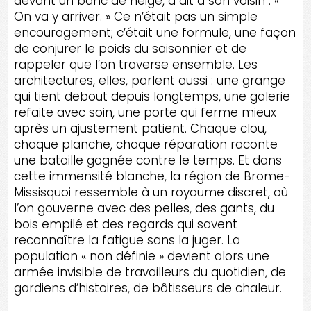
devant un banc de neige, a dit à son voisin : «
On va y arriver. » Ce n’était pas un simple
encouragement; c’était une formule, une façon
de conjurer le poids du saisonnier et de
rappeler que l’on traverse ensemble. Les
architectures, elles, parlent aussi : une grange
qui tient debout depuis longtemps, une galerie
refaite avec soin, une porte qui ferme mieux
après un ajustement patient. Chaque clou,
chaque planche, chaque réparation raconte
une bataille gagnée contre le temps. Et dans
cette immensité blanche, la région de Brome-
Missisquoi ressemble à un royaume discret, où
l’on gouverne avec des pelles, des gants, du
bois empilé et des regards qui savent
reconnaître la fatigue sans la juger. La
population « non définie » devient alors une
armée invisible de travailleurs du quotidien, de
gardiens d’histoires, de bâtisseurs de chaleur.