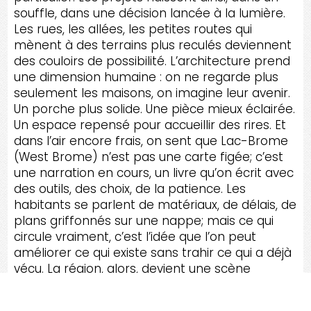
souffle, dans une décision lancée à la lumière.
Les rues, les allées, les petites routes qui
mènent à des terrains plus reculés deviennent
des couloirs de possibilité. L’architecture prend
une dimension humaine : on ne regarde plus
seulement les maisons, on imagine leur avenir.
Un porche plus solide. Une pièce mieux éclairée.
Un espace repensé pour accueillir des rires. Et
dans l’air encore frais, on sent que Lac-Brome
(West Brome) n’est pas une carte figée; c’est
une narration en cours, un livre qu’on écrit avec
des outils, des choix, de la patience. Les
habitants se parlent de matériaux, de délais, de
plans griffonnés sur une nappe; mais ce qui
circule vraiment, c’est l’idée que l’on peut
améliorer ce qui existe sans trahir ce qui a déjà
vécu. La région, alors, devient une scène
immense où chacun apporte sa part,
modestement, et où les maisons, comme des