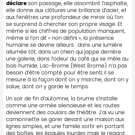
déclare
son passage, elle assombrit l’asphalte,
elle donne aux clôtures une brillance d’acier, et
aux fenêtres une profondeur de miroir où l’on
se surprend à chercher son propre visage. Et
même si les chiffres de population manquent,
même si l’on dit « non défini », la présence
humaine se devine ailleurs : dans une lumière
allumée tôt, dans un chien qui jappe derrière
une galerie, dans l’odeur du café qui se mêle au
bois humide. Lac-Brome (West Brome) n’a pas
besoin d’être compté pour être senti; il se
mesure à la façon dont on y marche, dont on y
salue, dont on y garde le temps.
Un soir de fin d’automne, la brume s’installe
comme une armée silencieuse et les routes
deviennent des couloirs de théâtre. J’ai vu une
camionnette se garer devant une maison aux
lignes simples, et une famille sortir en portant
des boîtes, les épaules lourdes mais le regard