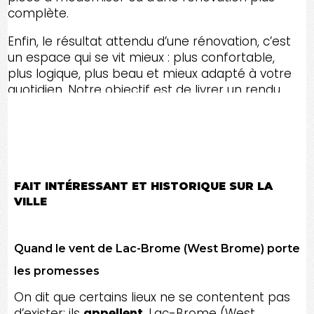
complète.
Enfin, le résultat attendu d’une rénovation, c’est
un espace qui se vit mieux : plus confortable,
plus logique, plus beau et mieux adapté à votre
quotidien. Notre objectif est de livrer un rendu
final propre et professionnel, avec une qualité
visible jusque dans les détails, pour LAC-BROME
(WEST BROME) et les environs.
FAIT INTÉRESSANT ET HISTORIQUE SUR LA
VILLE
Quand le vent de Lac-Brome (West Brome) porte
les promesses
On dit que certains lieux ne se contentent pas
d’exister; ils
appellent
. Lac-Brome (West