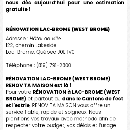
nous dès aujourd’hui pour une estimation
gratuite !
RÉNOVATION LAC-BROME (WEST BROME)
Adresse :
Hôtel de ville
122, chemin Lakeside
Lac-Brome, Québec J0E 1V0
Téléphone : (819) 791-2800
RÉNOVATION LAC-BROME (WEST BROME)
RENOV TA MAISON est là !
Pour votre
RÉNOVATION à LAC-BROME (WEST
BROME)
et partout au
dans le Cantons de l'est
et l'estrie
, RENOV TA MAISON vous offre un
service fiable, rapide et soigneux. Nous
planifions vos travaux avec méthode afin de
respecter votre budget, vos délais et l’usage