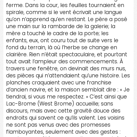
ferme. Dans la cour, les feuilles tournaient en
spirale, comme si le vent écrivait une langue
qu’on n’apprend qu’en restant. Le père a posé
une main sur la rambarde de la galerie; la
mère a touché le cadre de la porte; les
enfants, eux, ont couru tout de suite vers le
fond du terrain, là où l’herbe se change en
clairière. Rien n’était spectaculaire, et pourtant
tout avait l’ampleur des commencements. À
travers une fenêtre, on devinait des murs nus,
des pièces qui n’attendaient qu’une histoire. Les
planches craquaient avec une franchise
d’ancien navire, et la maison semblait dire : « Je
tiendrai, si vous me respectez. » C’est ainsi que
Lac-Brome (West Brome) accueille; sans
discours, mais avec cette gravité douce des
endroits qui savent ce qu’ils valent. Les voisins
ne sont pas venus avec des promesses
flamboyantes, seulement avec des gestes :