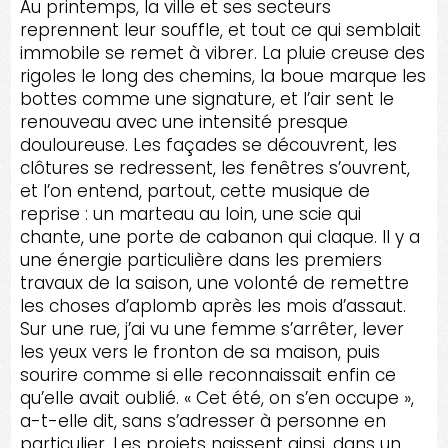
Au printemps, la ville et ses secteurs
reprennent leur souffle, et tout ce qui semblait
immobile se remet à vibrer. La pluie creuse des
rigoles le long des chemins, la boue marque les
bottes comme une signature, et l’air sent le
renouveau avec une intensité presque
douloureuse. Les façades se découvrent, les
clôtures se redressent, les fenêtres s’ouvrent,
et l’on entend, partout, cette musique de
reprise : un marteau au loin, une scie qui
chante, une porte de cabanon qui claque. Il y a
une énergie particulière dans les premiers
travaux de la saison, une volonté de remettre
les choses d’aplomb après les mois d’assaut.
Sur une rue, j’ai vu une femme s’arrêter, lever
les yeux vers le fronton de sa maison, puis
sourire comme si elle reconnaissait enfin ce
qu’elle avait oublié. « Cet été, on s’en occupe »,
a-t-elle dit, sans s’adresser à personne en
particulier. Les projets naissent ainsi, dans un