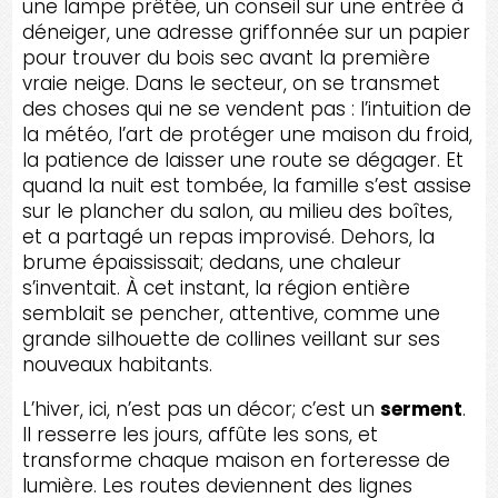
une lampe prêtée, un conseil sur une entrée à
déneiger, une adresse griffonnée sur un papier
pour trouver du bois sec avant la première
vraie neige. Dans le secteur, on se transmet
des choses qui ne se vendent pas : l’intuition de
la météo, l’art de protéger une maison du froid,
la patience de laisser une route se dégager. Et
quand la nuit est tombée, la famille s’est assise
sur le plancher du salon, au milieu des boîtes,
et a partagé un repas improvisé. Dehors, la
brume épaississait; dedans, une chaleur
s’inventait. À cet instant, la région entière
semblait se pencher, attentive, comme une
grande silhouette de collines veillant sur ses
nouveaux habitants.
L’hiver, ici, n’est pas un décor; c’est un
serment
.
Il resserre les jours, affûte les sons, et
transforme chaque maison en forteresse de
lumière. Les routes deviennent des lignes