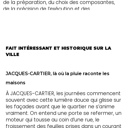
de la préparation, du choix des composantes,
de la précision de l’exécution et des
vérifications finales; c’est pourquoi un service
de gouttières bien organisé apporte une vraie
valeur à long terme.
FAIT INTÉRESSANT ET HISTORIQUE SUR LA
VILLE
JACQUES-CARTIER, là où la pluie raconte les
maisons
À JACQUES-CARTIER, les journées commencent
souvent avec cette lumière douce qui glisse sur
les façades avant que le quartier ne s’anime
vraiment. On entend une porte se refermer, un
moteur qui tousse au coin d’une rue, le
froissement des feuilles prises dans un courant