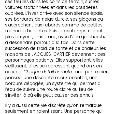
ses feuilles dans les coins de terrain, sur les
voitures stationnées et dans les gouttières
oubliées. L’hiver arrive avec son silence épais,
ses bordures de neige durcie, ses glaçons qui
s’accrochent aux rebords comme de petites
menaces brillantes. Puis le printemps revient,
plus bruyant, plus franc, avec l’eau qui cherche
à descendre partout à la fois. Dans cette
succession de froid, de fonte et de chaleur, les
maisons de JACQUES-CARTIER deviennent des
personnages patients. Elles supportent, elles
vieillissent, elles se redressent quand on s’en
occupe.
Chaque détail compte
: une pente bien
pensée, une descente mieux orientée, une
bordure dégagée, un système qui permet à
l’eau de suivre une route claire au lieu de
s’inviter là où elle peut causer des ennuis.
Il y a aussi cette vie discrète qu’on remarque
seulement en ralentissant. Une personne qui