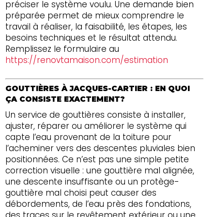
préciser le système voulu. Une demande bien
préparée permet de mieux comprendre le
travail à réaliser, la faisabilité, les étapes, les
besoins techniques et le résultat attendu.
Remplissez le formulaire au
https://renovtamaison.com/estimation
GOUTTIÈRES À JACQUES-CARTIER : EN QUOI
ÇA CONSISTE EXACTEMENT?
Un service de gouttières consiste à installer,
ajuster, réparer ou améliorer le système qui
capte l’eau provenant de la toiture pour
l’acheminer vers des descentes pluviales bien
positionnées. Ce n’est pas une simple petite
correction visuelle : une gouttière mal alignée,
une descente insuffisante ou un protège-
gouttière mal choisi peut causer des
débordements, de l’eau près des fondations,
des traces sur le revêtement extérieur ou une