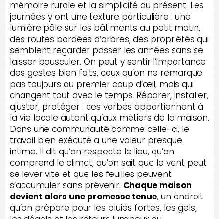
mémoire rurale et la simplicité du présent. Les
journées y ont une texture particulière : une
lumière pâle sur les bâtiments au petit matin,
des routes bordées d’arbres, des propriétés qui
semblent regarder passer les années sans se
laisser bousculer. On peut y sentir l’importance
des gestes bien faits, ceux qu’on ne remarque
pas toujours au premier coup d’œil, mais qui
changent tout avec le temps. Réparer, installer,
ajuster, protéger : ces verbes appartiennent à
la vie locale autant qu’aux métiers de la maison.
Dans une communauté comme celle-ci, le
travail bien exécuté a une valeur presque
intime. Il dit qu’on respecte le lieu, qu’on
comprend le climat, qu’on sait que le vent peut
se lever vite et que les feuilles peuvent
s’accumuler sans prévenir.
Chaque maison
devient alors une promesse tenue
, un endroit
qu’on prépare pour les pluies fortes, les gels,
les dégels et les retours lumineux du