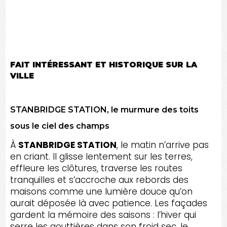
client obtient un système plus durable, plus
cohérent et plus facile à entretenir au fil des
saisons.
FAIT INTÉRESSANT ET HISTORIQUE SUR LA
VILLE
STANBRIDGE STATION, le murmure des toits
sous le ciel des champs
À
STANBRIDGE STATION
, le matin n’arrive pas
en criant. Il glisse lentement sur les terres,
effleure les clôtures, traverse les routes
tranquilles et s’accroche aux rebords des
maisons comme une lumière douce qu’on
aurait déposée là avec patience. Les façades
gardent la mémoire des saisons : l’hiver qui
serre les gouttières dans son froid sec, le