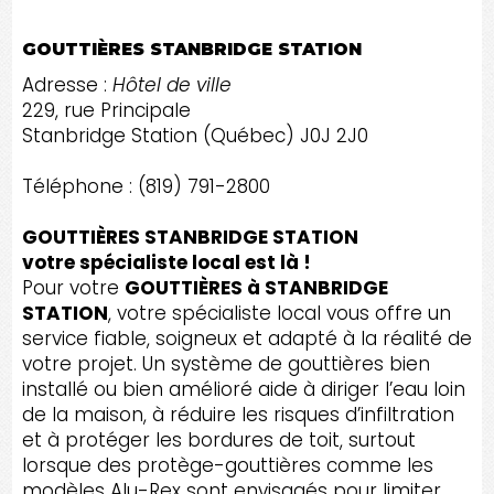
GOUTTIÈRES STANBRIDGE STATION
Adresse :
Hôtel de ville
229, rue Principale
Stanbridge Station (Québec) J0J 2J0
Téléphone : (819) 791-2800
GOUTTIÈRES STANBRIDGE STATION
votre spécialiste local est là !
Pour votre
GOUTTIÈRES à STANBRIDGE
STATION
, votre spécialiste local vous offre un
service fiable, soigneux et adapté à la réalité de
votre projet. Un système de gouttières bien
installé ou bien amélioré aide à diriger l’eau loin
de la maison, à réduire les risques d’infiltration
et à protéger les bordures de toit, surtout
lorsque des protège-gouttières comme les
modèles Alu-Rex sont envisagés pour limiter