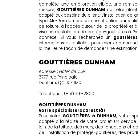
complète, une amélioration ciblée, une remise à
mesure,
GOUTTIÈRES DUNHAM
doit être plani
adapté aux besoins du client. L’installation de g
type Alu-Rex demandent une attention particuliè
de toiture, à l’accès autour de la propriété et
vise une installation de protège-gouttières à G
connexe. Si vous recherchez un
gouttière
informations essentielles pour mieux comprendre 
la meilleure façon de demander une estimation
GOUTTIÈRES DUNHAM
Adresse :
Hôtel de ville
3777, rue Principale
Dunham, QC J0E 1M0
Téléphone : (819) 791-2800
GOUTTIÈRES DUNHAM
votre spécialiste local est là !
Pour votre
GOUTTIÈRES à DUNHAM
, votre sp
adapté à la réalité de votre projet. Un service
loin de la toiture, des murs, des fondations et 
de l’installation de protège-gouttières, des prod