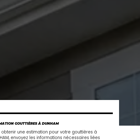
MATION GOUTTIÈRES À DUNHAM
 obtenir une estimation pour votre gouttières à
AM, envoyez les informations nécessaires liées