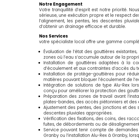
Notre Engagement
Votre tranquillité d’esprit est notre priorité. 
sérieuse, une exécution propre et le respect des li
l’alignement, les pentes, les descentes pluviale
d’obtenir un drainage efficace et durable.
Nos Services
votre spécialiste local offre une gamme compl
Évaluation de l’état des gouttières existantes
zones où l’eau s’accumule autour de la propri
Installation de gouttières adaptées à la co
d’écoulement et aux contraintes d’accès du te
Installation de protège-gouttières pour réduir
matières pouvant bloquer l’écoulement de l’e
Intégration de solutions de type Alu-Rex lo
conçu pour améliorer la protection des goutti
Préparation des zones de travail avant l’insta
plates-bandes, des accès piétonniers et des é
Ajustement des pentes, des jonctions et des so
descentes pluviales appropriées.
Vérification des fixations, des coins, des racc
fuites, de débordements ou de désalignement
Service pouvant tenir compte de demandes c
Granby ou l’installation Alu-Rex à Granby, lors