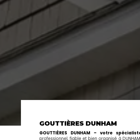
GOUTTIÈRES DUNHAM
GOUTTIÈRES DUNHAM – votre spécialist
professionnel, fiable et bien organisé à DUNHAM.