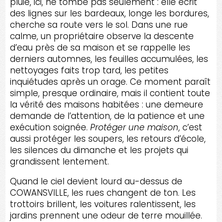
pluie, ici, ne tombe pas seulement : elle écrit
des lignes sur les bardeaux, longe les bordures,
cherche sa route vers le sol. Dans une rue
calme, un propriétaire observe la descente
d’eau près de sa maison et se rappelle les
derniers automnes, les feuilles accumulées, les
nettoyages faits trop tard, les petites
inquiétudes après un orage. Ce moment paraît
simple, presque ordinaire, mais il contient toute
la vérité des maisons habitées : une demeure
demande de l’attention, de la patience et une
exécution soignée.
Protéger une maison
, c’est
aussi protéger les soupers, les retours d’école,
les silences du dimanche et les projets qui
grandissent lentement.
Quand le ciel devient lourd au-dessus de
COWANSVILLE, les rues changent de ton. Les
trottoirs brillent, les voitures ralentissent, les
jardins prennent une odeur de terre mouillée.