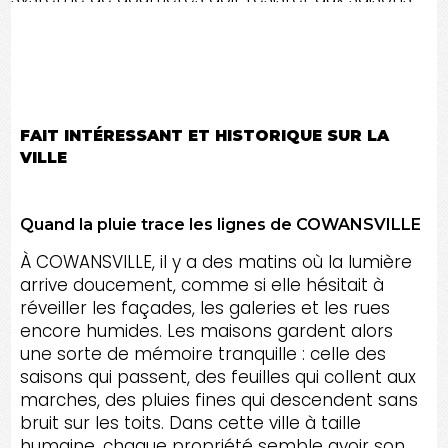
aux pluies abondantes, aux feuilles et aux
variations de température sans perdre son
efficacité.
FAIT INTÉRESSANT ET HISTORIQUE SUR LA
VILLE
Quand la pluie trace les lignes de COWANSVILLE
À COWANSVILLE, il y a des matins où la lumière
arrive doucement, comme si elle hésitait à
réveiller les façades, les galeries et les rues
encore humides. Les maisons gardent alors
une sorte de mémoire tranquille : celle des
saisons qui passent, des feuilles qui collent aux
marches, des pluies fines qui descendent sans
bruit sur les toits. Dans cette ville à taille
humaine, chaque propriété semble avoir son