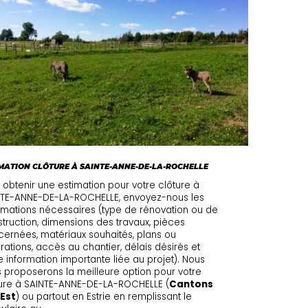
MATION CLÔTURE À SAINTE-ANNE-DE-LA-ROCHELLE
 obtenir une estimation pour votre clôture à
NTE-ANNE-DE-LA-ROCHELLE, envoyez-nous les
rmations nécessaires (type de rénovation ou de
truction, dimensions des travaux, pièces
ernées, matériaux souhaités, plans ou
irations, accès au chantier, délais désirés et
e information importante liée au projet). Nous
 proposerons la meilleure option pour votre
ure à SAINTE-ANNE-DE-LA-ROCHELLE (
Cantons
'Est
) ou partout en Estrie en remplissant le