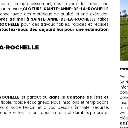
ieure, un agrandissement, des travaux de finition, une
sur mesure,
CLÔTURE SAINTE-ANNE-DE-LA-ROCHELLE
ssionnel avec des matériaux de qualité et une exécution
 près de moi à SAINTE-ANNE-DE-LA-ROCHELLE
, faites
ROCHELLE
pour des travaux fiables, rapides et réalisés
tactez-nous dès aujourd’hui pour une estimation
LA-ROCHELLE
ESTI
Pour
SAI
info
cons
ROCHELLE
et partout au
dans le Cantons de l'est et
conc
fiable, rapide et soigneux. Nous installons et remplaçons
insp
s à votre terrain et à vos besoins (intimité, sécurité,
tout
riaux et les finitions pour un résultat durable, propre et
vous
clôt
de l