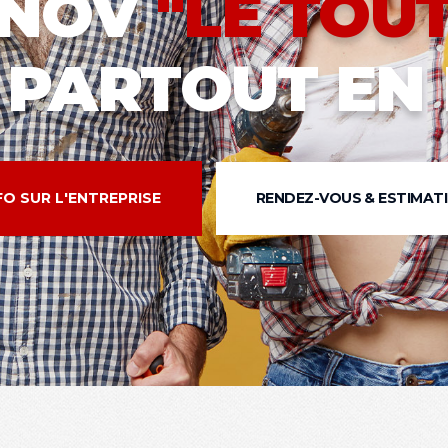
ÉNOV
"LE TOU
PARTOUT EN 
FO SUR L'ENTREPRISE
RENDEZ-VOUS & ESTIMAT