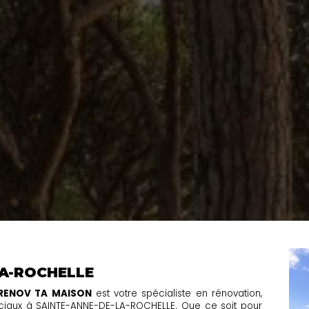
LA-ROCHELLE
 RENOV TA MAISON
est votre spécialiste en rénovation,
erciaux à SAINTE-ANNE-DE-LA-ROCHELLE. Que ce soit pour