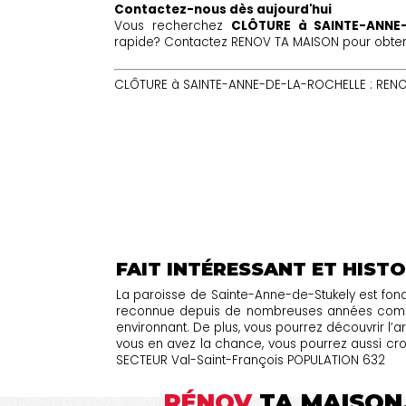
Contactez-nous dès aujourd'hui
Vous recherchez
CLÔTURE à SAINTE-ANNE
rapide? Contactez RENOV TA MAISON pour obtenir
CLÔTURE à SAINTE-ANNE-DE-LA-ROCHELLE : RENOV
FAIT INTÉRESSANT ET HISTO
La paroisse de Sainte-Anne-de-Stukely est fondé
reconnue depuis de nombreuses années comme u
environnant. De plus, vous pourrez découvrir l’ar
vous en avez la chance, vous pourrez aussi croi
SECTEUR Val-Saint-François POPULATION 632
RÉNOV
TA MAISON,