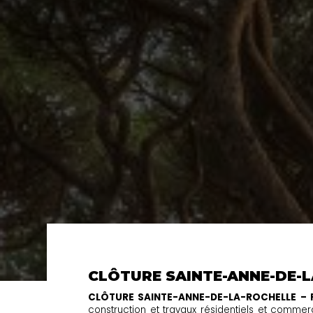
CLÔTURE SAINTE-ANNE-DE-
CLÔTURE SAINTE-ANNE-DE-LA-ROCHELLE –
construction et travaux résidentiels et comm