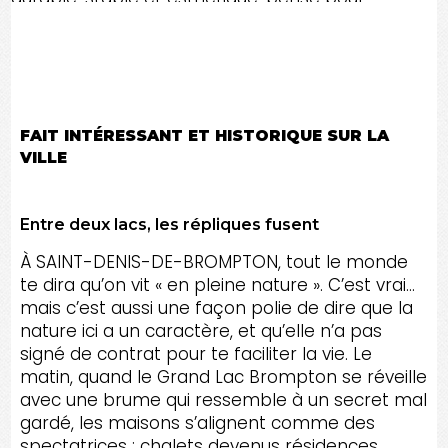
traverser les saisons à SAINT-DENIS-DE-
BROMPTON, partout dans le
Canton de l'Est et
toute l'Estrie
.
FAIT INTÉRESSANT ET HISTORIQUE SUR LA
VILLE
Entre deux lacs, les répliques fusent
À SAINT-DENIS-DE-BROMPTON, tout le monde
te dira qu’on vit « en pleine nature ». C’est vrai…
mais c’est aussi une façon polie de dire que la
nature ici a un caractère, et qu’elle n’a pas
signé de contrat pour te faciliter la vie. Le
matin, quand le Grand Lac Brompton se réveille
avec une brume qui ressemble à un secret mal
gardé, les maisons s’alignent comme des
spectatrices : chalets devenus résidences,