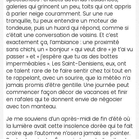
galeries qui grincent un peu, toits qui ont appris
à parler neige couramment. Sur une rue
tranquille, tu peux entendre un moteur de
tondeuse, puis un huard qui répond, comme si
c’était une conversation de voisins. Et c’est
exactement ça, l’ambiance : une proximité
sans chichi, un « bonjour » qui veut dire « je t’ai vu
passer » et « j’espère que tu as des bottes
imperméables ». Les Saint-Denisiens, eux, ont
ce talent rare de te faire sentir chez toi tout en
te rappelant, avec un sourire, que la météo n’a
jamais promis d’être gentille. Une journée peut
commencer façon décor de vacances et finir
en rafales qui te donnent envie de négocier
avec ton manteau.
Je me souviens d’un après-midi de fin d’été où
la lumière avait cette insolence dorée qui te fait
croire que l’automne n’osera jamais se pointer.