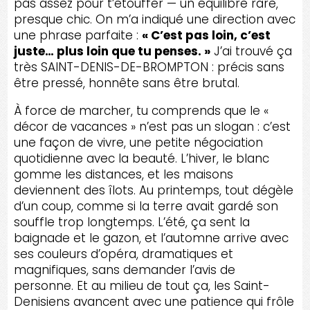
pas assez pour t’étouffer — un équilibre rare,
presque chic. On m’a indiqué une direction avec
une phrase parfaite :
« C’est pas loin, c’est
juste… plus loin que tu penses. »
J’ai trouvé ça
très SAINT-DENIS-DE-BROMPTON : précis sans
être pressé, honnête sans être brutal.
À force de marcher, tu comprends que le «
décor de vacances » n’est pas un slogan : c’est
une façon de vivre, une petite négociation
quotidienne avec la beauté. L’hiver, le blanc
gomme les distances, et les maisons
deviennent des îlots. Au printemps, tout dégèle
d’un coup, comme si la terre avait gardé son
souffle trop longtemps. L’été, ça sent la
baignade et le gazon, et l’automne arrive avec
ses couleurs d’opéra, dramatiques et
magnifiques, sans demander l’avis de
personne. Et au milieu de tout ça, les Saint-
Denisiens avancent avec une patience qui frôle