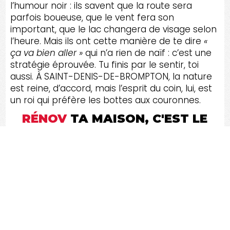
l’humour noir : ils savent que la route sera
parfois boueuse, que le vent fera son
important, que le lac changera de visage selon
l’heure. Mais ils ont cette manière de te dire
«
ça va bien aller »
qui n’a rien de naïf : c’est une
stratégie éprouvée. Tu finis par le sentir, toi
aussi. À SAINT-DENIS-DE-BROMPTON, la nature
est reine, d’accord, mais l’esprit du coin, lui, est
un roi qui préfère les bottes aux couronnes.
RÉNOV
TA MAISON, C'EST LE
TOP SERVICE, SATISFACTION
GARANTIE !
Faites une Demande de service