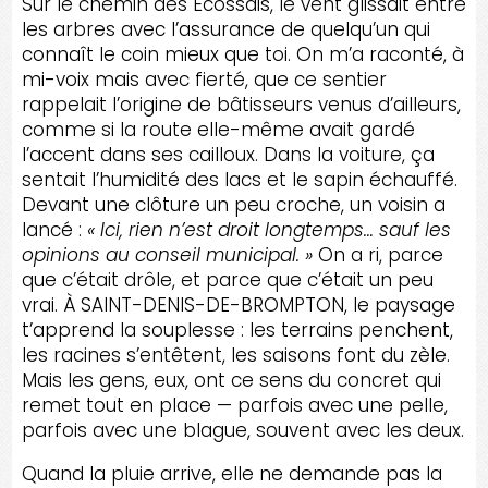
Sur le chemin des Écossais, le vent glissait entre
les arbres avec l’assurance de quelqu’un qui
connaît le coin mieux que toi. On m’a raconté, à
mi-voix mais avec fierté, que ce sentier
rappelait l’origine de bâtisseurs venus d’ailleurs,
comme si la route elle-même avait gardé
l’accent dans ses cailloux. Dans la voiture, ça
sentait l’humidité des lacs et le sapin échauffé.
Devant une clôture un peu croche, un voisin a
lancé :
« Ici, rien n’est droit longtemps… sauf les
opinions au conseil municipal. »
On a ri, parce
que c’était drôle, et parce que c’était un peu
vrai. À SAINT-DENIS-DE-BROMPTON, le paysage
t’apprend la souplesse : les terrains penchent,
les racines s’entêtent, les saisons font du zèle.
Mais les gens, eux, ont ce sens du concret qui
remet tout en place — parfois avec une pelle,
parfois avec une blague, souvent avec les deux.
Quand la pluie arrive, elle ne demande pas la