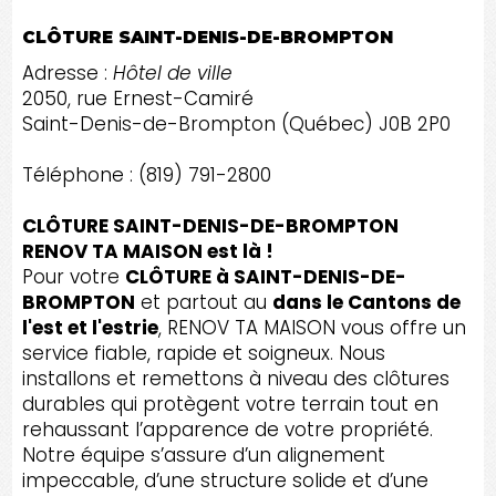
CLÔTURE SAINT-DENIS-DE-BROMPTON
Adresse :
Hôtel de ville
2050, rue Ernest-Camiré
Saint-Denis-de-Brompton (Québec) J0B 2P0
Téléphone : (819) 791-2800
CLÔTURE SAINT-DENIS-DE-BROMPTON
RENOV TA MAISON est là !
Pour votre
CLÔTURE à SAINT-DENIS-DE-
BROMPTON
et partout au
dans le Cantons de
l'est et l'estrie
, RENOV TA MAISON vous offre un
service fiable, rapide et soigneux. Nous
installons et remettons à niveau des clôtures
durables qui protègent votre terrain tout en
rehaussant l’apparence de votre propriété.
Notre équipe s’assure d’un alignement
impeccable, d’une structure solide et d’une