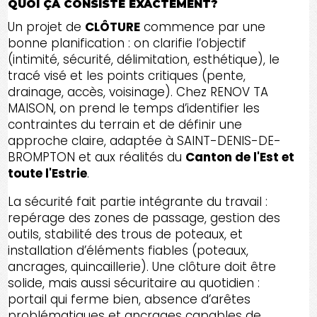
QUOI ÇA CONSISTE EXACTEMENT?
Un projet de
CLÔTURE
commence par une
bonne planification : on clarifie l’objectif
(intimité, sécurité, délimitation, esthétique), le
tracé visé et les points critiques (pente,
drainage, accès, voisinage). Chez RENOV TA
MAISON, on prend le temps d’identifier les
contraintes du terrain et de définir une
approche claire, adaptée à SAINT-DENIS-DE-
BROMPTON et aux réalités du
Canton de l'Est et
toute l'Estrie
.
La sécurité fait partie intégrante du travail :
repérage des zones de passage, gestion des
outils, stabilité des trous de poteaux, et
installation d’éléments fiables (poteaux,
ancrages, quincaillerie). Une clôture doit être
solide, mais aussi sécuritaire au quotidien :
portail qui ferme bien, absence d’arêtes
problématiques et ancrages capables de