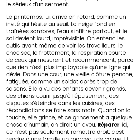
le sérieux d’un serment.
Le printemps, lui, arrive en retard, comme un
invité qui hésite au seuil. La neige fond en
traînées sombres, l’eau s’infiltre partout, et le
sol devient lourd, imprévisible. On entend les
outils avant même de voir les travailleurs: le
choc sec, le frottement, la respiration courte
de ceux qui mesurent et recommencent, parce
que rien n’est plus impitoyable qu’une ligne qui
dévie. Dans une cour, une vieille clôture penche,
fatiguée, comme un soldat après trop de
saisons. Elle a vu des enfants devenir grands,
des chiens courir jusqu’à l’épuisement, des
disputes s’éteindre dans les cuisines, des
réconciliations se faire sans mots. Quand on la
touche, elle grince, et ce grincement a quelque
chose d’humain; on dirait un aveu.
Réparer
, ici,
ce n’est pas seulement remettre droit: c’est
rendre à une famille un morceau de calme. Et