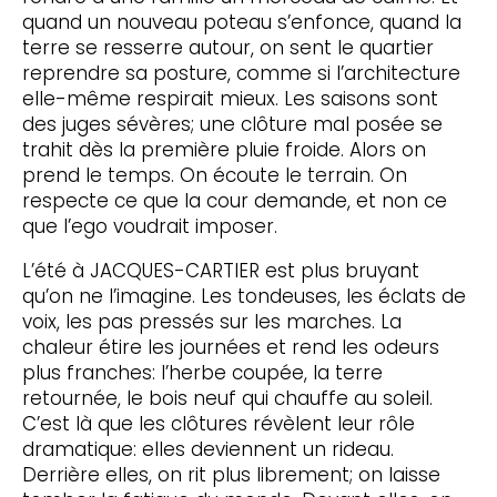
quand un nouveau poteau s’enfonce, quand la
terre se resserre autour, on sent le quartier
reprendre sa posture, comme si l’architecture
elle-même respirait mieux. Les saisons sont
des juges sévères; une clôture mal posée se
trahit dès la première pluie froide. Alors on
prend le temps. On écoute le terrain. On
respecte ce que la cour demande, et non ce
que l’ego voudrait imposer.
L’été à JACQUES-CARTIER est plus bruyant
qu’on ne l’imagine. Les tondeuses, les éclats de
voix, les pas pressés sur les marches. La
chaleur étire les journées et rend les odeurs
plus franches: l’herbe coupée, la terre
retournée, le bois neuf qui chauffe au soleil.
C’est là que les clôtures révèlent leur rôle
dramatique: elles deviennent un rideau.
Derrière elles, on rit plus librement; on laisse