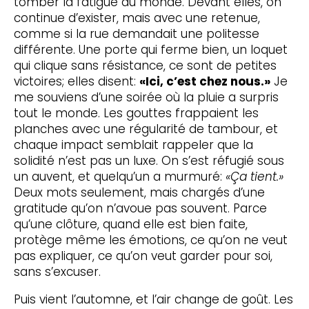
tomber la fatigue du monde. Devant elles, on
continue d’exister, mais avec une retenue,
comme si la rue demandait une politesse
différente. Une porte qui ferme bien, un loquet
qui clique sans résistance, ce sont de petites
victoires; elles disent:
«Ici, c’est chez nous.»
Je
me souviens d’une soirée où la pluie a surpris
tout le monde. Les gouttes frappaient les
planches avec une régularité de tambour, et
chaque impact semblait rappeler que la
solidité n’est pas un luxe. On s’est réfugié sous
un auvent, et quelqu’un a murmuré:
«Ça tient.»
Deux mots seulement, mais chargés d’une
gratitude qu’on n’avoue pas souvent. Parce
qu’une clôture, quand elle est bien faite,
protège même les émotions, ce qu’on ne veut
pas expliquer, ce qu’on veut garder pour soi,
sans s’excuser.
Puis vient l’automne, et l’air change de goût. Les