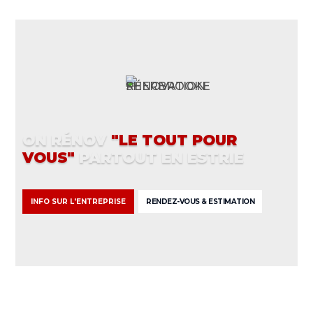
L'ENTREPRISE MULTISERVICES
ON RÉNOV
"LE TOUT POUR
VOUS"
PARTOUT EN ESTRIE
INFO SUR L'ENTREPRISE
RENDEZ-VOUS & ESTIMATION