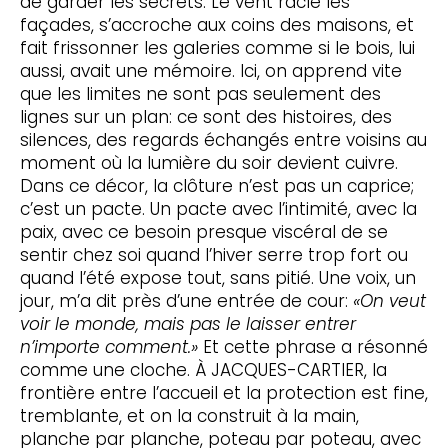
de garder les secrets. Le vent racle les
façades, s’accroche aux coins des maisons, et
fait frissonner les galeries comme si le bois, lui
aussi, avait une mémoire. Ici, on apprend vite
que les limites ne sont pas seulement des
lignes sur un plan: ce sont des histoires, des
silences, des regards échangés entre voisins au
moment où la lumière du soir devient cuivre.
Dans ce décor, la clôture n’est pas un caprice;
c’est un pacte. Un pacte avec l’intimité, avec la
paix, avec ce besoin presque viscéral de se
sentir chez soi quand l’hiver serre trop fort ou
quand l’été expose tout, sans pitié. Une voix, un
jour, m’a dit près d’une entrée de cour:
«On veut
voir le monde, mais pas le laisser entrer
n’importe comment.»
Et cette phrase a résonné
comme une cloche. À JACQUES-CARTIER, la
frontière entre l’accueil et la protection est fine,
tremblante, et on la construit à la main,
planche par planche, poteau par poteau, avec