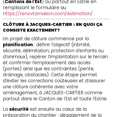
(
Cantons de l'Est
) ou partout en Estrie en
remplissant le formulaire au
https://renovtamaison.com/estimation/
CLÔTURE À JACQUES-CARTIER : EN QUOI ÇA
CONSISTE EXACTEMENT?
Un projet de clôture commence par la
planification
: définir l’objectif (intimité,
sécurité, délimitation, protection d’enfants ou
d’animaux), repérer l’implantation sur le terrain
et confirmer l’emplacement des accès
(portes) ainsi que les contraintes (pente,
drainage, obstacles). Cette étape permet
d’éviter les corrections coûteuses et d’assurer
une clôture cohérente avec votre
aménagement, à JACQUES-CARTIER comme
partout dans le Canton de l'Est et toute l'Estrie.
La
sécurité
est ensuite au cœur de la
préparation du chantier : dégagement de la