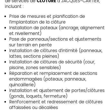
de services de
CLÔTURE
à JACQUES-CARTIER,
incluant :
Prise de mesures et planification de
l’implantation de la clôture
Installation de poteaux (ancrage, alignement
et nivellement)
Pose de panneaux/sections et ajustements
sur terrain en pente
Installation de clôtures d’intimité (panneaux,
lattes, sections pleines)
Installation de clôtures de sécurité (cour,
piscine, zones sensibles)
Réparation et remplacement de sections
endommagées (poteaux, panneaux,
quincaillerie)
Installation et ajustement de portes/clôtures
(gonds, loquets, fermeture)
Renforcement et redressement de clôtures
affaissées ou décalées