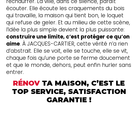
réchauffer. La ville, dans ce silence, paraît
écouter. Elle écoute les craquements du bois
qui travaille, la maison qui tient bon, le loquet
qui refuse de geler. Et au milieu de cette scène,
l’idée la plus simple devient la plus puissante:
construire une limite, c’est protéger ce qu’on
aime
. À JACQUES-CARTIER, cette vérité n’a rien
d’abstrait. Elle se voit, elle se touche, elle se vit,
chaque fois qu’une porte se ferme doucement
et que le monde, dehors, peut enfin hurler sans
entrer.
RÉNOV
TA MAISON, C’EST LE
TOP SERVICE, SATISFACTION
GARANTIE !