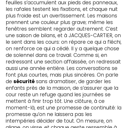
feuilles s’accumulent aux pieds des panneaux,
les rafales testent les fixations, et chaque nuit
plus froide est un avertissement. Les maisons
prennent une couleur plus grave; même les
fenêtres semblent regarder autrement. C’est
une saison de bilans, et à JACQUES-CARTIER, on
le sent dans les cours: on répare ce qui a fléchi,
on renforce ce qui a cédé. Il y a quelque chose
de solennel dans ce travail. Comme si, en
redressant une section affaissée, on redressait
aussi une année entière. Les conversations se
font plus courtes, mais plus sincères. On parle
de
sécurité
sans dramatiser, de garder les
enfants près de la maison, de s’assurer que la
cour reste un refuge quand les journées se
mettent à finir trop tôt. Une clôture, à ce
moment-là, est une promesse de continuité: la
promesse qu’on ne laissera pas les
intempéries décider de tout. On mesure, on
aligne, on visse, et chaque geste ressemble à