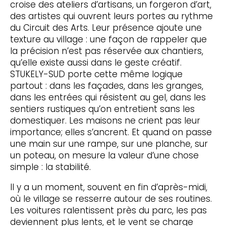
croise des ateliers d’artisans, un forgeron d’art,
des artistes qui ouvrent leurs portes au rythme
du Circuit des Arts. Leur présence ajoute une
texture au village : une façon de rappeler que
la précision n’est pas réservée aux chantiers,
qu’elle existe aussi dans le geste créatif.
STUKELY-SUD porte cette même logique
partout : dans les façades, dans les granges,
dans les entrées qui résistent au gel, dans les
sentiers rustiques qu’on entretient sans les
domestiquer. Les maisons ne crient pas leur
importance; elles s’ancrent. Et quand on passe
une main sur une rampe, sur une planche, sur
un poteau, on mesure la valeur d’une chose
simple : la stabilité.
Il y a un moment, souvent en fin d’après-midi,
où le village se resserre autour de ses routines.
Les voitures ralentissent près du parc, les pas
deviennent plus lents, et le vent se charge