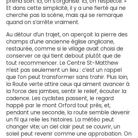
prend soin. Ici, on s’organise. Ici, on respecte. »
Et dans cette simplicité, il y a une fierté qui ne
cherche pas la scène, mais qui se remarque
quand on s’arrête vraiment.
Au détour d’un trajet, on aperçoit la pierre des
champs d’une ancienne église anglicane,
restaurée, comme si le village avait choisi de
conserver ce qui tient debout plutôt que de
tout recommencer. Le Centre St-Matthew
n’est pas seulement un lieu : c’est un rappel
que l’on peut transformer sans trahir. Plus loin,
la Route verte attire ceux qui aiment avancer à
la force des jambes, sentir le relief, écouter la
cadence. Les cyclistes passent, le regard
happé par le mont Orford tout près, et,
pendant une seconde, la route semble devenir
un fil qui relie les histoires. La météo peut
changer vite; un ciel clair peut se couvrir, un
soleil peut revenir comme une approbation. On