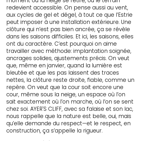
moment où la neige se retire, où le terrain
redevient accessible. On pense aussi au vent,
aux cycles de gel et dégel, à tout ce que l’Estrie
peut imposer à une installation extérieure. Une
clôture qui n’est pas bien ancrée, ça se révèle
dans les saisons difficiles. Et ici, les saisons, elles
ont du caractère. C’est pourquoi on aime
travailler avec méthode: implantation soignée,
ancrages solides, ajustements précis. On veut
que, même en janvier, quand la lumière est
bleutée et que les pas laissent des traces
nettes, la clôture reste droite, fiable, comme un
repère. On veut que la cour soit encore une
cour, même sous la neige, un espace où l’on
sait exactement où l’on marche, où l’on se sent
chez soi. AYER'S CLIFF, avec sa falaise et son lac,
nous rappelle que la nature est belle, oui, mais
qu’elle demande du respect—et le respect, en
construction, ça s’appelle la rigueur.