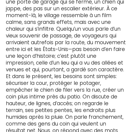
une porte de garage qui se ferme, un chien qui
jappe, des pas sur un escalier extérieur. À ce
moment-là, le village ressemble à un film
calme, sans grands effets, mais avec une
chaleur qui s’infiltre. Quelqu’un vous parle d’un
vieux souvenir de passage, de voyageurs qui
arrivaient autrefois par la route, du mouvement
entre ici et les États-Unis—pas besoin d’en faire
une leçon d’histoire; c’est plutôt une
impression, celle d’un lieu qui a vu des allées et
venues et qui, pourtant, a gardé son caractère.
Et dans le présent, les besoins sont simples:
sécuriser la cour, protéger le potager,
empêcher le chien de filer vers la rue, créer un
coin plus intime près du patio. On discute de
hauteur, de lignes, d’accès; on regarde le
terrain, ses petites pentes, les endroits plus
humides après la pluie. On parle franchement,
comme des gens du coin qui veulent un
résultat net. Nous, on répond avec des mots