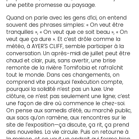
une petite promesse au paysage.
Quand on parle avec les gens d’ici, on entend
souvent des phrases simples: « On veut être
tranquilles », « On veut que ce soit beau », « On
veut que ça dure ». Et c’est drôle comme la
météo, à AYER'S CLIFF, semble participer à la
conversation. Un après-midi de juillet peut être
chaud et clair, puis, sans avertir, une brise
remonte de la rivière Tomifobia et rafraîchit
tout le monde. Dans ces changements, on
comprend vite pourquoi l’exécution compte,
pourquoi la solidité n’est pas un luxe. Une
clôture, ce n’est pas seulement une ligne; c’est
une façon de dire où commence le chez-soi.
On pense aux samedis d’été, au marché public,
aux sacs qu’on ramène, aux rencontres sur le
site de l’exposition—ça discute, ça rit, ça prend
des nouvelles. La vie circule. Puis on retourne à
la maison, et on veut un endroit qui ferme bien,