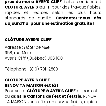
près de moi à AYER'S CLIFF
, faites confiance à
CLÔTURE AYER'S CLIFF
pour des travaux fiables,
rapides et réalisés selon les plus hauts
standards de qualité.
Contactez-nous dès
aujourd’hui pour une estimation gratuite !
CLÔTURE AYER'S CLIFF
Adresse :
Hôtel de ville
958, rue Main
Ayer’s Cliff (Québec) J0B 1C0
Téléphone : (819) 791-2800
CLÔTURE AYER'S CLIFF
RENOV TA MAISON est là !
Pour votre
CLÔTURE à AYER'S CLIFF
et partout
au
dans le Cantons de l'est et l'estrie
, RENOV
TA MAISON vous offre un service fiable, rapide