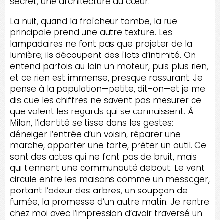
secret, une architecture du cœur.
La nuit, quand la fraîcheur tombe, la rue
principale prend une autre texture. Les
lampadaires ne font pas que projeter de la
lumière; ils découpent des îlots d’intimité. On
entend parfois au loin un moteur, puis plus rien,
et ce rien est immense, presque rassurant. Je
pense à la population—petite, dit-on—et je me
dis que les chiffres ne savent pas mesurer ce
que valent les regards qui se connaissent. À
Milan, l’identité se tisse dans les gestes:
déneiger l’entrée d’un voisin, réparer une
marche, apporter une tarte, prêter un outil. Ce
sont des actes qui ne font pas de bruit, mais
qui tiennent une communauté debout. Le vent
circule entre les maisons comme un messager,
portant l’odeur des arbres, un soupçon de
fumée, la promesse d’un autre matin. Je rentre
chez moi avec l’impression d’avoir traversé un