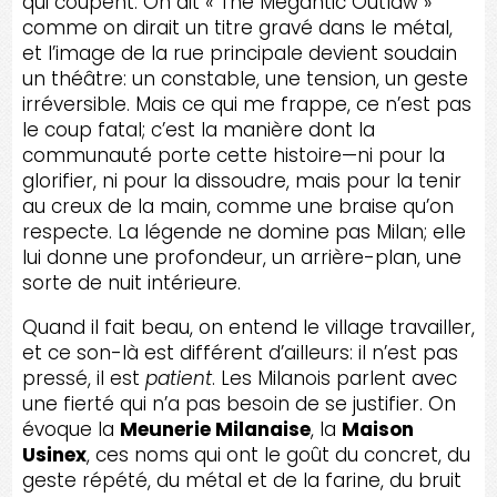
qui coupent. On dit « The Megantic Outlaw »
comme on dirait un titre gravé dans le métal,
et l’image de la rue principale devient soudain
un théâtre: un constable, une tension, un geste
irréversible. Mais ce qui me frappe, ce n’est pas
le coup fatal; c’est la manière dont la
communauté porte cette histoire—ni pour la
glorifier, ni pour la dissoudre, mais pour la tenir
au creux de la main, comme une braise qu’on
respecte. La légende ne domine pas Milan; elle
lui donne une profondeur, un arrière-plan, une
sorte de nuit intérieure.
Quand il fait beau, on entend le village travailler,
et ce son-là est différent d’ailleurs: il n’est pas
pressé, il est
patient
. Les Milanois parlent avec
une fierté qui n’a pas besoin de se justifier. On
évoque la
Meunerie Milanaise
, la
Maison
Usinex
, ces noms qui ont le goût du concret, du
geste répété, du métal et de la farine, du bruit