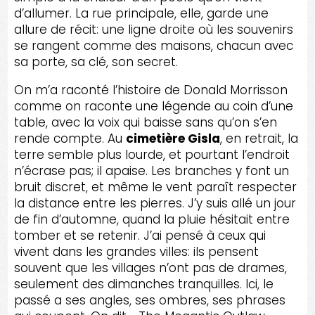
d’allumer. La rue principale, elle, garde une
allure de récit: une ligne droite où les souvenirs
se rangent comme des maisons, chacun avec
sa porte, sa clé, son secret.
On m’a raconté l’histoire de Donald Morrisson
comme on raconte une légende au coin d’une
table, avec la voix qui baisse sans qu’on s’en
rende compte. Au
cimetière Gisla
, en retrait, la
terre semble plus lourde, et pourtant l’endroit
n’écrase pas; il apaise. Les branches y font un
bruit discret, et même le vent paraît respecter
la distance entre les pierres. J’y suis allé un jour
de fin d’automne, quand la pluie hésitait entre
tomber et se retenir. J’ai pensé à ceux qui
vivent dans les grandes villes: ils pensent
souvent que les villages n’ont pas de drames,
seulement des dimanches tranquilles. Ici, le
passé a ses angles, ses ombres, ses phrases