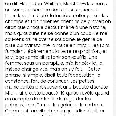
on dit: Hampden, Whitton, Marston—des noms
qui sonnent comme des pages anciennes.
Dans les soirs d’été, la lumière s’allonge sur les
champs et fait briller les chemins de gravier; on
dirait que chaque détour mène à une histoire,
mais qu’aucune ne se donne d’un coup. Je me
souviens d’une averse soudaine, le genre de
pluie qui transforme la route en miroir. Les toits
fumaient légèrement, la terre respirait fort, et
le village semblait retenir son souffle. Une
femme, sous un parapluie, m’a lancé: « Ici, la
météo change vite, mais on s’y fait. » Cette
phrase, si simple, disait tout: l’adaptation, la
constance, l’art de continuer. Les petites
municipalités ont souvent une beauté discrète;
Milan, lui, a cette beauté-là qui se révèle quand
on accepte de ralentir, de regarder les
poteaux, les clôtures, les galeries, les arbres.
Comme si l’architecture du quotidien était, en