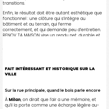
transitions.
Enfin, le résultat doit être autant esthétique que
fonctionnel : une clôture qui s’intègre au
bâtiment et au terrain, qui ferme
correctement, et qui demande peu d’entretien.
RENOV TA MAISON vise un rendu net, durable et
conforme à vos attentes, du premier piquet
jusqu’aux dernières finitions, dans le Canton de
l'Est et toute l'Estrie.
FAIT INTÉRESSANT ET HISTORIQUE SUR LA
VILLE
Sur la rue principale, quand le bois parle encore
À
Milan
, on dirait que l’air a une mémoire, et
qu’il la porte comme une écharpe légère au-