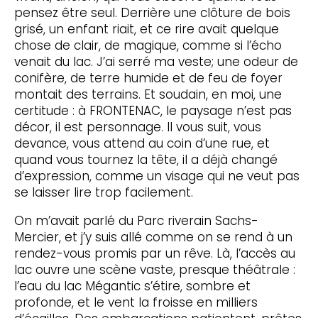
pensez être seul. Derrière une clôture de bois
grisé, un enfant riait, et ce rire avait quelque
chose de clair, de magique, comme si l’écho
venait du lac. J’ai serré ma veste; une odeur de
conifère, de terre humide et de feu de foyer
montait des terrains. Et soudain, en moi, une
certitude : à FRONTENAC, le paysage n’est pas
décor, il est personnage. Il vous suit, vous
devance, vous attend au coin d’une rue, et
quand vous tournez la tête, il a déjà changé
d’expression, comme un visage qui ne veut pas
se laisser lire trop facilement.
On m’avait parlé du Parc riverain Sachs-
Mercier, et j’y suis allé comme on se rend à un
rendez-vous promis par un rêve. Là, l’accès au
lac ouvre une scène vaste, presque théâtrale :
l’eau du lac Mégantic s’étire, sombre et
profonde, et le vent la froisse en milliers