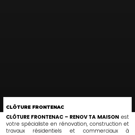
CLÔTURE FRONTENAC
CLÔTURE FRONTENAC – RENOV TA MAISON
est
votre spécialiste en rénovation, construction et
travaux résidentiels et commerciaux à