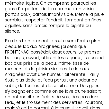
mémoire liquide. On comprend pourquoi les
gens d’ici parlent du lac comme d’un voisin,
parfois doux, parfois imprévisible. Même la pluie
semblait respecter l’endroit, tombant en fines
aiguilles, sans jamais rompre la dignité du
silence.
Plus tard, en prenant la route vers l’autre plan
d’eau, le lac aux Araignées, j’ai senti que
FRONTENAC possédait deux cœurs. Le premier
bat large, ouvert, attirant les regards; le second
bat plus près de la peau, intime, tissé de
rumeurs et de plaisirs simples. Le lac aux
Araignées avait une humeur différente : l’air y
était plus tiède, et l’eau portait une odeur de
sable, de feuilles et de soleil retenu. Des gens
s’y baignaient comme on se lave d’une saison;
on entendait des éclats de voix, des pas dans
l’eau, et le froissement des serviettes. Pourtant,
malgré cette normalité joyeuse, il y avait dans