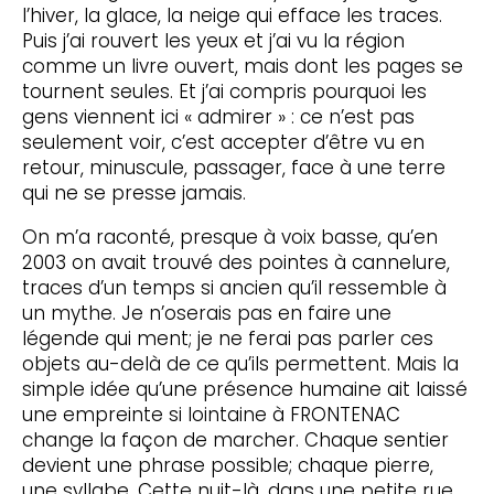
l’hiver, la glace, la neige qui efface les traces.
Puis j’ai rouvert les yeux et j’ai vu la région
comme un livre ouvert, mais dont les pages se
tournent seules. Et j’ai compris pourquoi les
gens viennent ici « admirer » : ce n’est pas
seulement voir, c’est accepter d’être vu en
retour, minuscule, passager, face à une terre
qui ne se presse jamais.
On m’a raconté, presque à voix basse, qu’en
2003 on avait trouvé des pointes à cannelure,
traces d’un temps si ancien qu’il ressemble à
un mythe. Je n’oserais pas en faire une
légende qui ment; je ne ferai pas parler ces
objets au-delà de ce qu’ils permettent. Mais la
simple idée qu’une présence humaine ait laissé
une empreinte si lointaine à FRONTENAC
change la façon de marcher. Chaque sentier
devient une phrase possible; chaque pierre,
une syllabe. Cette nuit-là, dans une petite rue