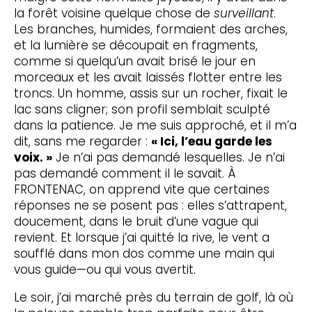
la forêt voisine quelque chose de
surveillant
.
Les branches, humides, formaient des arches,
et la lumière se découpait en fragments,
comme si quelqu’un avait brisé le jour en
morceaux et les avait laissés flotter entre les
troncs. Un homme, assis sur un rocher, fixait le
lac sans cligner; son profil semblait sculpté
dans la patience. Je me suis approché, et il m’a
dit, sans me regarder :
« Ici, l’eau garde les
voix. »
Je n’ai pas demandé lesquelles. Je n’ai
pas demandé comment il le savait. À
FRONTENAC, on apprend vite que certaines
réponses ne se posent pas : elles s’attrapent,
doucement, dans le bruit d’une vague qui
revient. Et lorsque j’ai quitté la rive, le vent a
soufflé dans mon dos comme une main qui
vous guide—ou qui vous avertit.
Le soir, j’ai marché près du terrain de golf, là où