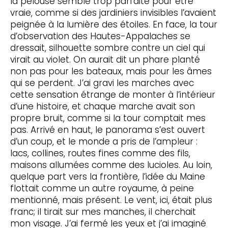
la pelouse semble trop parfaite pour être
vraie, comme si des jardiniers invisibles l’avaient
peignée à la lumière des étoiles. En face, la tour
d’observation des Hautes-Appalaches se
dressait, silhouette sombre contre un ciel qui
virait au violet. On aurait dit un phare planté
non pas pour les bateaux, mais pour les âmes
qui se perdent. J’ai gravi les marches avec
cette sensation étrange de monter à l’intérieur
d’une histoire, et chaque marche avait son
propre bruit, comme si la tour comptait mes
pas. Arrivé en haut, le panorama s’est ouvert
d’un coup, et le monde a pris de l’ampleur :
lacs, collines, routes fines comme des fils,
maisons allumées comme des lucioles. Au loin,
quelque part vers la frontière, l’idée du Maine
flottait comme un autre royaume, à peine
mentionné, mais présent. Le vent, ici, était plus
franc; il tirait sur mes manches, il cherchait
mon visage. J’ai fermé les yeux et j’ai imaginé