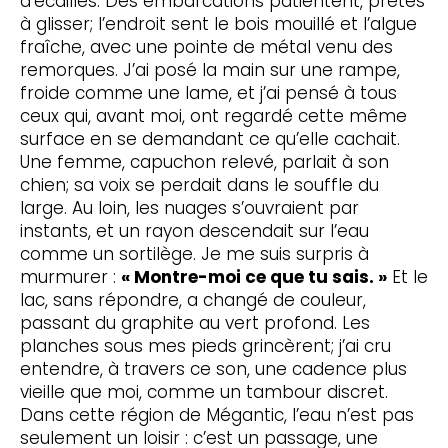
d’écailles. Des embarcations patientent, prêtes
à glisser; l’endroit sent le bois mouillé et l’algue
fraîche, avec une pointe de métal venu des
remorques. J’ai posé la main sur une rampe,
froide comme une lame, et j’ai pensé à tous
ceux qui, avant moi, ont regardé cette même
surface en se demandant ce qu’elle cachait.
Une femme, capuchon relevé, parlait à son
chien; sa voix se perdait dans le souffle du
large. Au loin, les nuages s’ouvraient par
instants, et un rayon descendait sur l’eau
comme un sortilège. Je me suis surpris à
murmurer :
« Montre-moi ce que tu sais. »
Et le
lac, sans répondre, a changé de couleur,
passant du graphite au vert profond. Les
planches sous mes pieds grincèrent; j’ai cru
entendre, à travers ce son, une cadence plus
vieille que moi, comme un tambour discret.
Dans cette région de Mégantic, l’eau n’est pas
seulement un loisir : c’est un passage, une