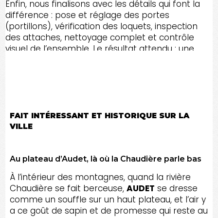
Enfin, nous finalisons avec les détails qui font la
différence : pose et réglage des portes
(portillons), vérification des loquets, inspection
des attaches, nettoyage complet et contrôle
visuel de l’ensemble. Le résultat attendu : une
clôture durable, esthétique et fonctionnelle,
installée avec soin pour le Canton de l'Est et
toute l'Estrie.
FAIT INTÉRESSANT ET HISTORIQUE SUR LA
VILLE
Au plateau d’Audet, là où la Chaudière parle bas
À l’intérieur des montagnes, quand la rivière
Chaudière se fait berceuse,
AUDET
se dresse
comme un souffle sur un haut plateau, et l’air y
a ce goût de sapin et de promesse qui reste au