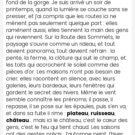
fond de la gorge. Je suis arrivé un soir de
printemps, quand la lumière se couche sans se
presser, et j’ai compris que les routes ici ne
mènent pas seulement quelque part : elles
ramènent
aussi, elles tiennent la main des gens
qui reviennent. Sur la Route des Sommets, le
paysage s’ouvre comme un rideau, et tout
devient panorama, tout devient refrain : la
pente, la ferme, la clôture qui suit le champ, et
les toits qui accrochent le soleil comme des
pièces d’or. Les maisons n’ont pas besoin de
crier; elles racontent en silence, avec leurs
galeries, leurs bardeaux, leurs fenêtres qui
gardent le secret des hivers. Même le vent
semble connaître les prénoms; il passe, il
repasse, il se pose sur les épaules, puis s’en va,
et dans sa fuite il rime :
plateau
,
ruisseau
,
château
… mais ici le château, c’est le cœur des
gens, c’est le feu qui tient chaud. Les saisons
ont des gestes précis : l’automne peint, l’hiver