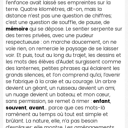
l’enfance avait laissé ses empreintes sur la
terre. Quatre kilomètres, dit-on, mais la
distance n’est pas une question de chiffres;
c’est une question de souffle, de pause, de
mémoire
qui se dépose. Le sentier serpente sur
des terres privées, avec une pudeur
respectueuse : on marche doucement, on ne
vole rien, on remercie le paysage de se laisser
voir. Et puis, tout au long du trajet, les dessins et
les mots des élèves d’Audet surgissent comme
des lanternes, petites phrases qui éclairent les
grands silences, et l’on comprend qu’ici, l’avenir
se fabrique à la craie et au courage. Un arbre
devient un géant, un ruisseau devient un ami,
un nuage devient un bateau; et mon cœur,
sans permission, se remet à rimer :
enfant
,
souvent
,
avant
… parce que ces mots-là
ramènent au temps où tout est simple et
brûlant. La nature, elle, n’a pas besoin
d’expliquer; elle montre. Les aménagements,