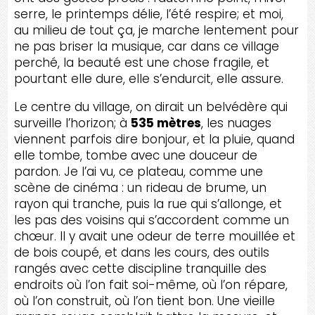
serre, le printemps délie, l’été respire; et moi,
au milieu de tout ça, je marche lentement pour
ne pas briser la musique, car dans ce village
perché, la beauté est une chose fragile, et
pourtant elle dure, elle s’endurcit, elle assure.
Le centre du village, on dirait un belvédère qui
surveille l’horizon; à
535 mètres
, les nuages
viennent parfois dire bonjour, et la pluie, quand
elle tombe, tombe avec une douceur de
pardon. Je l’ai vu, ce plateau, comme une
scène de cinéma : un rideau de brume, un
rayon qui tranche, puis la rue qui s’allonge, et
les pas des voisins qui s’accordent comme un
chœur. Il y avait une odeur de terre mouillée et
de bois coupé, et dans les cours, des outils
rangés avec cette discipline tranquille des
endroits où l’on fait soi-même, où l’on répare,
où l’on construit, où l’on tient bon. Une vieille