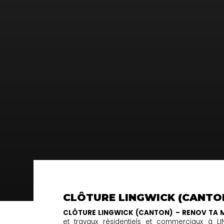
CLÔTURE LINGWICK (CANTO
CLÔTURE LINGWICK (CANTON) – RENOV TA 
et travaux résidentiels et commerciaux à 