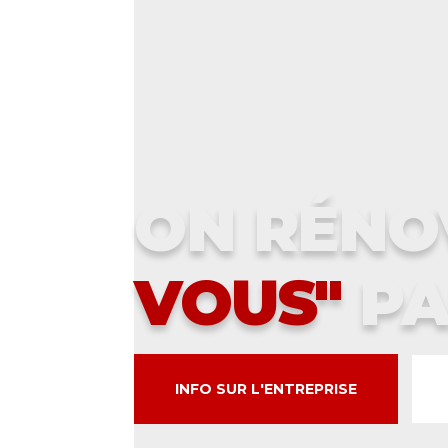
L'ENTREPRISE MULTISE
ON RÉN
VOUS"
PA
INFO SUR L'ENTREPRISE