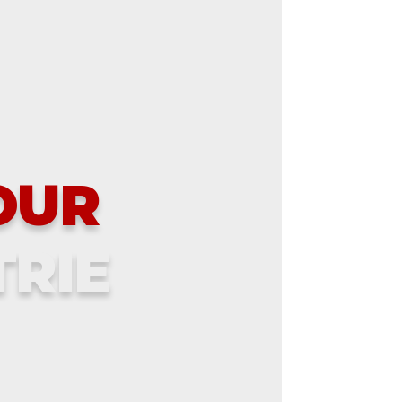
OUR
TRIE