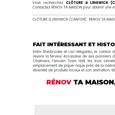
Vous recherchez
CLÔTURE à LINGWICK (
Contactez RENOV TA MAISON pour obtenir une est
CLÔTURE à LINGWICK (CANTON) : RENOV TA MAISON
FAIT INTÉRESSANT ET HISTO
Entre Sherbrooke et Lac-Mégantic, le canton d
revivre la ferveur écossaise de ses pionniers d
Chalmers, l’ancien Town Hall, les trois cim
emplacement de pique-nique près de la rivière 
diversité de produits locaux et son animation.
RÉNOV
TA MAISON,