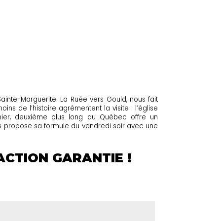
inte-Marguerite. La Ruée vers Gould, nous fait
s de l’histoire agrémentent la visite : l’église
rnier, deuxième plus long au Québec offre un
us propose sa formule du vendredi soir avec une
FACTION GARANTIE !