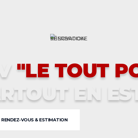
RVICES
OV
"LE TOUT P
RTOUT EN ES
RENDEZ-VOUS & ESTIMATION