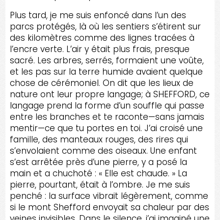
Plus tard, je me suis enfoncé dans l’un des
parcs protégés, là où les sentiers s’étirent sur
des kilomètres comme des lignes tracées à
l’encre verte. L’air y était plus frais, presque
sacré. Les arbres, serrés, formaient une voûte,
et les pas sur la terre humide avaient quelque
chose de cérémoniel. On dit que les lieux de
nature ont leur propre langage; à SHEFFORD, ce
langage prend la forme d’un souffle qui passe
entre les branches et te raconte—sans jamais
mentir—ce que tu portes en toi. J’ai croisé une
famille, des manteaux rouges, des rires qui
s’envolaient comme des oiseaux. Une enfant
s’est arrêtée près d’une pierre, y a posé la
main et a chuchoté : « Elle est chaude. » La
pierre, pourtant, était à l’ombre. Je me suis
penché : la surface vibrait légèrement, comme
si le mont Shefford envoyait sa chaleur par des
veines invisibles. Dans le silence, j’ai imaginé une