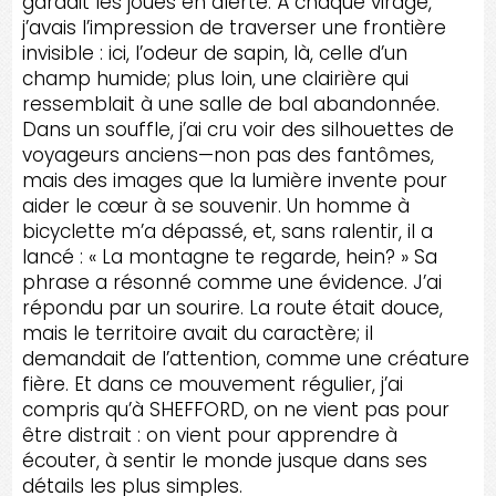
gardait les joues en alerte. À chaque virage,
j’avais l’impression de traverser une frontière
invisible : ici, l’odeur de sapin, là, celle d’un
champ humide; plus loin, une clairière qui
ressemblait à une salle de bal abandonnée.
Dans un souffle, j’ai cru voir des silhouettes de
voyageurs anciens—non pas des fantômes,
mais des images que la lumière invente pour
aider le cœur à se souvenir. Un homme à
bicyclette m’a dépassé, et, sans ralentir, il a
lancé : « La montagne te regarde, hein? » Sa
phrase a résonné comme une évidence. J’ai
répondu par un sourire. La route était douce,
mais le territoire avait du caractère; il
demandait de l’attention, comme une créature
fière. Et dans ce mouvement régulier, j’ai
compris qu’à SHEFFORD, on ne vient pas pour
être distrait : on vient pour apprendre à
écouter, à sentir le monde jusque dans ses
détails les plus simples.