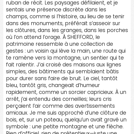
ruban de récit. Les paysages défilaient, et je
sentais une présence discrète dans les
champs, comme si l’histoire, au lieu de se tenir
dans des monuments, préférait s’asseoir sur
les clôtures, dans les granges, dans les porches
où l’on attend l’orage. À SHEFFORD, le
patrimoine ressemble à une collection de
gestes : un voisin qui lève la main, une route qui
te ramène vers la montagne, un sentier qui te
fait ralentir. J’ai croisé des maisons aux lignes
simples, des bâtiments qui semblaient bâtis
pour durer sans faire de bruit. Le ciel, tantôt
bleu, tantôt gris, changeait d’humeur
rapidement, comme un sorcier capricieux. À un
arrêt, j’ai entendu des corneilles; leurs cris
perçaient l’air comme des avertissements
amicaux. Je me suis approché d’une clôture de
bois, et, sur un poteau, quelqu’un avait gravé un
symbole : une petite montagne et une flèche.
Rien d’officiel, rien de prétentieux—juste une