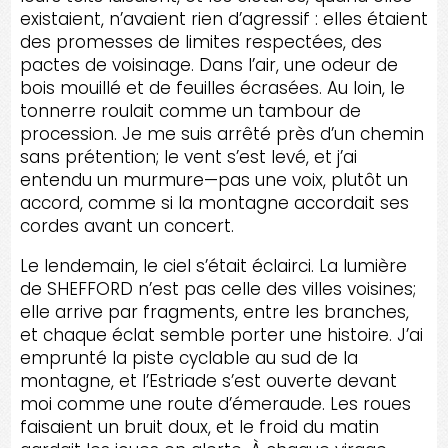
existaient, n’avaient rien d’agressif : elles étaient
des promesses de limites respectées, des
pactes de voisinage. Dans l’air, une odeur de
bois mouillé et de feuilles écrasées. Au loin, le
tonnerre roulait comme un tambour de
procession. Je me suis arrêté près d’un chemin
sans prétention; le vent s’est levé, et j’ai
entendu un murmure—pas une voix, plutôt un
accord, comme si la montagne accordait ses
cordes avant un concert.
Le lendemain, le ciel s’était éclairci. La lumière
de SHEFFORD n’est pas celle des villes voisines;
elle arrive par fragments, entre les branches,
et chaque éclat semble porter une histoire. J’ai
emprunté la piste cyclable au sud de la
montagne, et l’Estriade s’est ouverte devant
moi comme une route d’émeraude. Les roues
faisaient un bruit doux, et le froid du matin