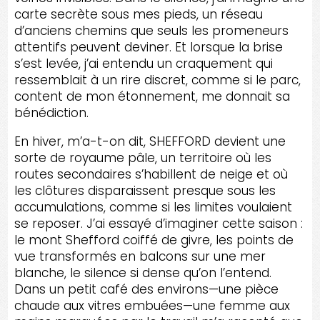
carte secrète sous mes pieds, un réseau
d’anciens chemins que seuls les promeneurs
attentifs peuvent deviner. Et lorsque la brise
s’est levée, j’ai entendu un craquement qui
ressemblait à un rire discret, comme si le parc,
content de mon étonnement, me donnait sa
bénédiction.
En hiver, m’a-t-on dit, SHEFFORD devient une
sorte de royaume pâle, un territoire où les
routes secondaires s’habillent de neige et où
les clôtures disparaissent presque sous les
accumulations, comme si les limites voulaient
se reposer. J’ai essayé d’imaginer cette saison :
le mont Shefford coiffé de givre, les points de
vue transformés en balcons sur une mer
blanche, le silence si dense qu’on l’entend.
Dans un petit café des environs—une pièce
chaude aux vitres embuées—une femme aux