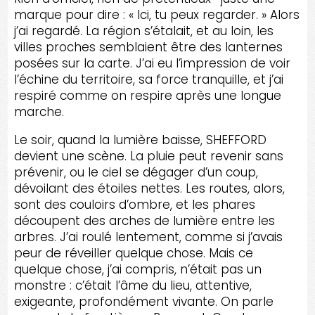
marque pour dire : « Ici, tu peux regarder. » Alors
j’ai regardé. La région s’étalait, et au loin, les
villes proches semblaient être des lanternes
posées sur la carte. J’ai eu l’impression de voir
l’échine du territoire, sa force tranquille, et j’ai
respiré comme on respire après une longue
marche.
Le soir, quand la lumière baisse, SHEFFORD
devient une scène. La pluie peut revenir sans
prévenir, ou le ciel se dégager d’un coup,
dévoilant des étoiles nettes. Les routes, alors,
sont des couloirs d’ombre, et les phares
découpent des arches de lumière entre les
arbres. J’ai roulé lentement, comme si j’avais
peur de réveiller quelque chose. Mais ce
quelque chose, j’ai compris, n’était pas un
monstre : c’était l’âme du lieu, attentive,
exigeante, profondément vivante. On parle