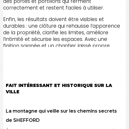
des portes et portillons qui ferment
correctement et restent faciles à utiliser.
Enfin, les résultats doivent être visibles et
durables : une clôture qui rehausse l’apparence
de la propriété, clarifie les limites, améliore
l’intimité et sécurise les espaces. Avec une
finition soignée et un chantier laissé propre,
vous obtenez un aménagement extérieur prêt
à vivre, conçu pour traverser les saisons dans
le Canton de l'Est et toute l'Estrie.
FAIT INTÉRESSANT ET HISTORIQUE SUR LA
VILLE
La montagne qui veille sur les chemins secrets
de SHEFFORD