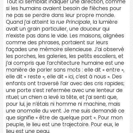
Tout ici semblait indiquer une direction, comme
si les humains avaient besoin de flèches pour
ne pas se perdre dans leur propre monde.
Quand j’ai atteint la
rue Principale
, la lumière
avait un grain particulier, une douceur qui
n’existe pas dans le vide. Les maisons, alignées
comme des phrases, portaient sur leurs
façades une mémoire silencieuse. J’ai observé
les porches, les galeries, les petits escaliers, et
j’ai compris que l’architecture humaine est une
manière de parler sans mots : elle dit « entre »,
elle dit « reste », elle dit « ici, c’est à nous ». Des
enfants ont traversé l’air avec des cris rapides;
une porte s’est refermée avec une lenteur de
rituel; un chien a levé la tête, et j’ai senti que,
pour lui, je n’étais ni homme ni machine, mais
une anomalie du vent. Je me suis demandé ce
que signifie « être de quelque part ». Pour mon
peuple, le lieu est une trajectoire. Pour eux, le
lieu est une peau.