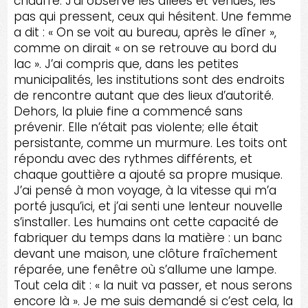
chauffé. J’ai observé les allées et venues, les
pas qui pressent, ceux qui hésitent. Une femme
a dit : « On se voit au bureau, après le dîner »,
comme on dirait « on se retrouve au bord du
lac ». J’ai compris que, dans les petites
municipalités, les institutions sont des endroits
de rencontre autant que des lieux d’autorité.
Dehors, la pluie fine a commencé sans
prévenir. Elle n’était pas violente; elle était
persistante, comme un murmure. Les toits ont
répondu avec des rythmes différents, et
chaque gouttière a ajouté sa propre musique.
J’ai pensé à mon voyage, à la vitesse qui m’a
porté jusqu’ici, et j’ai senti une lenteur nouvelle
s’installer. Les humains ont cette capacité de
fabriquer du temps dans la matière : un banc
devant une maison, une clôture fraîchement
réparée, une fenêtre où s’allume une lampe.
Tout cela dit : « la nuit va passer, et nous serons
encore là ». Je me suis demandé si c’est cela, la