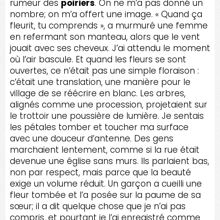
rumeur des
poiriers
. On ne m’a pas donné un
nombre; on m’a offert une image. « Quand ça
fleurit, tu comprends », a murmuré une femme
en refermant son manteau, alors que le vent
jouait avec ses cheveux. J’ai attendu le moment
où l’air bascule. Et quand les fleurs se sont
ouvertes, ce n’était pas une simple floraison :
c’était une translation, une manière pour le
village de se réécrire en blanc. Les arbres,
alignés comme une procession, projetaient sur
le trottoir une poussière de lumière. Je sentais
les pétales tomber et toucher ma surface
avec une douceur d’antenne. Des gens
marchaient lentement, comme si la rue était
devenue une église sans murs. Ils parlaient bas,
non par respect, mais parce que la beauté
exige un volume réduit. Un garçon a cueilli une
fleur tombée et l’a posée sur la paume de sa
sœur; il a dit quelque chose que je n’ai pas
compris, et pourtant je l’ai enregistré comme