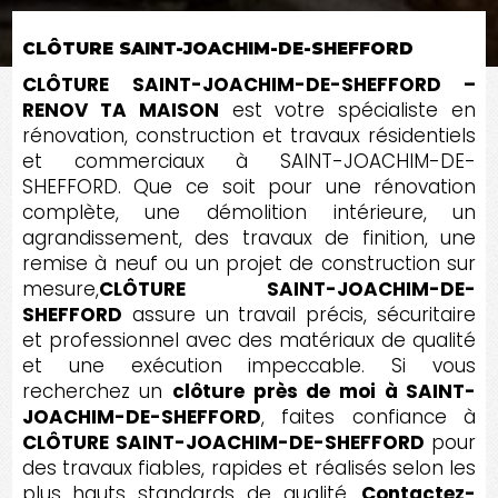
CLÔTURE SAINT-JOACHIM-DE-SHEFFORD
CLÔTURE SAINT-JOACHIM-DE-SHEFFORD –
RENOV TA MAISON
est votre spécialiste en
rénovation, construction et travaux résidentiels
et commerciaux à SAINT-JOACHIM-DE-
SHEFFORD. Que ce soit pour une rénovation
complète, une démolition intérieure, un
agrandissement, des travaux de finition, une
remise à neuf ou un projet de construction sur
mesure,
CLÔTURE SAINT-JOACHIM-DE-
SHEFFORD
assure un travail précis, sécuritaire
et professionnel avec des matériaux de qualité
et une exécution impeccable. Si vous
recherchez un
clôture près de moi à SAINT-
JOACHIM-DE-SHEFFORD
, faites confiance à
CLÔTURE SAINT-JOACHIM-DE-SHEFFORD
pour
des travaux fiables, rapides et réalisés selon les
plus hauts standards de qualité.
Contactez-