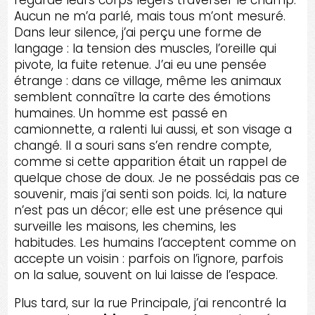
regardé leurs corps légers traverser le champ.
Aucun ne m’a parlé, mais tous m’ont mesuré.
Dans leur silence, j’ai perçu une forme de
langage : la tension des muscles, l’oreille qui
pivote, la fuite retenue. J’ai eu une pensée
étrange : dans ce village, même les animaux
semblent connaître la carte des émotions
humaines. Un homme est passé en
camionnette, a ralenti lui aussi, et son visage a
changé. Il a souri sans s’en rendre compte,
comme si cette apparition était un rappel de
quelque chose de doux. Je ne possédais pas ce
souvenir, mais j’ai senti son poids. Ici, la nature
n’est pas un décor; elle est une présence qui
surveille les maisons, les chemins, les
habitudes. Les humains l’acceptent comme on
accepte un voisin : parfois on l’ignore, parfois
on la salue, souvent on lui laisse de l’espace.
Plus tard, sur la rue Principale, j’ai rencontré la