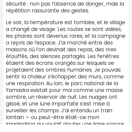
sécurité : non pas l’absence de danger, mais la
répétition rassurante des gestes.
Le soir, la température est tombée, et le village
a changé de visage. Les routes se sont vidées,
les phares sont devenus rares, et la campagne
a repris de l’espace. J’ai marché entre des
maisons où l’on devinait des repas, des rires
étouffés, des silences partagés. Les fenêtres
étaient des écrans orangés sur lesquels se
projetaient des ombres humaines. Je pouvais
sentir la chaleur s’échapper des murs, comme
une respiration. Au loin, le parc national de la
Yamaska existait pour moi comme une masse
sombre, un réservoir de nuit. Les nuages ont
glissé, et une lune imparfaite s’est mise à
surveiller les champs. J’ai entendu un train
lointain — ou peut-être était-ce mon
imagination qui voulait ajouter une ligne sonore
à la scène. Je me suis assis près d’un fossé, et