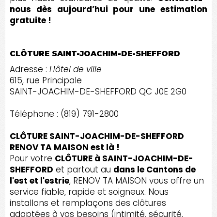
nous dès aujourd’hui pour une estimation
gratuite !
CLÔTURE SAINT-JOACHIM-DE-SHEFFORD
Adresse :
Hôtel de ville
615, rue Principale
SAINT-JOACHIM-DE-SHEFFORD QC J0E 2G0
Téléphone : (819) 791-2800
CLÔTURE SAINT-JOACHIM-DE-SHEFFORD
RENOV TA MAISON est là !
Pour votre
CLÔTURE à SAINT-JOACHIM-DE-
SHEFFORD
et partout au
dans le Cantons de
l'est et l'estrie
, RENOV TA MAISON vous offre un
service fiable, rapide et soigneux. Nous
installons et remplaçons des clôtures
adaptées à vos besoins (intimité, sécurité,