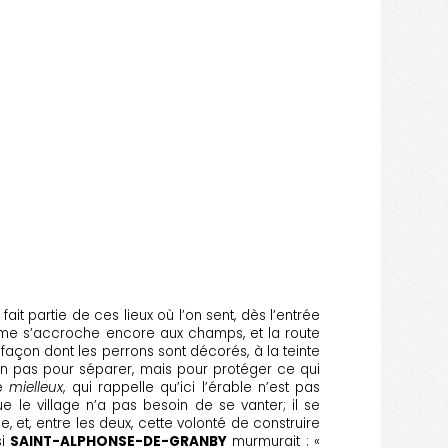
fait partie de ces lieux où l’on sent, dès l’entrée
 brume s’accroche encore aux champs, et la route
façon dont les perrons sont décorés, à la teinte
non pas pour séparer, mais pour protéger ce qui
ue
mielleux
, qui rappelle qu’ici l’érable n’est pas
 le village n’a pas besoin de se vanter; il se
le, et, entre les deux, cette volonté de construire
si
SAINT-ALPHONSE-DE-GRANBY
murmurait : «