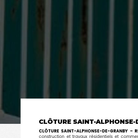
CLÔTURE SAINT-ALPHONSE-
CLÔTURE SAINT-ALPHONSE-DE-GRANBY – 
construction et travaux résidentiels et comm