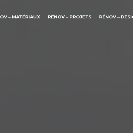
OV – MATÉRIAUX
RÉNOV – PROJETS
RÉNOV – DES