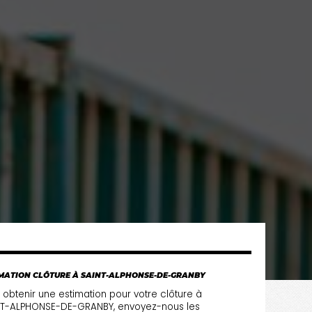
MATION CLÔTURE À SAINT-ALPHONSE-DE-GRANBY
 obtenir une estimation pour votre clôture à
NT-ALPHONSE-DE-GRANBY, envoyez-nous les