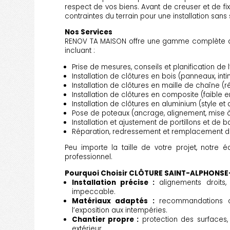
respect de vos biens. Avant de creuser et de fixe
contraintes du terrain pour une installation sans 
Nos Services
RENOV TA MAISON offre une gamme complète 
incluant :
Prise de mesures, conseils et planification de 
Installation de clôtures en bois (panneaux, inti
Installation de clôtures en maille de chaîne (
Installation de clôtures en composite (faible e
Installation de clôtures en aluminium (style et d
Pose de poteaux (ancrage, alignement, mise à
Installation et ajustement de portillons et de b
Réparation, redressement et remplacement
Peu importe la taille de votre projet, notre é
professionnel.
Pourquoi Choisir CLÔTURE SAINT-ALPHONS
Installation précise :
alignements droits, 
impeccable.
Matériaux adaptés :
recommandations clai
l’exposition aux intempéries.
Chantier propre :
protection des surfaces
extérieur.