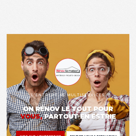
L'ENTREPRISE MULTISERVICES
ON RÉNOV LE TOUT POUR
VOUS,
PARTOUT EN ESTRIE