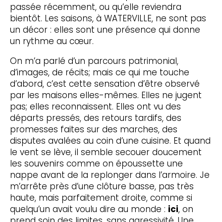
passée récemment, ou qu’elle reviendra
bientôt. Les saisons, à WATERVILLE, ne sont pas
un décor : elles sont une présence qui donne
un rythme au cœur.
On m’a parlé d’un parcours patrimonial,
d’images, de récits; mais ce qui me touche
d’abord, c’est cette sensation d’être observé
par les maisons elles-mêmes. Elles ne jugent
pas; elles reconnaissent. Elles ont vu des
départs pressés, des retours tardifs, des
promesses faites sur des marches, des
disputes avalées au coin d’une cuisine. Et quand
le vent se lève, il semble secouer doucement
les souvenirs comme on époussette une
nappe avant de la replonger dans l’armoire. Je
m’arrête près d’une clôture basse, pas très
haute, mais parfaitement droite, comme si
quelqu’un avait voulu dire au monde :
ici
, on
prend soin des limites, sans agressivité. Une