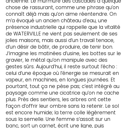
ancienne. Le murmure des cascades a quelque
chose de rassurant, comme une phrase qu’on
connaît déjà mais qu’on aime réentendre. On
m’a évoqué un ancien château d’eau, une
présence industrielle qui rappelle que la vitalité
de WATERVILLE ne vient pas seulement de ses
jolies maisons, mais aussi d’un travail tenace,
d’un désir de bâtir, de produire, de tenir bon.
J’imagine les matinées d’usine, les bottes sur le
gravier, le métal qu’on manipule avec des
gestes sûrs. Aujourd’hui, il reste surtout l’écho :
celui d’une époque où l’énergie se mesurait en
vapeur, en machines, en longues journées. Et
pourtant, tout ça ne pèse pas; c’est intégré au
paysage comme une cicatrice qu’on ne cache
plus. Près des sentiers, les arbres ont cette
façon d’offrir leur ombre sans la retenir. Le sol
est encore humide; la terre colle légèrement
sous la semelle. Une femme s’assoit sur un
banc, sort un carnet, écrit une ligne, puis