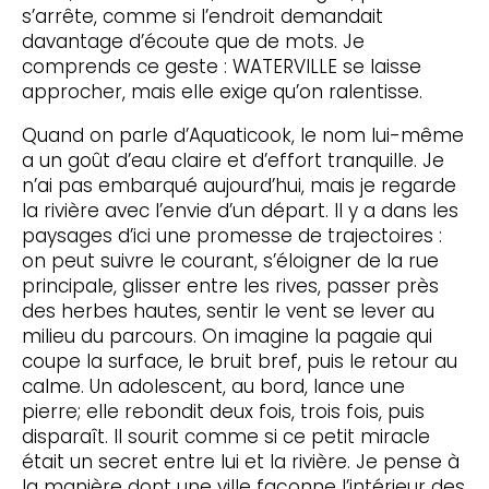
s’arrête, comme si l’endroit demandait
davantage d’écoute que de mots. Je
comprends ce geste : WATERVILLE se laisse
approcher, mais elle exige qu’on ralentisse.
Quand on parle d’Aquaticook, le nom lui-même
a un goût d’eau claire et d’effort tranquille. Je
n’ai pas embarqué aujourd’hui, mais je regarde
la rivière avec l’envie d’un départ. Il y a dans les
paysages d’ici une promesse de trajectoires :
on peut suivre le courant, s’éloigner de la rue
principale, glisser entre les rives, passer près
des herbes hautes, sentir le vent se lever au
milieu du parcours. On imagine la pagaie qui
coupe la surface, le bruit bref, puis le retour au
calme. Un adolescent, au bord, lance une
pierre; elle rebondit deux fois, trois fois, puis
disparaît. Il sourit comme si ce petit miracle
était un secret entre lui et la rivière. Je pense à
la manière dont une ville façonne l’intérieur des