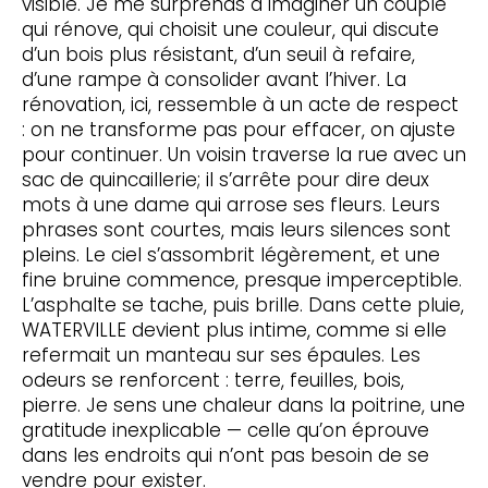
visible. Je me surprends à imaginer un couple
qui rénove, qui choisit une couleur, qui discute
d’un bois plus résistant, d’un seuil à refaire,
d’une rampe à consolider avant l’hiver. La
rénovation, ici, ressemble à un acte de respect
: on ne transforme pas pour effacer, on ajuste
pour continuer. Un voisin traverse la rue avec un
sac de quincaillerie; il s’arrête pour dire deux
mots à une dame qui arrose ses fleurs. Leurs
phrases sont courtes, mais leurs silences sont
pleins. Le ciel s’assombrit légèrement, et une
fine bruine commence, presque imperceptible.
L’asphalte se tache, puis brille. Dans cette pluie,
WATERVILLE devient plus intime, comme si elle
refermait un manteau sur ses épaules. Les
odeurs se renforcent : terre, feuilles, bois,
pierre. Je sens une chaleur dans la poitrine, une
gratitude inexplicable — celle qu’on éprouve
dans les endroits qui n’ont pas besoin de se
vendre pour exister.