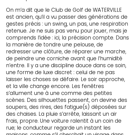
On m’a dit que le Club de Golf de WATERVILLE
est ancien, qu’il a vu passer des générations de
gestes précis : un swing, un pas, une respiration
retenue. Je ne suis pas venu pour jouer, mais je
comprends l’idée : ici, la précision compte. Dans
la manière de tondre une pelouse, de
redresser une clôture, de réparer une marche,
de peindre une corniche avant que l’humidité
n’entre. Il y a une discipline douce dans ce soin,
une forme de luxe discret : celui de ne pas
laisser les choses se défaire. Le soir approche,
et la ville change encore. Les fenêtres
s’allument une à une comme des petites
scènes. Des silhouettes passent, on devine des
soupers, des rires, des fatigue(s) déposées sur
des chaises. La pluie s’arrête, laissant un air
frais, propre. Une voiture ralentit à un coin de
rue; le conducteur regarde un instant les
maisons, comme s’il cherchait un visage dans