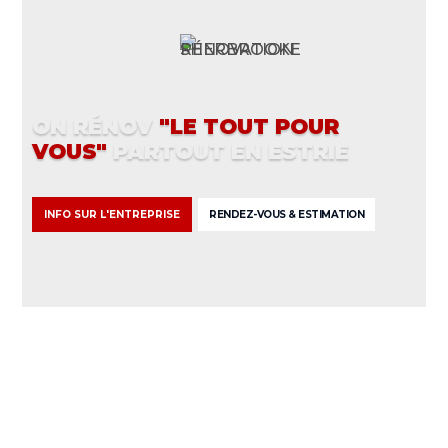
L'ENTREPRISE MULTISERVICES
ON RÉNOV
"LE TOUT POUR
VOUS"
PARTOUT EN ESTRIE
INFO SUR L'ENTREPRISE
RENDEZ-VOUS & ESTIMATION