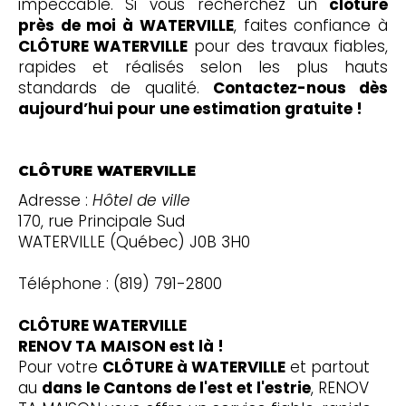
impeccable. Si vous recherchez un
clôture
près de moi à WATERVILLE
, faites confiance à
CLÔTURE WATERVILLE
pour des travaux fiables,
rapides et réalisés selon les plus hauts
standards de qualité.
Contactez-nous dès
aujourd’hui pour une estimation gratuite !
CLÔTURE WATERVILLE
Adresse :
Hôtel de ville
170, rue Principale Sud
WATERVILLE (Québec) J0B 3H0
Téléphone : (819) 791-2800
CLÔTURE WATERVILLE
RENOV TA MAISON est là !
Pour votre
CLÔTURE à WATERVILLE
et partout
au
dans le Cantons de l'est et l'estrie
, RENOV