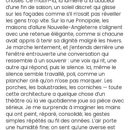
choses. Ce matin-là, la lumière a la douceur
d’une fin de saison, un soleil discret qui glisse
sur les façades comme s’il n’osait pas réveiller
les gens trop vite. Sur la rue Principale, les
maisons d’allure Nouvelle-Angleterre s’alignent
avec une retenue élégante, comme si chacune
avait appris à tenir sa dignité malgré les hivers.
Je marche lentement, et j’entends derrière une
fenêtre entrouverte une conversation qui
ressemble à un souvenir : une voix qui rit, une
autre qui répond, puis le silence. Ici, même le
silence semble travaillé, poli, comme un
plancher ciré qu’on n’ose pas marquer. Les
porches, les balustrades, les corniches — toute
cette architecture a quelque chose d’un
théâtre où la vie quotidienne joue sa pièce avec
sérieux. Je me surprends à imaginer les mains
qui ont peint, réparé, consolidé; les gestes
simples répétés au fil des années. L’air porte
une humidité fine; on sent qu’une averse est