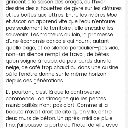
grincent à la saison des orages, où l’hiver
dessine des silhouettes de givre sur les clôtures
et les boîtes aux lettres. Entre les rivières
Moe
et
Ascot
, on apprend vite que l’eau n’entoure
pas seulement le territoire : elle encadre les
souvenirs. Les tracteurs au loin, la promesse
d’une économie agricole qui nourrit autant
qu’elle exige, et ce silence particulier—pas vide,
non—un silence rempli de travail, de bêtes
qu’on soigne à l’aube, de pas lourds dans la
neige, de café trop chaud bu dans une cuisine
où la fenêtre donne sur le même horizon
depuis des générations.
Et pourtant, c’est là que la controverse
commence : on s’imagine que les petites
municipalités n’ont pas d’art. Comme si la
beauté n’avait droit de cité qu’en ville, entre
deux murs de béton. Un après-midi de pluie
fine, j’ai poussé la porte de l’hôtel de ville avec