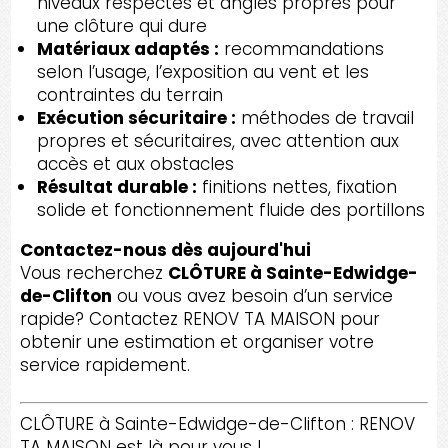
niveaux respectés et angles propres pour
une clôture qui dure
Matériaux adaptés :
recommandations
selon l’usage, l’exposition au vent et les
contraintes du terrain
Exécution sécuritaire :
méthodes de travail
propres et sécuritaires, avec attention aux
accès et aux obstacles
Résultat durable :
finitions nettes, fixation
solide et fonctionnement fluide des portillons
Contactez-nous dès aujourd'hui
Vous recherchez
CLÔTURE à Sainte-Edwidge-
de-Clifton
ou vous avez besoin d’un service
rapide? Contactez RENOV TA MAISON pour
obtenir une estimation et organiser votre
service rapidement.
CLÔTURE à Sainte-Edwidge-de-Clifton : RENOV
TA MAISON est là pour vous !