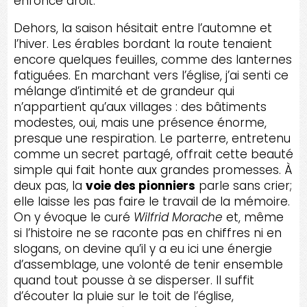
enfonce droit.
Dehors, la saison hésitait entre l’automne et
l’hiver. Les érables bordant la route tenaient
encore quelques feuilles, comme des lanternes
fatiguées. En marchant vers l’église, j’ai senti ce
mélange d’intimité et de grandeur qui
n’appartient qu’aux villages : des bâtiments
modestes, oui, mais une présence énorme,
presque une respiration. Le parterre, entretenu
comme un secret partagé, offrait cette beauté
simple qui fait honte aux grandes promesses. À
deux pas, la
voie des pionniers
parle sans crier;
elle laisse les pas faire le travail de la mémoire.
On y évoque le curé
Wilfrid Morache
et, même
si l’histoire ne se raconte pas en chiffres ni en
slogans, on devine qu’il y a eu ici une énergie
d’assemblage, une volonté de tenir ensemble
quand tout pousse à se disperser. Il suffit
d’écouter la pluie sur le toit de l’église,