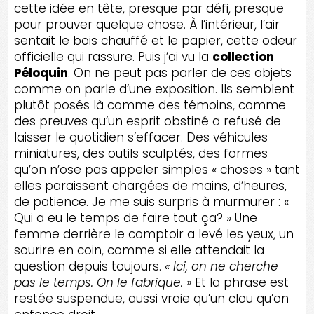
cette idée en tête, presque par défi, presque
pour prouver quelque chose. À l’intérieur, l’air
sentait le bois chauffé et le papier, cette odeur
officielle qui rassure. Puis j’ai vu la
collection
Péloquin
. On ne peut pas parler de ces objets
comme on parle d’une exposition. Ils semblent
plutôt posés là comme des témoins, comme
des preuves qu’un esprit obstiné a refusé de
laisser le quotidien s’effacer. Des véhicules
miniatures, des outils sculptés, des formes
qu’on n’ose pas appeler simples « choses » tant
elles paraissent chargées de mains, d’heures,
de patience. Je me suis surpris à murmurer : «
Qui a eu le temps de faire tout ça? » Une
femme derrière le comptoir a levé les yeux, un
sourire en coin, comme si elle attendait la
question depuis toujours.
« Ici, on ne cherche
pas le temps. On le fabrique. »
Et la phrase est
restée suspendue, aussi vraie qu’un clou qu’on