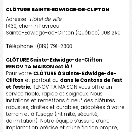
CLÔTURE SAINTE-EDWIDGE-DE-CLIFTON
Adresse :
Hôtel de ville
1439, chemin Favreau
Sainte-Edwidge-de-Clifton (Québec) J0B 2R0
Téléphone : (819) 791-2800
CLÔTURE Sainte-Edwidge-de-Clifton
RENOV TA MAISON est là !
Pour votre
CLÔTURE à Sainte-Edwidge-de-
Clifton
et partout au
dans le Cantons de l'est
et l'estrie
, RENOV TA MAISON vous offre un
service fiable, rapide et soigneux. Nous
installons et remettons à neuf des clôtures
robustes, droites et durables, adaptées à votre
terrain et à l’usage (intimité, sécurité,
délimitation). Notre équipe s’assure d’une
implantation précise et d’une finition propre,