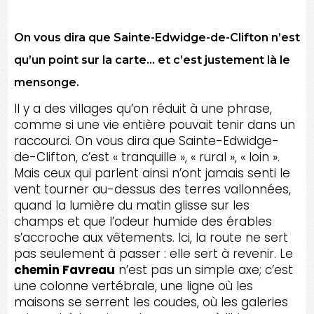
On vous dira que Sainte-Edwidge-de-Clifton n’est
qu’un point sur la carte… et c’est justement là le
mensonge.
Il y a des villages qu’on réduit à une phrase,
comme si une vie entière pouvait tenir dans un
raccourci. On vous dira que Sainte-Edwidge-
de-Clifton, c’est « tranquille », « rural », « loin ».
Mais ceux qui parlent ainsi n’ont jamais senti le
vent tourner au-dessus des terres vallonnées,
quand la lumière du matin glisse sur les
champs et que l’odeur humide des érables
s’accroche aux vêtements. Ici, la route ne sert
pas seulement à passer : elle sert à revenir. Le
chemin Favreau
n’est pas un simple axe; c’est
une colonne vertébrale, une ligne où les
maisons se serrent les coudes, où les galeries