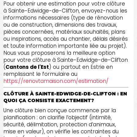
Pour obtenir une estimation pour votre clôture
à Sainte-Edwidge-de-Clifton, envoyez-nous les
informations nécessaires (type de rénovation
ou de construction, dimensions des travaux,
pièces concernées, matériaux souhaités, plans
ou inspirations, accès au chantier, délais désirés
et toute information importante liée au projet).
Nous vous proposerons la meilleure option
pour votre clôture à Sainte-Edwidge-de-Clifton
(
Cantons de l'Est
) ou partout en Estrie en
remplissant le formulaire au
https://renovtamaison.com/estimation/
CLÔTURE À SAINTE-EDWIDGE-DE-CLIFTON : EN
QUOI ÇA CONSISTE EXACTEMENT?
Une clôture bien conçue commence par la
planification : on clarifie l’objectif (intimité,
sécurité, délimitation, protection d’animaux,
mise en valeur), on vérifie les contraintes du