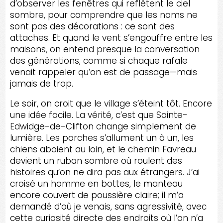
d’observer les fenêtres qui reflètent le ciel
sombre, pour comprendre que les noms ne
sont pas des décorations : ce sont des
attaches. Et quand le vent s’engouffre entre les
maisons, on entend presque la conversation
des générations, comme si chaque rafale
venait rappeler qu’on est de passage—mais
jamais de trop.
Le soir, on croit que le village s’éteint tôt. Encore
une idée facile. La vérité, c’est que Sainte-
Edwidge-de-Clifton change simplement de
lumière. Les porches s’allument un à un, les
chiens aboient au loin, et le chemin Favreau
devient un ruban sombre où roulent des
histoires qu’on ne dira pas aux étrangers. J’ai
croisé un homme en bottes, le manteau
encore couvert de poussière claire; il m’a
demandé d’où je venais, sans agressivité, avec
cette curiosité directe des endroits où l’on n’a