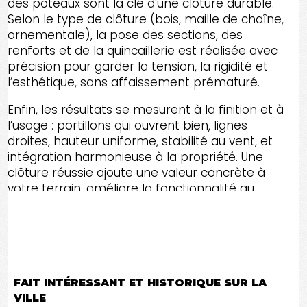
des poteaux sont la clé d’une clôture durable.
Selon le type de clôture (bois, maille de chaîne,
ornementale), la pose des sections, des
renforts et de la quincaillerie est réalisée avec
précision pour garder la tension, la rigidité et
l’esthétique, sans affaissement prématuré.
Enfin, les résultats se mesurent à la finition et à
l’usage : portillons qui ouvrent bien, lignes
droites, hauteur uniforme, stabilité au vent, et
intégration harmonieuse à la propriété. Une
clôture réussie ajoute une valeur concrète à
votre terrain, améliore la fonctionnalité au
quotidien et apporte une tranquillité d’esprit
durable, grâce à un travail planifié, sécuritaire
et exécuté avec soin.
FAIT INTÉRESSANT ET HISTORIQUE SUR LA
VILLE