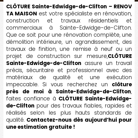
CLÔTURE Sainte-Edwidge-de-Clifton – RENOV
TA MAISON
est votre spécialiste en rénovation,
construction et travaux résidentiels et
commerciaux à Sainte-Edwidge-de-Clifton.
Que ce soit pour une rénovation complète, une
démolition intérieure, un agrandissement, des
travaux de finition, une remise à neuf ou un
projet de construction sur mesure,
CLÔTURE
Sainte-Edwidge-de-Clifton
assure un travail
précis, sécuritaire et professionnel avec des
matériaux de qualité et une exécution
impeccable. Si vous recherchez un
clôture
près de moi à Sainte-Edwidge-de-Clifton
,
faites confiance à
CLÔTURE Sainte-Edwidge-
de-Clifton
pour des travaux fiables, rapides et
réalisés selon les plus hauts standards de
qualité.
Contactez-nous dès aujourd’hui pour
une estimation gratuite !