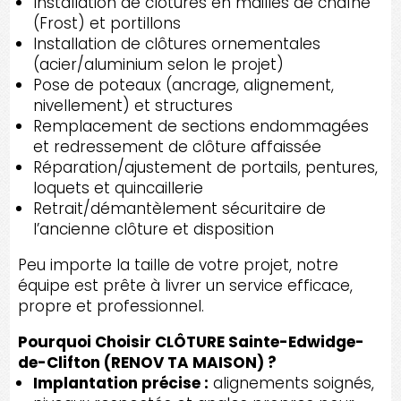
Installation de clôtures en mailles de chaîne
(Frost) et portillons
Installation de clôtures ornementales
(acier/aluminium selon le projet)
Pose de poteaux (ancrage, alignement,
nivellement) et structures
Remplacement de sections endommagées
et redressement de clôture affaissée
Réparation/ajustement de portails, pentures,
loquets et quincaillerie
Retrait/démantèlement sécuritaire de
l’ancienne clôture et disposition
Peu importe la taille de votre projet, notre
équipe est prête à livrer un service efficace,
propre et professionnel.
Pourquoi Choisir CLÔTURE Sainte-Edwidge-
de-Clifton (RENOV TA MAISON) ?
Implantation précise :
alignements soignés,