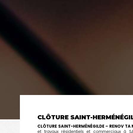
CLÔTURE SAINT-HERMÉNÉGI
CLÔTURE SAINT-HERMÉNÉGILDE – RENOV TA
et travaux résidentiels et commerciaux à S