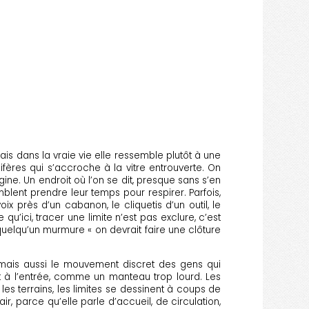
is dans la vraie vie elle ressemble plutôt à une
fères qui s’accroche à la vitre entrouverte. On
ine. Un endroit où l’on se dit, presque sans s’en
emblent prendre leur temps pour respirer. Parfois,
ix près d’un cabanon, le cliquetis d’un outil, le
u’ici, tracer une limite n’est pas exclure, c’est
quelqu’un murmure « on devrait faire une clôture
l mais aussi le mouvement discret des gens qui
ent à l’entrée, comme un manteau trop lourd. Les
les terrains, les limites se dessinent à coups de
ir, parce qu’elle parle d’accueil, de circulation,