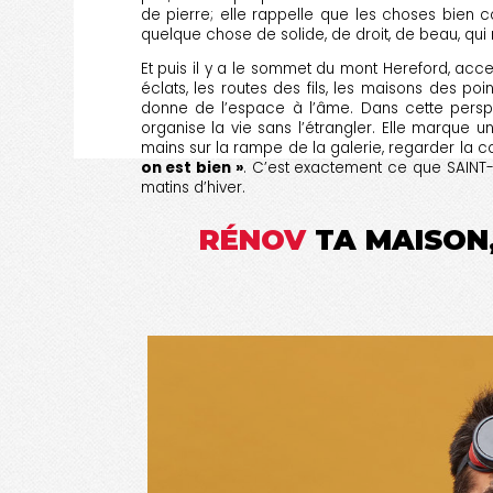
de pierre; elle rappelle que les choses bien co
quelque chose de solide, de droit, de beau, qu
Et puis il y a le sommet du mont Hereford, acce
éclats, les routes des fils, les maisons des p
donne de l’espace à l’âme. Dans cette perspect
organise la vie sans l’étrangler. Elle marque 
mains sur la rampe de la galerie, regarder la co
on est bien »
. C’est exactement ce que SAINT-HE
matins d’hiver.
RÉNOV
TA MAISON,