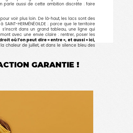
n parle aussi de cette ambition discrète : faire
ur voir plus loin. De là-haut, les lacs sont des
 à SAINT-HERMÉNÉGILDE : parce que le territoire
 s’inscrit dans un grand tableau, une ligne qui
mont avec une envie claire : rentrer, poser les
roit où l’on peut dire « entre », et aussi « ici,
a chaleur de juillet, et dans le silence bleu des
FACTION GARANTIE !