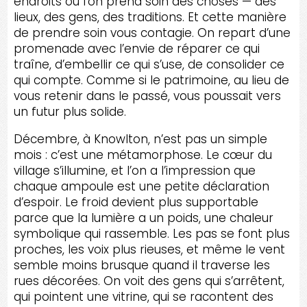
endroits où l’on prend soin des choses — des
lieux, des gens, des traditions. Et cette manière
de prendre soin vous contagie. On repart d’une
promenade avec l’envie de réparer ce qui
traîne, d’embellir ce qui s’use, de consolider ce
qui compte. Comme si le patrimoine, au lieu de
vous retenir dans le passé, vous poussait vers
un futur plus solide.
Décembre, à Knowlton, n’est pas un simple
mois : c’est une métamorphose. Le cœur du
village s’illumine, et l’on a l’impression que
chaque ampoule est une petite déclaration
d’espoir. Le froid devient plus supportable
parce que la lumière a un poids, une chaleur
symbolique qui rassemble. Les pas se font plus
proches, les voix plus rieuses, et même le vent
semble moins brusque quand il traverse les
rues décorées. On voit des gens qui s’arrêtent,
qui pointent une vitrine, qui se racontent des