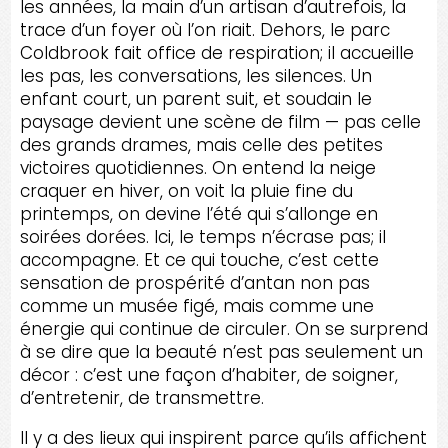
les années, la main d’un artisan d’autrefois, la
trace d’un foyer où l’on riait. Dehors, le parc
Coldbrook fait office de respiration; il accueille
les pas, les conversations, les silences. Un
enfant court, un parent suit, et soudain le
paysage devient une scène de film — pas celle
des grands drames, mais celle des petites
victoires quotidiennes. On entend la neige
craquer en hiver, on voit la pluie fine du
printemps, on devine l’été qui s’allonge en
soirées dorées. Ici, le temps n’écrase pas; il
accompagne. Et ce qui touche, c’est cette
sensation de prospérité d’antan non pas
comme un musée figé, mais comme une
énergie qui continue de circuler. On se surprend
à se dire que la beauté n’est pas seulement un
décor : c’est une façon d’habiter, de soigner,
d’entretenir, de transmettre.
Il y a des lieux qui inspirent parce qu’ils affichent