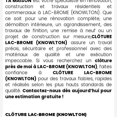
TA MAISON
est votre spécialiste en rénovation,
construction et travaux résidentiels et
commerciaux à LAC-BROME (KNOWLTON). Que
ce soit pour une rénovation complète, une
démolition intérieure, un agrandissement, des
travaux de finition, une remise à neuf ou un
projet de construction sur mesure,
CLÔTURE
LAC-BROME (KNOWLTON)
assure un travail
précis, sécuritaire et professionnel avec des
matériaux de qualité et une exécution
impeccable. Si vous recherchez un
clôture
près de moi à LAC-BROME (KNOWLTON)
, faites
confiance à
CLÔTURE LAC-BROME
(KNOWLTON)
pour des travaux fiables, rapides
et réalisés selon les plus hauts standards de
qualité.
Contactez-nous dès aujourd’hui pour
une estimation gratuite !
CLÔTURE LAC-BROME (KNOWLTON)