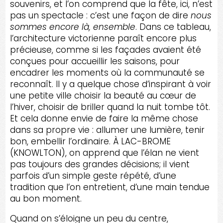
souvenirs, et l’on comprend que la fête, ici, n’est
pas un spectacle : c’est une façon de dire
nous
sommes encore là, ensemble
. Dans ce tableau,
l’architecture victorienne paraît encore plus
précieuse, comme si les façades avaient été
conçues pour accueillir les saisons, pour
encadrer les moments où la communauté se
reconnaît. Il y a quelque chose d’inspirant à voir
une petite ville choisir la beauté au cœur de
l’hiver, choisir de briller quand la nuit tombe tôt.
Et cela donne envie de faire la même chose
dans sa propre vie : allumer une lumière, tenir
bon, embellir l’ordinaire. À LAC-BROME
(KNOWLTON), on apprend que l’élan ne vient
pas toujours des grandes décisions; il vient
parfois d’un simple geste répété, d’une
tradition que l’on entretient, d’une main tendue
au bon moment.
Quand on s’éloigne un peu du centre,