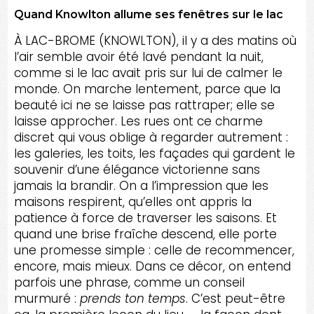
Quand Knowlton allume ses fenêtres sur le lac
À LAC-BROME (KNOWLTON), il y a des matins où
l’air semble avoir été lavé pendant la nuit,
comme si le lac avait pris sur lui de calmer le
monde. On marche lentement, parce que la
beauté ici ne se laisse pas rattraper; elle se
laisse approcher. Les rues ont ce charme
discret qui vous oblige à regarder autrement :
les galeries, les toits, les façades qui gardent le
souvenir d’une élégance victorienne sans
jamais la brandir. On a l’impression que les
maisons respirent, qu’elles ont appris la
patience à force de traverser les saisons. Et
quand une brise fraîche descend, elle porte
une promesse simple : celle de recommencer,
encore, mais mieux. Dans ce décor, on entend
parfois une phrase, comme un conseil
murmuré :
prends ton temps
. C’est peut-être