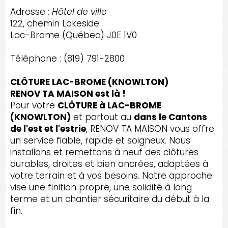
Adresse :
Hôtel de ville
122, chemin Lakeside
Lac-Brome (Québec) J0E 1V0
Téléphone : (819) 791-2800
CLÔTURE LAC-BROME (KNOWLTON)
RENOV TA MAISON est là !
Pour votre
CLÔTURE à LAC-BROME
(KNOWLTON)
et partout au
dans le Cantons
de l'est et l'estrie
, RENOV TA MAISON vous offre
un service fiable, rapide et soigneux. Nous
installons et remettons à neuf des clôtures
durables, droites et bien ancrées, adaptées à
votre terrain et à vos besoins. Notre approche
vise une finition propre, une solidité à long
terme et un chantier sécuritaire du début à la
fin.