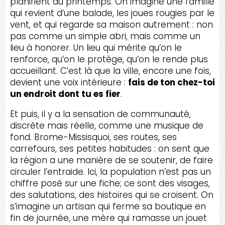
planifient au printemps. On imagine une famille
qui revient d’une balade, les joues rougies par le
vent, et qui regarde sa maison autrement : non
pas comme un simple abri, mais comme un
lieu à honorer. Un lieu qui mérite qu’on le
renforce, qu’on le protège, qu’on le rende plus
accueillant. C’est là que la ville, encore une fois,
devient une voix intérieure :
fais de ton chez-toi
un endroit dont tu es fier
.
Et puis, il y a la sensation de communauté,
discrète mais réelle, comme une musique de
fond. Brome-Missisquoi, ses routes, ses
carrefours, ses petites habitudes : on sent que
la région a une manière de se soutenir, de faire
circuler l’entraide. Ici, la population n’est pas un
chiffre posé sur une fiche; ce sont des visages,
des salutations, des histoires qui se croisent. On
s’imagine un artisan qui ferme sa boutique en
fin de journée, une mère qui ramasse un jouet