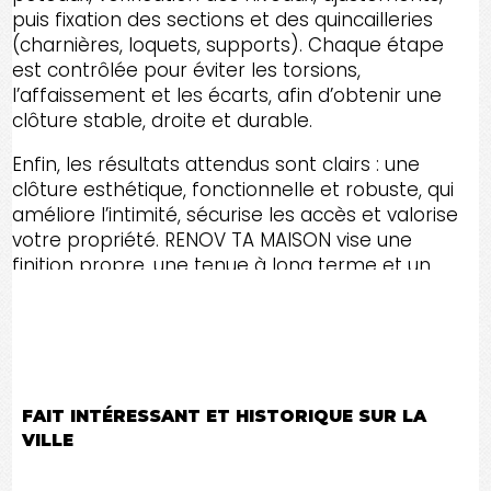
puis fixation des sections et des quincailleries
(charnières, loquets, supports). Chaque étape
est contrôlée pour éviter les torsions,
l’affaissement et les écarts, afin d’obtenir une
clôture stable, droite et durable.
Enfin, les résultats attendus sont clairs : une
clôture esthétique, fonctionnelle et robuste, qui
améliore l’intimité, sécurise les accès et valorise
votre propriété. RENOV TA MAISON vise une
finition propre, une tenue à long terme et un
rendu impeccable, du premier piquet jusqu’au
dernier ajustement, dans Canton de l'Est et
toute l'Estrie.
FAIT INTÉRESSANT ET HISTORIQUE SUR LA
VILLE