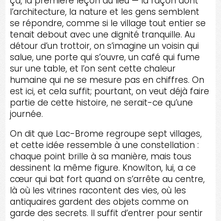
ça, la première leçon du lieu — la façon dont
l’architecture, la nature et les gens semblent
se répondre, comme si le village tout entier se
tenait debout avec une dignité tranquille. Au
détour d’un trottoir, on s’imagine un voisin qui
salue, une porte qui s’ouvre, un café qui fume
sur une table, et l’on sent cette chaleur
humaine qui ne se mesure pas en chiffres. On
est ici, et cela suffit; pourtant, on veut déjà faire
partie de cette histoire, ne serait-ce qu’une
journée.
On dit que Lac-Brome regroupe sept villages,
et cette idée ressemble à une constellation :
chaque point brille à sa manière, mais tous
dessinent la même figure. Knowlton, lui, a ce
cœur qui bat fort quand on s’arrête au centre,
là où les vitrines racontent des vies, où les
antiquaires gardent des objets comme on
garde des secrets. Il suffit d’entrer pour sentir