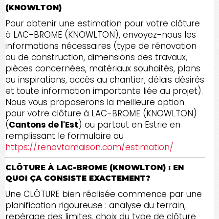
(KNOWLTON)
Pour obtenir une estimation pour votre clôture
à LAC-BROME (KNOWLTON), envoyez-nous les
informations nécessaires (type de rénovation
ou de construction, dimensions des travaux,
pièces concernées, matériaux souhaités, plans
ou inspirations, accès au chantier, délais désirés
et toute information importante liée au projet).
Nous vous proposerons la meilleure option
pour votre clôture à LAC-BROME (KNOWLTON)
(
Cantons de l'Est
) ou partout en Estrie en
remplissant le formulaire au
https://renovtamaison.com/estimation/
CLÔTURE À LAC-BROME (KNOWLTON) : EN
QUOI ÇA CONSISTE EXACTEMENT?
Une CLÔTURE bien réalisée commence par une
planification rigoureuse : analyse du terrain,
repérage des limites, choix du type de clôture