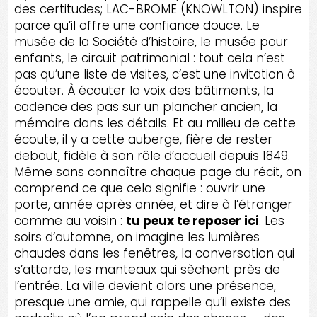
des certitudes; LAC-BROME (KNOWLTON) inspire
parce qu’il offre une confiance douce. Le
musée de la Société d’histoire, le musée pour
enfants, le circuit patrimonial : tout cela n’est
pas qu’une liste de visites, c’est une invitation à
écouter. À écouter la voix des bâtiments, la
cadence des pas sur un plancher ancien, la
mémoire dans les détails. Et au milieu de cette
écoute, il y a cette auberge, fière de rester
debout, fidèle à son rôle d’accueil depuis 1849.
Même sans connaître chaque page du récit, on
comprend ce que cela signifie : ouvrir une
porte, année après année, et dire à l’étranger
comme au voisin :
tu peux te reposer ici
. Les
soirs d’automne, on imagine les lumières
chaudes dans les fenêtres, la conversation qui
s’attarde, les manteaux qui sèchent près de
l’entrée. La ville devient alors une présence,
presque une amie, qui rappelle qu’il existe des