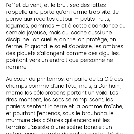
l’effet du vent, et le bruit sec des lattes
rappelle une porte qu’on ferme trop vite. Je
pense aux récoltes autour — petits fruits,
légumes, pommes — et à cette abondance qui
semble joyeuse, mais qui cache aussi une
discipline : on cueille, on trie, on protège, on
ferme. Et quand le soleil s’abaisse, les ombres
des piquets s’allongent comme des aiguilles,
pointant vers un endroit que personne ne
nomme.
Au cœur du printemps, on parle de La Clé des
champs comme d’une fête, mais, à Dunham,
même les célébrations portent un voile. Les
rires montent, les sacs se remplissent, les
paniers sentent la terre et la pomme fraîche,
et pourtant j’entends, sous le brouhaha, le
murmure des clôtures qui encerclent les
terrains. J’assiste à une scène banale : un