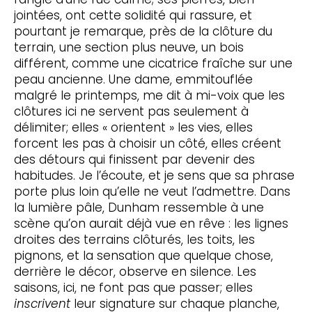
jointées, ont cette solidité qui rassure, et
pourtant je remarque, près de la clôture du
terrain, une section plus neuve, un bois
différent, comme une cicatrice fraîche sur une
peau ancienne. Une dame, emmitouflée
malgré le printemps, me dit à mi-voix que les
clôtures ici ne servent pas seulement à
délimiter; elles « orientent » les vies, elles
forcent les pas à choisir un côté, elles créent
des détours qui finissent par devenir des
habitudes. Je l’écoute, et je sens que sa phrase
porte plus loin qu’elle ne veut l’admettre. Dans
la lumière pâle, Dunham ressemble à une
scène qu’on aurait déjà vue en rêve : les lignes
droites des terrains clôturés, les toits, les
pignons, et la sensation que quelque chose,
derrière le décor, observe en silence. Les
saisons, ici, ne font pas que passer; elles
inscrivent
leur signature sur chaque planche,