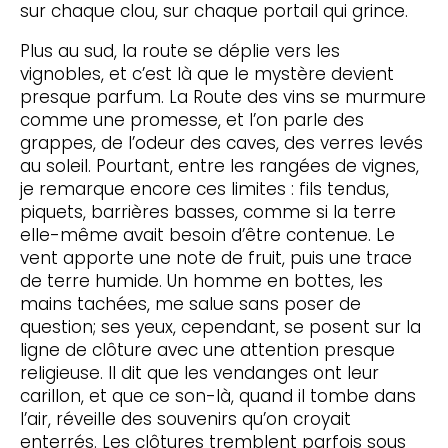
sur chaque clou, sur chaque portail qui grince.
Plus au sud, la route se déplie vers les
vignobles, et c’est là que le mystère devient
presque parfum. La Route des vins se murmure
comme une promesse, et l’on parle des
grappes, de l’odeur des caves, des verres levés
au soleil. Pourtant, entre les rangées de vignes,
je remarque encore ces limites : fils tendus,
piquets, barrières basses, comme si la terre
elle-même avait besoin d’être contenue. Le
vent apporte une note de fruit, puis une trace
de terre humide. Un homme en bottes, les
mains tachées, me salue sans poser de
question; ses yeux, cependant, se posent sur la
ligne de clôture avec une attention presque
religieuse. Il dit que les vendanges ont leur
carillon, et que ce son-là, quand il tombe dans
l’air, réveille des souvenirs qu’on croyait
enterrés. Les clôtures tremblent parfois sous