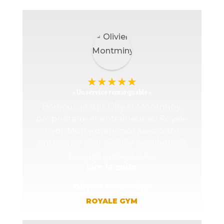
★
★
★
★
★
« Un service remarquable »
Bonjour, je suis Olivier Montminy,
propriétaire et entraîneur au Royale
Gym. Mon expérience avec cette
entreprise s’est révélée excellente à
tous les niveaux. J’ai...
Lire la suite
Olivier Montminy
ROYALE GYM