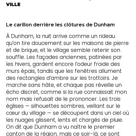
VILLE
Le carillon derrière les clôtures de Dunham
À Dunham, la nuit arrive comme un rideau
qu’on tire doucement sur les maisons de pierre
et de brique, et le village semble retenir son
souffle. Les façades anciennes, patinées par
les hivers, gardent encore l’odeur froide des
murs épais, tandis que les fenêtres allument
des rectangles d’ambre sur les trottoirs. Je
marche sans hâte, et chaque pas réveille un
écho discret, comme si la rue connaissait mon
nom mais refusait de le prononcer. Les trois
églises — silhouettes sombres, veillant sur le
cœur du village — se découpent dans un ciel où
les nuages glissent, lents et chargés de pluie.
On dit que Dunham a vu naître le premier
canton de la région, mais ce soir-là, ce sont