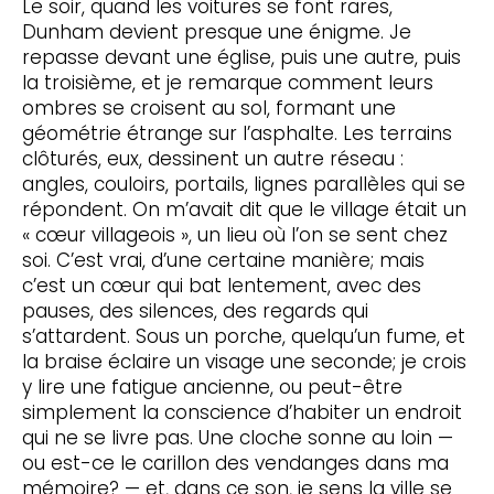
Le soir, quand les voitures se font rares,
Dunham devient presque une énigme. Je
repasse devant une église, puis une autre, puis
la troisième, et je remarque comment leurs
ombres se croisent au sol, formant une
géométrie étrange sur l’asphalte. Les terrains
clôturés, eux, dessinent un autre réseau :
angles, couloirs, portails, lignes parallèles qui se
répondent. On m’avait dit que le village était un
« cœur villageois », un lieu où l’on se sent chez
soi. C’est vrai, d’une certaine manière; mais
c’est un cœur qui bat lentement, avec des
pauses, des silences, des regards qui
s’attardent. Sous un porche, quelqu’un fume, et
la braise éclaire un visage une seconde; je crois
y lire une fatigue ancienne, ou peut-être
simplement la conscience d’habiter un endroit
qui ne se livre pas. Une cloche sonne au loin —
ou est-ce le carillon des vendanges dans ma
mémoire? — et, dans ce son, je sens la ville se