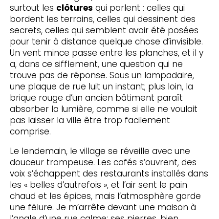
surtout les
clôtures
qui parlent : celles qui
bordent les terrains, celles qui dessinent des
secrets, celles qui semblent avoir été posées
pour tenir à distance quelque chose d’invisible.
Un vent mince passe entre les planches, et il y
a, dans ce sifflement, une question qui ne
trouve pas de réponse. Sous un lampadaire,
une plaque de rue luit un instant; plus loin, la
brique rouge d’un ancien bâtiment paraît
absorber la lumière, comme si elle ne voulait
pas laisser la ville être trop facilement
comprise.
Le lendemain, le village se réveille avec une
douceur trompeuse. Les cafés s’ouvrent, des
voix s’échappent des restaurants installés dans
les « belles d’autrefois », et l’air sent le pain
chaud et les épices, mais l’atmosphère garde
une fêlure. Je m’arrête devant une maison à
l’angle d’une rue calme; ses pierres, bien