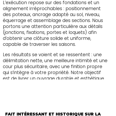
L’exécution repose sur des fondations et un
alignement irréprochables : positionnement
des poteaux, ancrage adapté au sol, niveau,
équerrage et assemblage des sections. Nous
portons une attention particulière aux détails
(jonctions, fixations, portes et loquets) afin
d’obtenir une clôture solide et uniforme,
capable de traverser les saisons.
Les résultats se voient et se ressentent : une
délimitation nette, une meilleure intimité et une
cour plus sécuritaire, avec une finition propre
qui s’intègre à votre propriété. Notre objectif
est de livrer un ouvrage durable et esthétique,
prêt à l’usage, pour votre tranquillité d’esprit à
DUNHAM et partout dans le Canton de l'Est et
toute l'Estrie.
FAIT INTÉRESSANT ET HISTORIQUE SUR LA