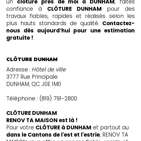
un
clôture près de moi à DUNHAM
, faites
confiance à
CLÔTURE DUNHAM
pour des
travaux fiables, rapides et réalisés selon les
plus hauts standards de qualité.
Contactez-
nous dès aujourd’hui pour une estimation
gratuite !
CLÔTURE DUNHAM
Adresse :
Hôtel de ville
3777 Rue Principale
DUNHAM, QC J0E 1M0
Téléphone : (819) 791-2800
CLÔTURE DUNHAM
RENOV TA MAISON est là !
Pour votre
CLÔTURE à DUNHAM
et partout au
dans le Cantons de l'est et l'estrie
, RENOV TA