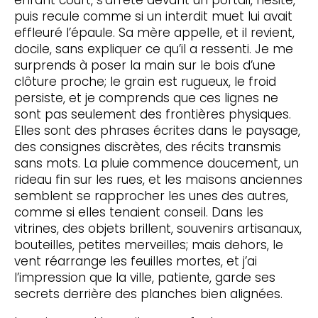
enfant court, s’arrête devant un portail, hésite,
puis recule comme si un interdit muet lui avait
effleuré l’épaule. Sa mère appelle, et il revient,
docile, sans expliquer ce qu’il a ressenti. Je me
surprends à poser la main sur le bois d’une
clôture proche; le grain est rugueux, le froid
persiste, et je comprends que ces lignes ne
sont pas seulement des frontières physiques.
Elles sont des phrases écrites dans le paysage,
des consignes discrètes, des récits transmis
sans mots. La pluie commence doucement, un
rideau fin sur les rues, et les maisons anciennes
semblent se rapprocher les unes des autres,
comme si elles tenaient conseil. Dans les
vitrines, des objets brillent, souvenirs artisanaux,
bouteilles, petites merveilles; mais dehors, le
vent réarrange les feuilles mortes, et j’ai
l’impression que la ville, patiente, garde ses
secrets derrière des planches bien alignées.