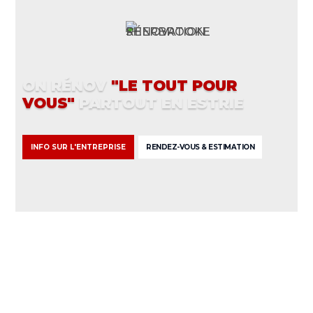
L'ENTREPRISE MULTISERVICES
ON RÉNOV
"LE TOUT POUR
VOUS"
PARTOUT EN ESTRIE
INFO SUR L'ENTREPRISE
RENDEZ-VOUS & ESTIMATION