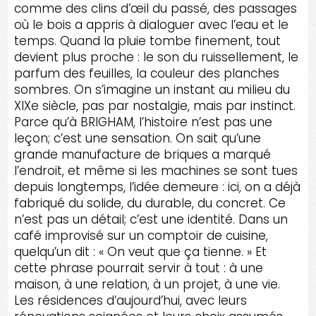
comme des clins d’œil du passé, des passages
où le bois a appris à dialoguer avec l’eau et le
temps. Quand la pluie tombe finement, tout
devient plus proche : le son du ruissellement, le
parfum des feuilles, la couleur des planches
sombres. On s’imagine un instant au milieu du
XIXe siècle, pas par nostalgie, mais par instinct.
Parce qu’à BRIGHAM, l’histoire n’est pas une
leçon; c’est une sensation. On sait qu’une
grande manufacture de briques a marqué
l’endroit, et même si les machines se sont tues
depuis longtemps, l’idée demeure : ici, on a déjà
fabriqué du solide, du durable, du concret. Ce
n’est pas un détail; c’est une identité. Dans un
café improvisé sur un comptoir de cuisine,
quelqu’un dit : « On veut que ça tienne. » Et
cette phrase pourrait servir à tout : à une
maison, à une relation, à un projet, à une vie.
Les résidences d’aujourd’hui, avec leurs