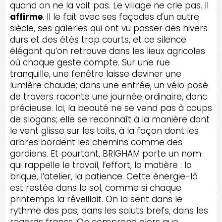
quand on ne la voit pas. Le village ne crie pas. Il
affirme
. Il le fait avec ses façades d’un autre
siècle, ses galeries qui ont vu passer des hivers
durs et des étés trop courts, et ce silence
élégant qu’on retrouve dans les lieux agricoles
où chaque geste compte. Sur une rue
tranquille, une fenêtre laisse deviner une
lumière chaude; dans une entrée, un vélo posé
de travers raconte une journée ordinaire, donc
précieuse. Ici, la beauté ne se vend pas à coups
de slogans; elle se reconnaît à la manière dont
le vent glisse sur les toits, à la façon dont les
arbres bordent les chemins comme des
gardiens. Et pourtant, BRIGHAM porte un nom
qui rappelle le travail, l’effort, la matière : la
brique, l’atelier, la patience. Cette énergie-là
est restée dans le sol, comme si chaque
printemps la réveillait. On la sent dans le
rythme des pas, dans les saluts brefs, dans les
regards francs. On comprend alors que