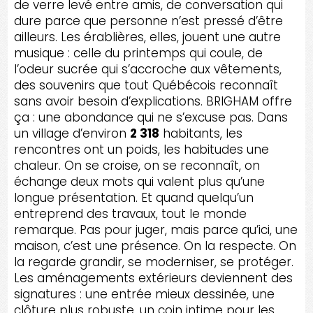
de verre levé entre amis, de conversation qui
dure parce que personne n’est pressé d’être
ailleurs. Les érablières, elles, jouent une autre
musique : celle du printemps qui coule, de
l’odeur sucrée qui s’accroche aux vêtements,
des souvenirs que tout Québécois reconnaît
sans avoir besoin d’explications. BRIGHAM offre
ça : une abondance qui ne s’excuse pas. Dans
un village d’environ
2 318
habitants, les
rencontres ont un poids, les habitudes une
chaleur. On se croise, on se reconnaît, on
échange deux mots qui valent plus qu’une
longue présentation. Et quand quelqu’un
entreprend des travaux, tout le monde
remarque. Pas pour juger, mais parce qu’ici, une
maison, c’est une présence. On la respecte. On
la regarde grandir, se moderniser, se protéger.
Les aménagements extérieurs deviennent des
signatures : une entrée mieux dessinée, une
clôture plus robuste, un coin intime pour les