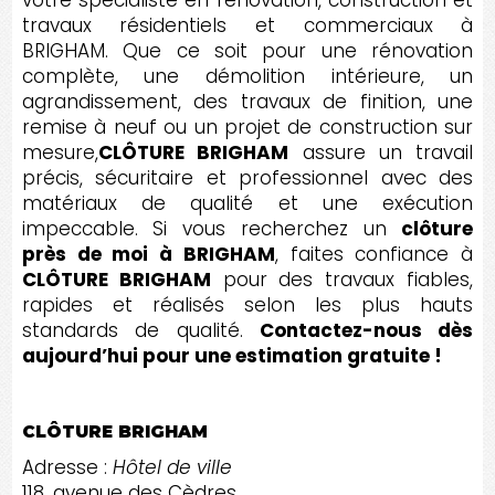
votre spécialiste en rénovation, construction et
travaux résidentiels et commerciaux à
BRIGHAM. Que ce soit pour une rénovation
complète, une démolition intérieure, un
agrandissement, des travaux de finition, une
remise à neuf ou un projet de construction sur
mesure,
CLÔTURE BRIGHAM
assure un travail
précis, sécuritaire et professionnel avec des
matériaux de qualité et une exécution
impeccable. Si vous recherchez un
clôture
près de moi à BRIGHAM
, faites confiance à
CLÔTURE BRIGHAM
pour des travaux fiables,
rapides et réalisés selon les plus hauts
standards de qualité.
Contactez-nous dès
aujourd’hui pour une estimation gratuite !
CLÔTURE BRIGHAM
Adresse :
Hôtel de ville
118, avenue des Cèdres