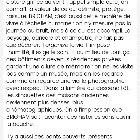
clôture grince au vent, rappel simple qu’ici, on
connaît la valeur de ce qui délimite, protège,
rassure. BRIGHAM, c’est aussi cette manière de
vivre à l’échelle humaine : on n’y mesure pas la
journée au bruit, mais à ce qui est accompli. Le
paysage, agricole et champêtre, ne fait pas
que décorer; il
organise
la vie. Il impose
l’humilité, il exige le soin. Et au milieu de tout ça,
des bâtiments devenus résidences privées
gardent une allure de mémoire : on ne les visite
pas comme un musée, mais on les regarde
comme on regarde une vieille photographie,
avec respect. Dans la lumière qui descend tôt,
les silhouettes des maisons anciennes
deviennent plus denses, plus
cinématographiques. On a l’impression que
BRIGHAM sait raconter des histoires sans ouvrir
la bouche.
Il y a aussi ces ponts couverts, présents