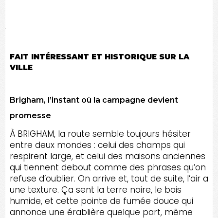
RENOV TA MAISON vous accompagne avec une
approche professionnelle, du premier échange
jusqu’aux derniers ajustements.
FAIT INTÉRESSANT ET HISTORIQUE SUR LA
VILLE
Brigham, l’instant où la campagne devient
promesse
À BRIGHAM, la route semble toujours hésiter
entre deux mondes : celui des champs qui
respirent large, et celui des maisons anciennes
qui tiennent debout comme des phrases qu’on
refuse d’oublier. On arrive et, tout de suite, l’air a
une texture. Ça sent la terre noire, le bois
humide, et cette pointe de fumée douce qui
annonce une érablière quelque part, même