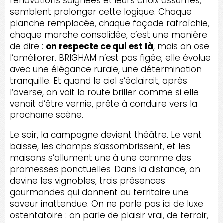
rénovations soignées et leurs choix assumés,
semblent prolonger cette logique. Chaque
planche remplacée, chaque façade rafraîchie,
chaque marche consolidée, c’est une manière
de dire :
on respecte ce qui est là
, mais on ose
l’améliorer. BRIGHAM n’est pas figée; elle évolue
avec une élégance rurale, une détermination
tranquille. Et quand le ciel s’éclaircit, après
l’averse, on voit la route briller comme si elle
venait d’être vernie, prête à conduire vers la
prochaine scène.
Le soir, la campagne devient théâtre. Le vent
baisse, les champs s’assombrissent, et les
maisons s’allument une à une comme des
promesses ponctuelles. Dans la distance, on
devine les vignobles, trois présences
gourmandes qui donnent au territoire une
saveur inattendue. On ne parle pas ici de luxe
ostentatoire : on parle de plaisir vrai, de terroir,