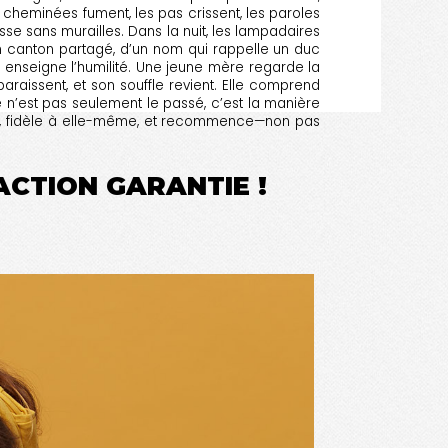
cheminées fument, les pas crissent, les paroles
se sans murailles. Dans la nuit, les lampadaires
un canton partagé, d’un nom qui rappelle un duc
d enseigne l’humilité. Une jeune mère regarde la
araissent, et son souffle revient. Elle comprend
e n’est pas seulement le passé, c’est la manière
uveau, fidèle à elle-même, et recommence—non pas
FACTION GARANTIE !