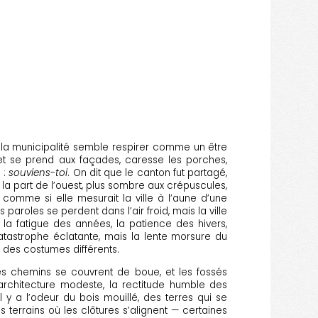
, la municipalité semble respirer comme un être
et se prend aux façades, caresse les porches,
 :
souviens-toi
. On dit que le canton fut partagé,
 part de l’ouest, plus sombre aux crépuscules,
comme si elle mesurait la ville à l’aune d’une
 paroles se perdent dans l’air froid, mais la ville
nt la fatigue des années, la patience des hivers,
catastrophe éclatante, mais la lente morsure du
 des costumes différents.
Les chemins se couvrent de boue, et les fossés
’architecture modeste, la rectitude humble des
 y a l’odeur du bois mouillé, des terres qui se
 terrains où les clôtures s’alignent — certaines