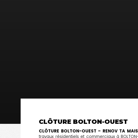
CLÔTURE BOLTON-OUEST
CLÔTURE BOLTON-OUEST – RENOV TA MAI
travaux résidentiels et commerciaux à BOLTON