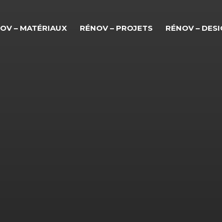
OV – MATÉRIAUX
RÉNOV – PROJETS
RÉNOV – DES