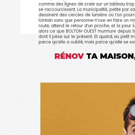
comme des lignes de craie sur un tableau trop 
se raccourcissent. La municipalité, petite par 
dessinent des cercles de lumière où l’on pourr
lointain sans que personne n’ose en faire un my
route, attend le retour d’un proche, et la peur
alors ce que BOLTON-OUEST murmure depuis toujou
dont il pèse sur le présent. Et quand, au petit
parce qu’elle a oublié, mais parce qu’elle se so
RÉNOV
TA MAISON,