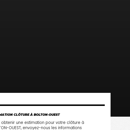
MATION CLÔTURE À BOLTON-OUEST
 obtenir une estimation pour votre clôture à
ON-OUEST, envoyez-nous les informations