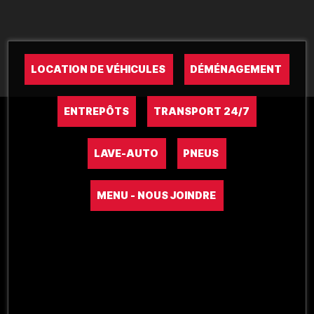
LOCATION DE VÉHICULES
DÉMÉNAGEMENT
ENTREPÔTS
TRANSPORT 24/7
LAVE-AUTO
PNEUS
MENU - NOUS JOINDRE